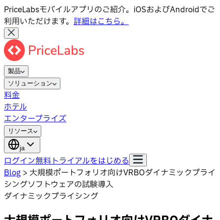
PriceLabsモバイルアプリのご紹介。iOSおよびAndroidでご
利用いただけます。
詳細はこちら。
製品
ソリューション
料金
ホテル
エンタープライズ
リソース
ja
ログイン
無料トライアルをはじめる
Blog
>
大規模ポートフォリオ向けVRBOダイナミックプライ
シングソフトウェアの試験導入
ダイナミックプライシング