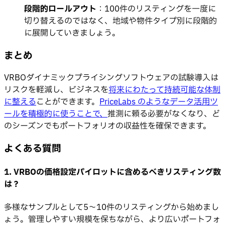
段階的ロールアウト
：100件のリスティングを一度に
切り替えるのではなく、地域や物件タイプ別に段階的
に展開していきましょう。
まとめ
VRBOダイナミックプライシングソフトウェアの試験導入は
リスクを軽減し、ビジネスを
将来にわたって持続可能な体制
に整える
ことができます。
PriceLabs のようなデータ活用ツ
ールを積極的に使うことで、
推測に頼る必要がなくなり、ど
のシーズンでもポートフォリオの収益性を確保できます。
よくある質問
1. VRBOの価格設定パイロットに含めるべきリスティング数
は？
多様なサンプルとして5〜10件のリスティングから始めまし
ょう。管理しやすい規模を保ちながら、より広いポートフォ