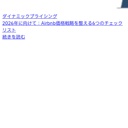
ダイナミックプライシング
2026年に向けて：Airbnb価格戦略を整える6つのチェック
リスト
続きを読む