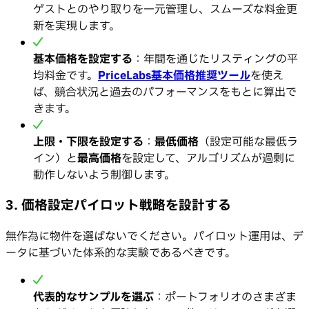
ゲストとのやり取りを一元管理し、スムーズな料金更
新を実現します。
基本価格を設定する
：年間を通じたリスティングの平
均料金です。
PriceLabs基本価格推奨ツール
を使え
ば、競合状況と過去のパフォーマンスをもとに算出で
きます。
上限・下限を設定する
：
最低価格
（設定可能な最低ラ
イン）と
最高価格
を設定して、アルゴリズムが過剰に
動作しないよう制御します。
3. 価格設定パイロット戦略を設計する
無作為に物件を選ばないでください。パイロット運用は、デ
ータに基づいた体系的な実験であるべきです。
代表的なサンプルを選ぶ
：ポートフォリオのさまざま