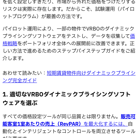
を低く設定しすぎたり、市場から外れた価格をつけたりする
リスクは実際に存在します。だからこそ、試験運用（パイロ
ットプログラム）が最善の方法です。
パイロット運用により、一部の物件でVRBOのダイナミック
プライシングソフトウェアをテストし、データを収集して
価
格戦略
をポートフォリオ全体への展開前に改善できます。正
しい方法で進めるためのステップバイステップガイドをご紹
介します。
あわせて読みたい：
短期賃貸物件向けダイナミックプライシ
ング完全ガイド
1. 適切なVRBOダイナミックプライシングソフト
ウェアを選ぶ
すべての価格設定ツールが同じ品質とは限りません。
販売可
能客室1室あたりの売上（RevPAR）
を最大化するには、
自
動化とインテリジェントなコントロールを両立させるツール