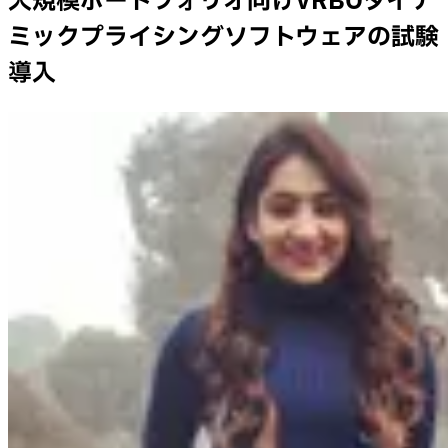
大規模ポートフォリオ向けVRBOダイナ
ミックプライシングソフトウェアの試験
導入