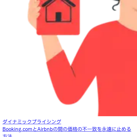
ダイナミックプライシング
Booking.comとAirbnbの間の価格の不一致を永遠に止める
方法