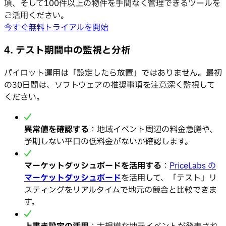
項、そして100件以上の物件を手間なく管理できるツールを
ご活用ください。
今すぐ無料トライアルを開始
4. テスト期間中の監視と分析
パイロット運用は「設定したら放置」ではありません。最初
の30日間は、ソフトウェアの推奨事項を注意深く監視して
ください。
異常値を確認する
：地域イベント周辺の料金急騰や、
予期しない平日の低料金がないか確認します。
マーケットダッシュボードを活用する
：
PriceLabs の
マーケットダッシュボード
を活用して、「テスト」リ
スティングをリアルタイムで地元の競合と比較できま
す。