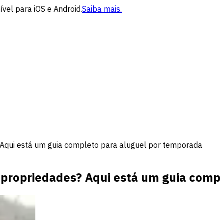
vel para iOS e Android.
Saiba mais.
Aqui está um guia completo para aluguel por temporada
 propriedades? Aqui está um guia comp