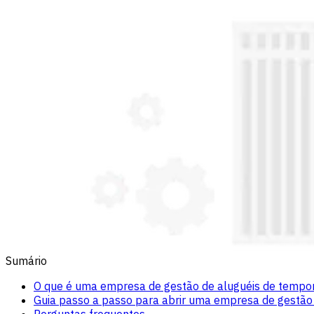
Sumário
O que é uma empresa de gestão de aluguéis de tempo
Guia passo a passo para abrir uma empresa de gestão
Perguntas frequentes