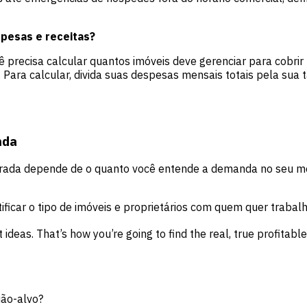
spesas e receitas?
 precisa calcular quantos imóveis deve gerenciar para cobrir
Para calcular, divida suas despesas mensais totais pela sua ta
nda
da depende de o quanto você entende a demanda no seu mercad
ificar o tipo de imóveis e proprietários com quem quer trabal
t ideas. That’s how you’re going to find the real, true profitab
ião-alvo?