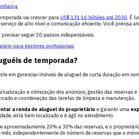
onfiança
temporada vai crescer para
US$ 131,16 bilhões até 2030
. É l
rviço de alto nível e comunicação eficiente. Você precisa at
precisar seguir 10 passos indispensáveis.
leto para gestores profissionais
uguéis de temporada?
ste em gerenciar imóveis de aluguel de curta duração em nome
 atualização e otimização dos anúncios, gestão das reservas 
ercado e coordenação das tarefas de limpeza e manutenção.
tar a renda de aluguel do proprietário
e garantir uma
exp
dade, está bem localizado e é ágil no atendimento.
e aproximadamente 20% a 30% das reservas, e o proprietário 
do mês, independentemente do número de reservas que o imóve