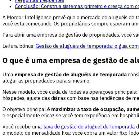
Conclusão: Construa sistemas primeiro e cresça com c
A Mordor Intelligence prevê que o mercado de aluguéis de 
você está começando. Os proprietários sempre esperam um se
Para abrir uma empresa de gestão de propriedades, você vai 
Leitura bônus:
Gestão de aluguéis de temporada: o guia comp
O que é uma empresa de gestão de al
Uma
empresa de gestão de aluguéis de temporada
consi
alugar as propriedades para si mesmo.
Nesse modelo, você cuida de todas as operações principais:
hóspedes, ajuste das diárias com base nas tendências de m
O objetivo principal é
maximizar a taxa de ocupação, aumen
é especialmente eficaz se você tem experiência em hospitali
Você recebe uma
taxa de gestão de aluguel de temporada
d
o modelo de mensalidade fixa: você cobra um valor fixo to