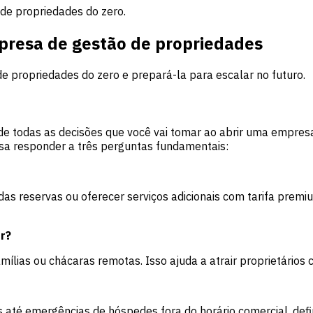
de propriedades do zero.
presa de gestão de propriedades
propriedades do zero e prepará-la para escalar no futuro.
de todas as decisões que você vai tomar ao abrir uma empres
cisa responder a três perguntas fundamentais:
 reservas ou oferecer serviços adicionais com tarifa premium
r?
mílias ou chácaras remotas. Isso ajuda a atrair proprietários 
 até emergências de hóspedes fora do horário comercial, defi