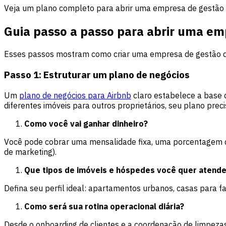
Veja um plano completo para abrir uma empresa de gestão 
Guia passo a passo para abrir uma em
Esses passos mostram como criar uma empresa de gestão de 
Passo 1: Estruturar um plano de negócios
Um
plano de negócios para Airbnb
claro estabelece a base 
diferentes imóveis para outros proprietários, seu plano pre
Como você vai ganhar dinheiro?
Você pode cobrar uma mensalidade fixa, uma porcentagem das
de marketing).
Que tipos de imóveis e hóspedes você quer atende
Defina seu perfil ideal: apartamentos urbanos, casas para fa
Como será sua rotina operacional diária?
Desde o onboarding de clientes e a coordenação de limpezas