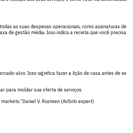
 todas as suas despesas operacionais, como assinaturas de
xa de gestão média. Isso indica a receita que você precisa
o-alvo. Isso significa fazer a lição de casa antes de se
har para moldar sua oferta de serviços.
le markets.”Daniel V. Rusteen (Airbnb expert)