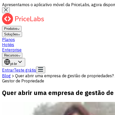
Apresentamos o aplicativo móvel da PriceLabs, agora disponí
Produtos
Soluções
Planos
Hotéis
Enterprise
Recursos
pt-br
Entrar
Teste grátis
Blog
>
Quer abrir uma empresa de gestão de propriedades? 
Gestor de Propriedade
Quer abrir uma empresa de gestão de