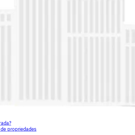
rada?
 de propriedades