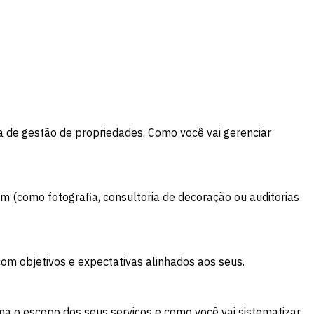
a de gestão de propriedades. Como você vai gerenciar
 (como fotografia, consultoria de decoração ou auditorias
com objetivos e expectativas alinhados aos seus.
na o escopo dos seus serviços e como você vai sistematizar