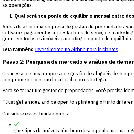
as operações.
Qual será seu ponto de equilíbrio mensal entre de
Antes de abrir uma empresa de gestão de propriedades, você
software, pagamentos a prestadores de serviço e marketing. 
gerar em todos os imóveis para atingir o ponto de equilíbrio.
Leia também:
Investimento no Airbnb para
i
niciantes
.
Passo 2: Pesquisa de mercado e análise de dema
O sucesso de uma empresa de gestão de aluguéis de tempora
comprometer com um local, nicho ou estratégia.
Para se tornar um gestor de propriedades, você precisa ident
“Just get an idea and be open to splintering off into differen
Considere esses fundamentos:
Que tipos de imóveis têm bom desempenho na sua reg