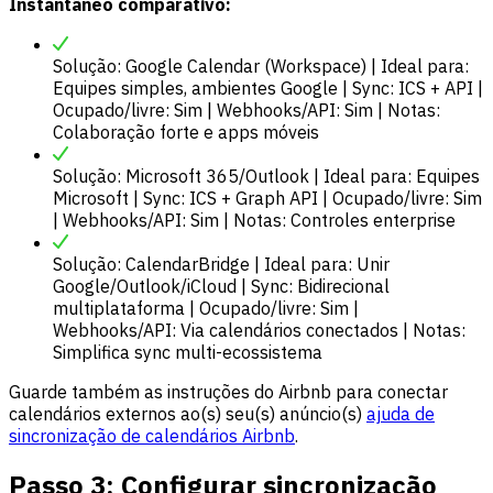
Instantâneo comparativo:
Solução: Google Calendar (Workspace) | Ideal para:
Equipes simples, ambientes Google | Sync: ICS + API |
Ocupado/livre: Sim | Webhooks/API: Sim | Notas:
Colaboração forte e apps móveis
Solução: Microsoft 365/Outlook | Ideal para: Equipes
Microsoft | Sync: ICS + Graph API | Ocupado/livre: Sim
| Webhooks/API: Sim | Notas: Controles enterprise
Solução: CalendarBridge | Ideal para: Unir
Google/Outlook/iCloud | Sync: Bidirecional
multiplataforma | Ocupado/livre: Sim |
Webhooks/API: Via calendários conectados | Notas:
Simplifica sync multi-ecossistema
Guarde também as instruções do Airbnb para conectar
calendários externos ao(s) seu(s) anúncio(s)
ajuda de
sincronização de calendários Airbnb
.
Passo 3: Configurar sincronização