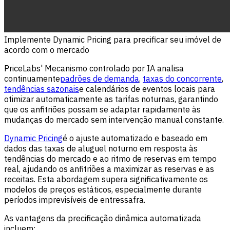
Implemente Dynamic Pricing para precificar seu imóvel de
acordo com o mercado
PriceLabs' Mecanismo controlado por IA analisa
continuamente
padrões de demanda
,
taxas do concorrente
,
tendências sazonais
e calendários de eventos locais para
otimizar automaticamente as tarifas noturnas, garantindo
que os anfitriões possam se adaptar rapidamente às
mudanças do mercado sem intervenção manual constante.
Dynamic Pricing
é o ajuste automatizado e baseado em
dados das taxas de aluguel noturno em resposta às
tendências do mercado e ao ritmo de reservas em tempo
real, ajudando os anfitriões a maximizar as reservas e as
receitas. Esta abordagem supera significativamente os
modelos de preços estáticos, especialmente durante
períodos imprevisíveis de entressafra.
As vantagens da precificação dinâmica automatizada
incluem: