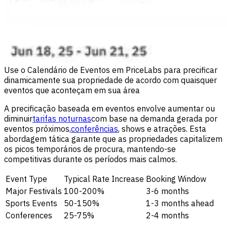
Use o Calendário de Eventos em PriceLabs para precificar
dinamicamente sua propriedade de acordo com quaisquer
eventos que aconteçam em sua área
A precificação baseada em eventos envolve aumentar ou
diminuir
tarifas noturnas
com base na demanda gerada por
eventos próximos,
conferências
, shows e atrações. Esta
abordagem tática garante que as propriedades capitalizem
os picos temporários de procura, mantendo-se
competitivas durante os períodos mais calmos.
Event Type
Typical Rate Increase
Booking Window
Major Festivals
100-200%
3-6 months
Sports Events
50-150%
1-3 months ahead
Conferences
25-75%
2-4 months