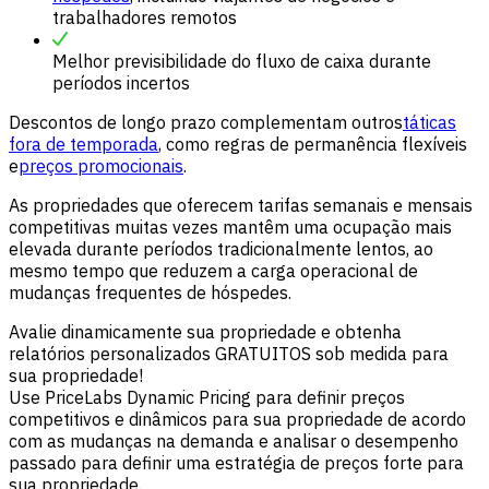
trabalhadores remotos
Melhor previsibilidade do fluxo de caixa durante
períodos incertos
Descontos de longo prazo complementam outros
táticas
fora de temporada
, como regras de permanência flexíveis
e
preços promocionais
.
As propriedades que oferecem tarifas semanais e mensais
competitivas muitas vezes mantêm uma ocupação mais
elevada durante períodos tradicionalmente lentos, ao
mesmo tempo que reduzem a carga operacional de
mudanças frequentes de hóspedes.
Avalie dinamicamente sua propriedade e obtenha
relatórios personalizados GRATUITOS sob medida para
sua propriedade!
Use PriceLabs Dynamic Pricing para definir preços
competitivos e dinâmicos para sua propriedade de acordo
com as mudanças na demanda e analisar o desempenho
passado para definir uma estratégia de preços forte para
sua propriedade.