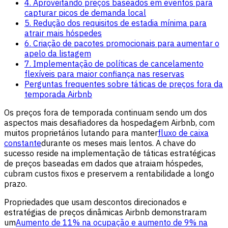
4. Aproveitando preços baseados em eventos para
capturar picos de demanda local
5. Redução dos requisitos de estadia mínima para
atrair mais hóspedes
6. Criação de pacotes promocionais para aumentar o
apelo da listagem
7. Implementação de políticas de cancelamento
flexíveis para maior confiança nas reservas
Perguntas frequentes sobre táticas de preços fora da
temporada Airbnb
Os preços fora de temporada continuam sendo um dos
aspectos mais desafiadores da hospedagem Airbnb, com
muitos proprietários lutando para manter
fluxo de caixa
constante
durante os meses mais lentos. A chave do
sucesso reside na implementação de táticas estratégicas
de preços baseadas em dados que atraiam hóspedes,
cubram custos fixos e preservem a rentabilidade a longo
prazo.
Propriedades que usam descontos direcionados e
estratégias de preços dinâmicas Airbnb demonstraram
um
Aumento de 11% na ocupação e aumento de 9% na