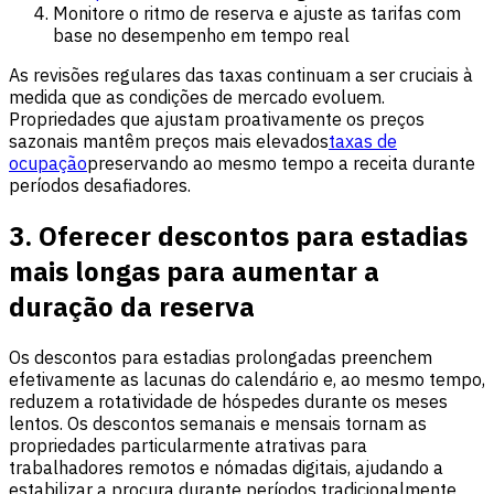
Monitore o ritmo de reserva e ajuste as tarifas com
base no desempenho em tempo real
As revisões regulares das taxas continuam a ser cruciais à
medida que as condições de mercado evoluem.
Propriedades que ajustam proativamente os preços
sazonais mantêm preços mais elevados
taxas de
ocupação
preservando ao mesmo tempo a receita durante
períodos desafiadores.
3. Oferecer descontos para estadias
mais longas para aumentar a
duração da reserva
Os descontos para estadias prolongadas preenchem
efetivamente as lacunas do calendário e, ao mesmo tempo,
reduzem a rotatividade de hóspedes durante os meses
lentos. Os descontos semanais e mensais tornam as
propriedades particularmente atrativas para
trabalhadores remotos e nómadas digitais, ajudando a
estabilizar a procura durante períodos tradicionalmente