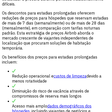
difíceis.
Os descontos para estadias prolongadas oferecem
reduções de preços para hóspedes que reservam estadias
de mais de 7 dias (semanalmente) ou de mais de 28 dias
(mensalmente), em comparação com tarifas noturnas
padrão. Esta estratégia de preços Airbnb aborda o
mercado crescente de viajantes independentes de
localização que procuram soluções de habitação
temporária.
Os benefícios dos preços para estadias prolongadas
incluem:
Redução operacional e
custos de limpeza
devido a
menos rotatividade
Diminuição do risco de vacância através de
compromissos de reserva mais longos
Acesso mais amplo
dados demográficos dos
hóspedes
, incluindo viajantes de negócios e