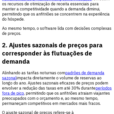
os recursos de otimização de receita essenciais para
manter a competitividade quando a demanda diminui,
permitindo que os anfitriões se concentrem na experiência
do hóspede.
Ao mesmo tempo, o software lida com decisões complexas
de preços.
2. Ajustes sazonais de preços para
corresponder às flutuações de
demanda
Alinhando as tarifas noturnas com
padrões de demanda
sazonal
impacta diretamente o volume de reservas ao
longo do ano. Ajustes sazonais eficazes de preços podem
envolver a redução das taxas em até 30% durante
períodos
fora de pico
, permitindo que os anfitriões atraiam viajantes
preocupados com o orçamento e, ao mesmo tempo,
permaneçam competitivos em mercados mais fracos.
O ajuste sazonal de preços refere-se à