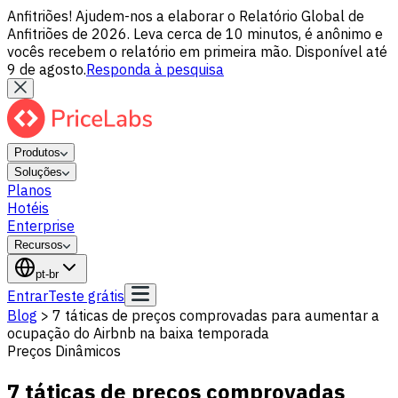
Anfitriões! Ajudem-nos a elaborar o Relatório Global de
Anfitriões de 2026. Leva cerca de 10 minutos, é anônimo e
vocês recebem o relatório em primeira mão. Disponível até
9 de agosto.
Responda à pesquisa
Produtos
Soluções
Planos
Hotéis
Enterprise
Recursos
pt-br
Entrar
Teste grátis
Blog
>
7 táticas de preços comprovadas para aumentar a
ocupação do Airbnb na baixa temporada
Preços Dinâmicos
7 táticas de preços comprovadas