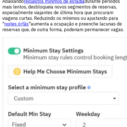
Abaixando
requisitos mínimos de estadia
durante períodos
mais lentos, desbloqueia novos segmentos de reservas,
especialmente viajantes de última hora que procuram
viagens curtas. Reduzindo os mínimos ou ajustando para
"
noites órfãs
"aumenta a ocupação e preenche lacunas de
reservas que, de outra forma, poderiam permanecer vagas.