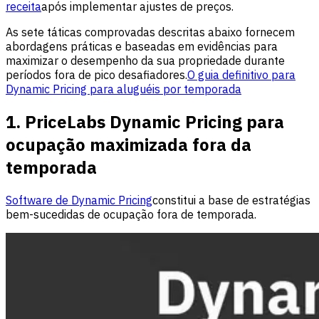
receita
após implementar ajustes de preços.
As sete táticas comprovadas descritas abaixo fornecem
abordagens práticas e baseadas em evidências para
maximizar o desempenho da sua propriedade durante
períodos fora de pico desafiadores.
O guia definitivo para
Dynamic Pricing para aluguéis por temporada
1. PriceLabs Dynamic Pricing para
ocupação maximizada fora da
temporada
Software de Dynamic Pricing
constitui a base de estratégias
bem-sucedidas de ocupação fora de temporada.