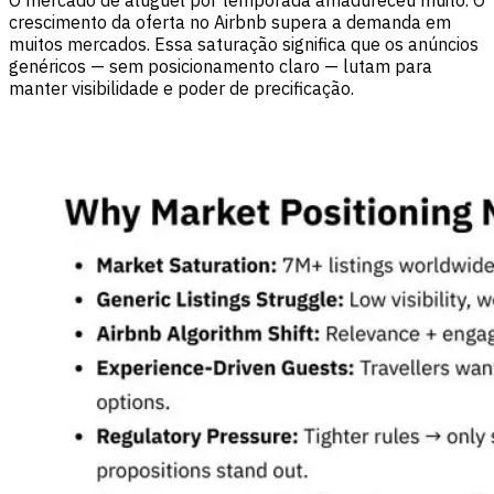
O mercado de aluguel por temporada amadureceu muito. O
crescimento da oferta no Airbnb supera a demanda em
muitos mercados. Essa saturação significa que os anúncios
genéricos — sem posicionamento claro — lutam para
manter visibilidade e poder de precificação.