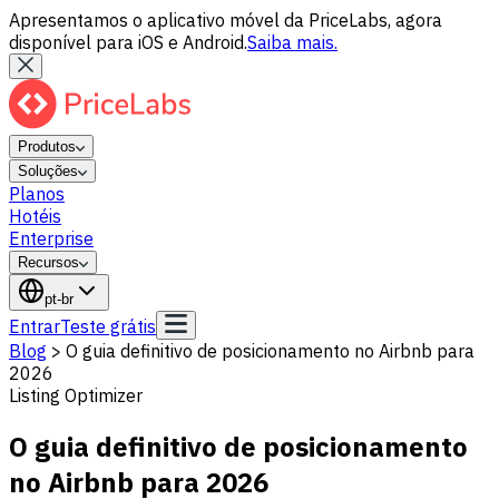
Apresentamos o aplicativo móvel da PriceLabs, agora
disponível para iOS e Android.
Saiba mais.
Produtos
Soluções
Planos
Hotéis
Enterprise
Recursos
pt-br
Entrar
Teste grátis
Blog
>
O guia definitivo de posicionamento no Airbnb para
2026
Listing Optimizer
O guia definitivo de posicionamento
no Airbnb para 2026