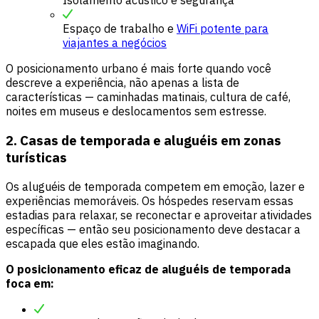
Isolamento acústico e segurança
Espaço de trabalho e
WiFi potente para
viajantes a negócios
O posicionamento urbano é mais forte quando você
descreve a experiência, não apenas a lista de
características — caminhadas matinais, cultura de café,
noites em museus e deslocamentos sem estresse.
2. Casas de temporada e aluguéis em zonas
turísticas
Os aluguéis de temporada competem em emoção, lazer e
experiências memoráveis. Os hóspedes reservam essas
estadias para relaxar, se reconectar e aproveitar atividades
específicas — então seu posicionamento deve destacar a
escapada que eles estão imaginando.
O posicionamento eficaz de aluguéis de temporada
foca em: