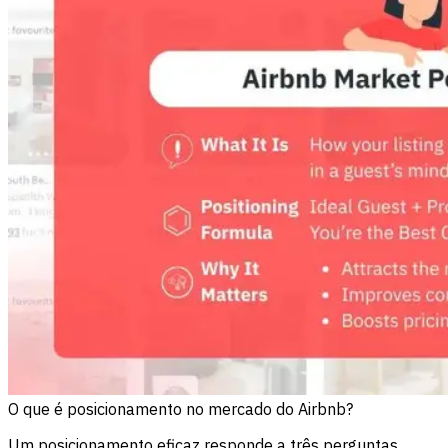
O que é posicionamento no mercado do Airbnb?
Um posicionamento eficaz responde a três perguntas