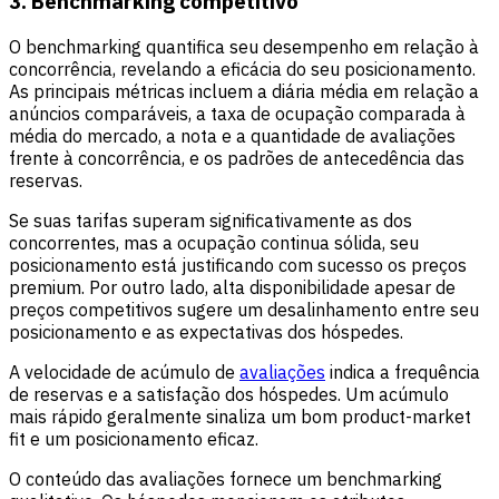
3. Benchmarking competitivo
O benchmarking quantifica seu desempenho em relação à
concorrência, revelando a eficácia do seu posicionamento.
As principais métricas incluem a diária média em relação a
anúncios comparáveis, a taxa de ocupação comparada à
média do mercado, a nota e a quantidade de avaliações
frente à concorrência, e os padrões de antecedência das
reservas.
Se suas tarifas superam significativamente as dos
concorrentes, mas a ocupação continua sólida, seu
posicionamento está justificando com sucesso os preços
premium. Por outro lado, alta disponibilidade apesar de
preços competitivos sugere um desalinhamento entre seu
posicionamento e as expectativas dos hóspedes.
A velocidade de acúmulo de
avaliações
indica a frequência
de reservas e a satisfação dos hóspedes. Um acúmulo
mais rápido geralmente sinaliza um bom product-market
fit e um posicionamento eficaz.
O conteúdo das avaliações fornece um benchmarking