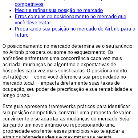
competitivos
Medir e refinar sua posição no mercado
Erros comuns de posicionamento no mercado que
você deve evitar
Preparando sua posição no mercado do Airbnb para o
futuro
O posicionamento no mercado determina se o seu anúncio
no Airbnb prospera ou some no esquecimento. Os
anfitriões enfrentam uma concorrência cada vez mais
acirrada, mudanças no algoritmo e expectativas de
hóspedes cada vez mais sofisticadas. O posicionamento
estratégico — como você diferencia sua propriedade no
mercado local — impacta diretamente suas taxas de
ocupação, seu poder de precificação e sua rentabilidade a
longo prazo.
Este guia apresenta frameworks práticos para identificar
sua posição competitiva, construir uma proposta de valor
convincente e se adaptar às mudanças do mercado. Seja
lançando um novo anúncio ou reposicionando uma
propriedade existente, esses princípios vão te ajudar a
atrair os hóspedes ideais e maximizar sua receita.