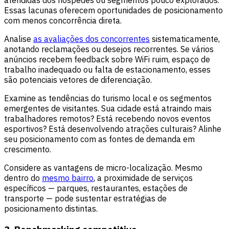
atendidas dos hóspedes ou segmentos pouco explorados.
Essas lacunas oferecem oportunidades de posicionamento
com menos concorrência direta.
Analise
as avaliações dos concorrentes
sistematicamente,
anotando reclamações ou desejos recorrentes. Se vários
anúncios recebem feedback sobre WiFi ruim, espaço de
trabalho inadequado ou falta de estacionamento, esses
são potenciais vetores de diferenciação.
Examine as tendências do turismo local e os segmentos
emergentes de visitantes. Sua cidade está atraindo mais
trabalhadores remotos? Está recebendo novos eventos
esportivos? Está desenvolvendo atrações culturais? Alinhe
seu posicionamento com as fontes de demanda em
crescimento.
Considere as vantagens de micro-localização. Mesmo
dentro do
mesmo bairro
, a proximidade de serviços
específicos — parques, restaurantes, estações de
transporte — pode sustentar estratégias de
posicionamento distintas.