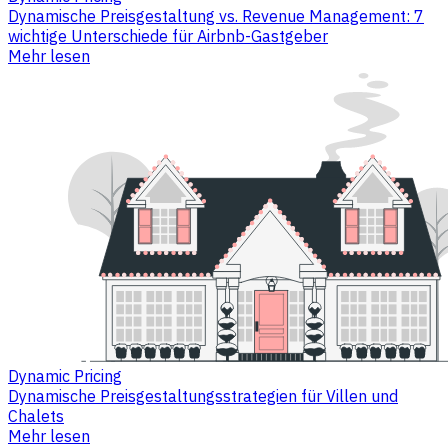
Dynamische Preisgestaltung vs. Revenue Management: 7
wichtige Unterschiede für Airbnb-Gastgeber
Mehr lesen
Dynamic Pricing
Dynamische Preisgestaltungsstrategien für Villen und
Chalets
Mehr lesen