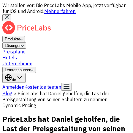
Wir stellen vor: Die PriceLabs Mobile App, jetzt verfügbar
für iOS und Android.
Mehr erfahren.
Produkte
Lösungen
Preispläne
Hotels
Unternehmen
Lernressourcen
de
Anmelden
Kostenlos testen
Blog
>
PriceLabs hat Daniel geholfen, die Last der
Preisgestaltung von seinen Schultern zu nehmen
Dynamic Pricing
PriceLabs hat Daniel geholfen, die
Last der Preisgestaltung von seinen