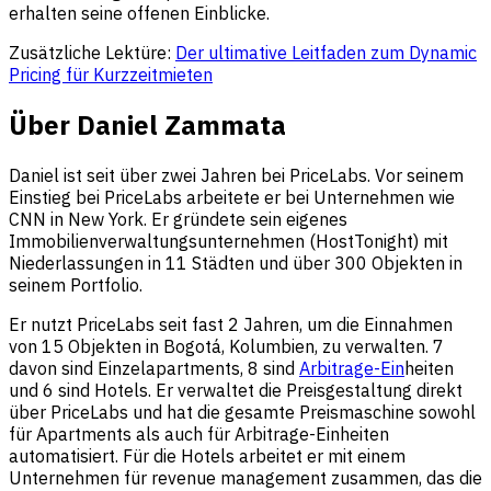
erhalten seine offenen Einblicke.
Zusätzliche Lektüre:
Der ultimative Leitfaden zum Dynamic
Pricing für Kurzzeitmieten
Über Daniel Zammata
Daniel ist seit über zwei Jahren bei PriceLabs. Vor seinem
Einstieg bei PriceLabs arbeitete er bei Unternehmen wie
CNN in New York. Er gründete sein eigenes
Immobilienverwaltungsunternehmen (HostTonight) mit
Niederlassungen in 11 Städten und über 300 Objekten in
seinem Portfolio.
Er nutzt PriceLabs seit fast 2 Jahren, um die Einnahmen
von 15 Objekten in Bogotá, Kolumbien, zu verwalten. 7
davon sind Einzelapartments, 8 sind
Arbitrage-Ein
heiten
und 6 sind Hotels. Er verwaltet die Preisgestaltung direkt
über PriceLabs und hat die gesamte Preismaschine sowohl
für Apartments als auch für Arbitrage-Einheiten
automatisiert. Für die Hotels arbeitet er mit einem
Unternehmen für revenue management zusammen, das die