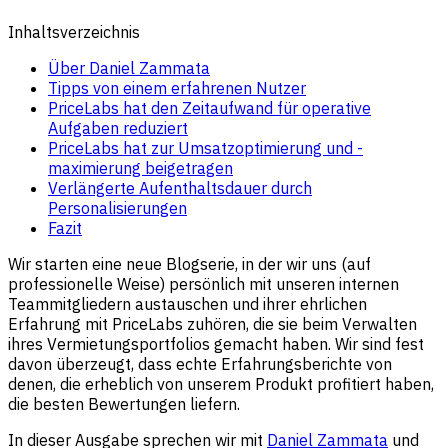
Inhaltsverzeichnis
Über Daniel Zammata
Tipps von einem erfahrenen Nutzer
PriceLabs hat den Zeitaufwand für operative
Aufgaben reduziert
PriceLabs hat zur Umsatzoptimierung und -
maximierung beigetragen
Verlängerte Aufenthaltsdauer durch
Personalisierungen
Fazit
Wir starten eine neue Blogserie, in der wir uns (auf
professionelle Weise) persönlich mit unseren internen
Teammitgliedern austauschen und ihrer ehrlichen
Erfahrung mit PriceLabs zuhören, die sie beim Verwalten
ihres Vermietungsportfolios gemacht haben. Wir sind fest
davon überzeugt, dass echte Erfahrungsberichte von
denen, die erheblich von unserem Produkt profitiert haben,
die besten Bewertungen liefern.
In dieser Ausgabe sprechen wir mit
Daniel Zammata
und