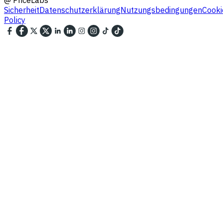
@
PriceLabs
Sicherheit
Datenschutzerklärung
Nutzungsbedingungen
Cooki
Policy