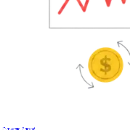
Dynamic Pricing