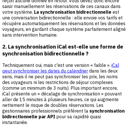
reçoit aucune donnée en retour. Vous devez donc encore
saisir manuellement les réservations de ces canaux dans
votre système.
La synchronisation bidirectionnelle
est
une conversation bidirectionnelle : elle envoie vos tarifs et
récupère automatiquement les réservations et les données
voyageurs, en gardant chaque système parfaitement aligné
sans intervention humaine.
2. La synchronisation iCal est-elle une forme de
synchronisation bidirectionnelle ?
Techniquement oui, mais c'est une version « faible ».
iCal
peut synchroniser les dates du calendrier
dans les deux
sens, mais il ne peut pas synchroniser les prix, les noms
des voyageurs ni les restrictions de séjour complexes
(comme un minimum de 3 nuits). Plus important encore,
iCal présente un « décalage de synchronisation » pouvant
aller de 15 minutes à plusieurs heures, ce qui augmente
nettement le risque de doubles réservations. Les
gestionnaires professionnels préfèrent la
synchronisation
bidirectionnelle par API
pour sa rapidité quasi
instantanée.