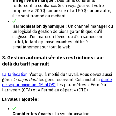
Intégrité de marque :
Des tarifs cohérents
renforcent la confiance. Si un voyageur voit votre
propriété à 200 $ sur un site et à 150 $ sur un autre,
il se sent trompé ou méfiant.
Harmonisation dynamique :
Un channel manager ou
un logiciel de gestion de biens garantit que, qu'il
s'agisse d'un mardi en février ou d'un samedi en
juillet, le tarif optimisé
exact
est diffusé
simultanément sur tout le web.
3. Gestion automatisée des restrictions : au-
delà du tarif par nuit
La tarification
n'est qu'à moitié du travail. Vous devez aussi
gérer
la façon dont
les gens réservent. Cela inclut la
durée
de séjour minimum (MinLOS),
les paramètres « Fermé à
l'arrivée » (CTA) et « Fermé au départ » (CTD).
La valeur ajoutée :
Combler les écarts :
La synchronisation