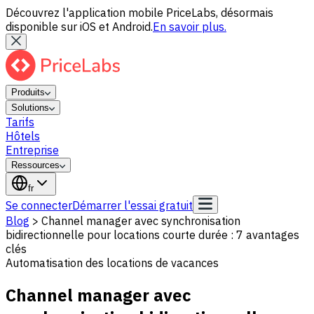
Découvrez l'application mobile PriceLabs, désormais
disponible sur iOS et Android.
En savoir plus.
Produits
Solutions
Tarifs
Hôtels
Entreprise
Ressources
fr
Se connecter
Démarrer l'essai gratuit
Blog
>
Channel manager avec synchronisation
bidirectionnelle pour locations courte durée : 7 avantages
clés
Automatisation des locations de vacances
Channel manager avec