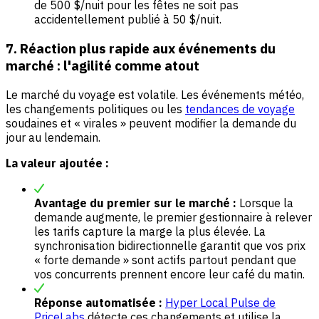
de 500 $/nuit pour les fêtes ne soit pas
accidentellement publié à 50 $/nuit.
7. Réaction plus rapide aux événements du
marché : l'agilité comme atout
Le marché du voyage est volatile. Les événements météo,
les changements politiques ou les
tendances de voyage
soudaines et « virales » peuvent modifier la demande du
jour au lendemain.
La valeur ajoutée :
Avantage du premier sur le marché :
Lorsque la
demande augmente, le premier gestionnaire à relever
les tarifs capture la marge la plus élevée. La
synchronisation bidirectionnelle garantit que vos prix
« forte demande » sont actifs partout pendant que
vos concurrents prennent encore leur café du matin.
Réponse automatisée :
Hyper Local Pulse de
PriceLabs
détecte ces changements et utilise la