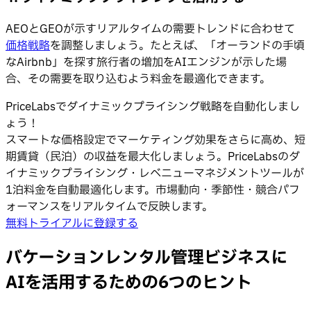
AEOとGEOが示すリアルタイムの需要トレンドに合わせて
価格戦略
を調整しましょう。たとえば、「オーランドの手頃
なAirbnb」を探す旅行者の増加をAIエンジンが示した場
合、その需要を取り込むよう料金を最適化できます。
PriceLabsでダイナミックプライシング戦略を自動化しまし
ょう！
スマートな価格設定でマーケティング効果をさらに高め、短
期賃貸（民泊）の収益を最大化しましょう。PriceLabsのダ
イナミックプライシング・レベニューマネジメントツールが
1泊料金を自動最適化します。市場動向・季節性・競合パフ
ォーマンスをリアルタイムで反映します。
無料トライアルに登録する
バケーションレンタル管理ビジネスに
AIを活用するための6つのヒント