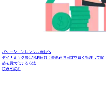
バケーションレンタル自動化
ダイナミック最低宿泊日数：最低宿泊日数を賢く管理して収
益を最大化する方法
続きを読む