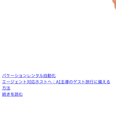
バケーションレンタル自動化
エージェント対応ホストへ：AI主導のゲスト旅行に備える
方法
続きを読む