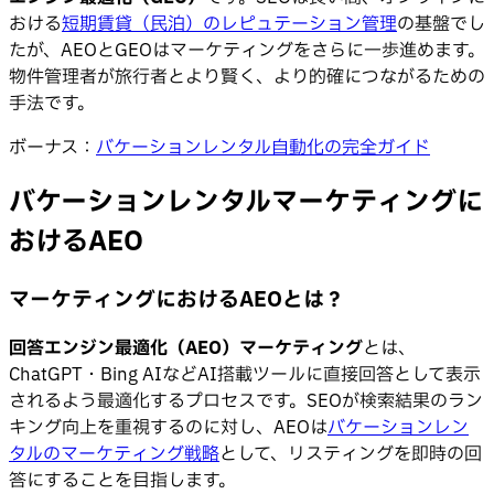
おける
短期賃貸（民泊）のレピュテーション管理
の基盤でし
たが、AEOとGEOはマーケティングをさらに一歩進めます。
物件管理者が旅行者とより賢く、より的確につながるための
手法です。
ボーナス：
バケーションレンタル自動化の完全ガイド
バケーションレンタルマーケティングに
おけるAEO
マーケティングにおけるAEOとは？
回答エンジン最適化（AEO）マーケティング
とは、
ChatGPT・Bing AIなどAI搭載ツールに直接回答として表示
されるよう最適化するプロセスです。SEOが検索結果のラン
キング向上を重視するのに対し、AEOは
バケーションレン
タルのマーケティング戦略
として、リスティングを即時の回
答にすることを目指します。