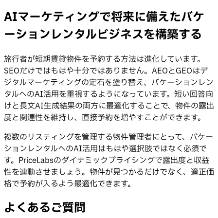
AIマーケティングで将来に備えたバケ
ーションレンタルビジネスを構築する
旅行者が短期賃貸物件を予約する方法は進化しています。
SEOだけではもはや十分ではありません。AEOとGEOはデ
ジタルマーケティングの定石を塗り替え、バケーションレン
タルへのAI活用を重視するようになっています。短い回答向
けと長文AI生成結果の両方に最適化することで、物件の露出
度と関連性を維持し、直接予約を増やすことができます。
複数のリスティングを管理する物件管理者にとって、バケー
ションレンタルへのAI活用はもはや選択肢ではなく必須で
す。PriceLabsのダイナミックプライシングで露出度と収益
性を連動させましょう。物件が見つかるだけでなく、適正価
格で予約が入るよう最適化できます。
よくあるご質問