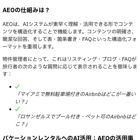
AEOの仕組みは？
AEOは、AIシステムが素早く理解・活用できる形でコンテ
ンツを構造化することで機能します。コンテンツの明確さ、
簡潔な回答、そして表・箇条書き・FAQといった構造化フォ
ーマットを重視します。
物件管理者にとって、これはリスティング・ブログ・FAQが
旅行者の次のような質問に応じて表示されることを意味しま
す：
「マイアミで無料駐車場付きのAirbnbはどこが一番い
い？」
「ロサンゼルスでプール付き・ペット可のAirbnbはど
こ？」
バケーションレンタルへのAI活用：AEOの活用事