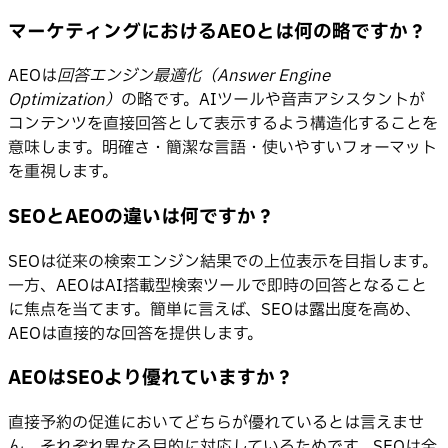
マーケティングにおけるAEOとは何の略ですか？
AEOは
回答エンジン最適化（Answer Engine
Optimization）
の略です。AIツールや音声アシスタントが
コンテンツを直接回答として表示するよう構造化することを
意味します。明確さ・簡潔な言語・使いやすいフォーマット
を重視します。
SEOとAEOの違いは何ですか？
SEOは従来の検索エンジン結果での上位表示を目指します。
一方、AEOはAI搭載型検索ツールで即時の回答となること
に焦点を当てます。簡単に言えば、SEOは露出度を高め、
AEOは直接的な回答を提供します。
AEOはSEOより優れていますか？
直接予約の促進においてどちらが優れているとは言えませ
ん。それぞれ異なる目的に対応しているためです。SEOは全