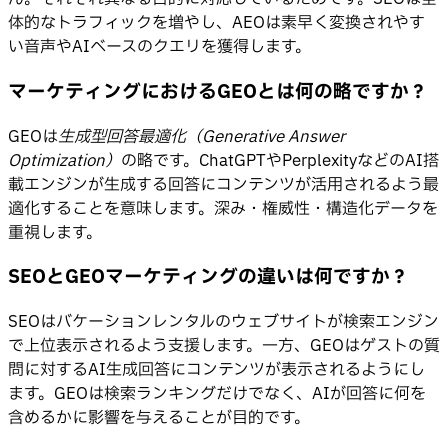
体的なトラフィックを増やし、AEOは素早く変換されやす
い音声やAIベースのクエリを獲得します。
マーケティングにおけるGEOとは何の略ですか？
GEOは
生成型回答最適化（Generative Answer
Optimization）
の略です。ChatGPTやPerplexityなどのAI搭
載エンジンが生成する回答にコンテンツが活用されるよう最
適化することを意味します。深み・権威性・構造化データを
重視します。
SEOとGEOマーケティングの違いは何ですか？
SEOはバケーションレンタルのウェブサイトが検索エンジン
で上位表示されるよう支援します。一方、GEOはゲストの質
問に対するAI生成回答にコンテンツが表示されるようにし
ます。GEOは検索ランキングだけでなく、AIが回答に何を
含めるかに影響を与えることが目的です。