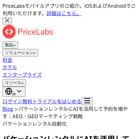
PriceLabsモバイルアプリのご紹介。iOSおよびAndroidでご
利用いただけます。
詳細はこちら。
製品
ソリューション
料金
ホテル
エンタープライズ
リソース
ja
ログイン
無料トライアルをはじめる
Blog
>
バケーションレンタルにAIを活用して予約を増や
す：AEO・GEOマーケティング戦略
バケーションレンタル自動化