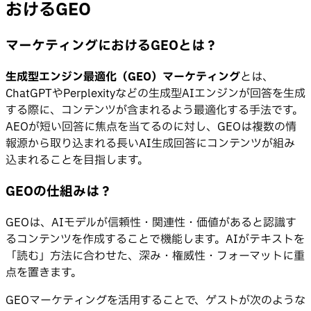
おけるGEO
マーケティングにおけるGEOとは？
生成型エンジン最適化（GEO）マーケティング
とは、
ChatGPTやPerplexityなどの生成型AIエンジンが回答を生成
する際に、コンテンツが含まれるよう最適化する手法です。
AEOが短い回答に焦点を当てるのに対し、GEOは複数の情
報源から取り込まれる長いAI生成回答にコンテンツが組み
込まれることを目指します。
GEOの仕組みは？
GEOは、AIモデルが信頼性・関連性・価値があると認識す
るコンテンツを作成することで機能します。AIがテキストを
「読む」方法に合わせた、深み・権威性・フォーマットに重
点を置きます。
GEOマーケティングを活用することで、ゲストが次のような