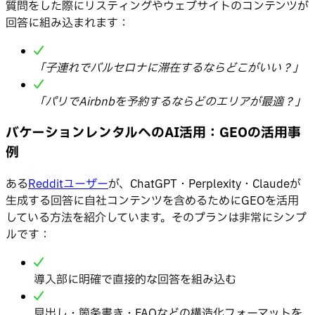
質問をした際にリスティングやウェブサイトのコンテンツが
回答に組み込まれます：
「子連れでバルセロナに滞在するならどこがいい？」
「パリでAirbnbを予約するならどのエリアが最適？」
バケーションレンタルへのAI活用：GEOの活用事
例
ある
Redditユーザー
が、ChatGPT・Perplexity・Claudeが
生成する回答に自社コンテンツを含めるためにGEOを活用
している方法を紹介しています。そのプランは非常にシンプ
ルです：
導入部に明確で直接的な回答を組み込む
見出し・箇条書き・FAQなどの構造化フォーマットを