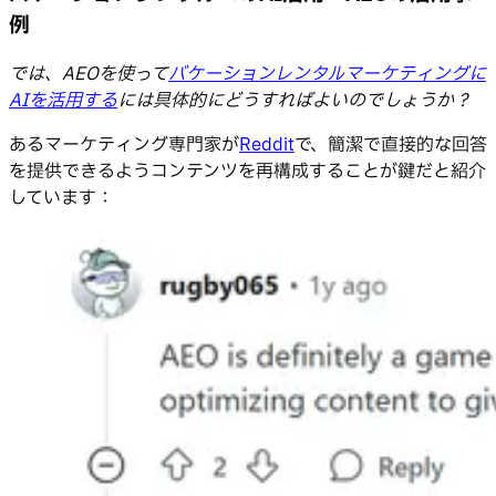
例
では、AEOを使って
バケーションレンタルマーケティングに
AIを活用する
には具体的にどうすればよいのでしょうか？
あるマーケティング専門家が
Reddit
で、簡潔で直接的な回答
を提供できるようコンテンツを再構成することが鍵だと紹介
しています：