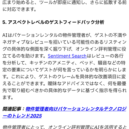
広まり始めると、ツールが即座に通知し、さらに拡散する前
に対応できます。
5. アスペクトレベルのゲストフィードバック分析
AIはバケーションレンタルの物件管理者が、ゲストの不満や
ネガティブなレビューを招いている可能性のあるリスティン
グの具体的な側面を深く掘り下げ、オンライン評判管理に役
立てるのを助けます。
Sentiment Search
はレビューの各行
を分析して、キッチンのアメニティ、ベッド、騒音などの特
定の要素についてゲストが何を言っているかを明らかにしま
す。これにより、ゲストのクレームを具体的な改善項目に変
えることができます。曖昧なアドバイスではなく、何を最優
先で取り組むべきかの具体的なデータに基づく指示を得られ
ます。
関連記事：
物件管理者向けバケーションレンタルテクノロジ
ーのトレンド2025
物件管理者にとって、オンライン評判管理にAIを活用すると