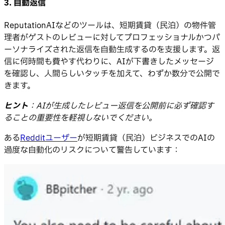
3. 自動返信
ReputationAIなどのツールは、短期賃貸（民泊）の物件管
理者がゲストのレビューに対してプロフェッショナルかつパ
ーソナライズされた返信を自動生成するのを支援します。返
信に何時間も費やす代わりに、AIが下書きしたメッセージ
を確認し、人間らしいタッチを加えて、わずか数分で公開で
きます。
ヒント
：AIが生成したレビュー返信を公開前に必ず確認す
ることの重要性を軽視しないでください。
ある
Redditユーザー
が短期賃貸（民泊）ビジネスでのAIの
過度な自動化のリスクについて警告しています：