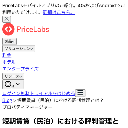
PriceLabsモバイルアプリのご紹介。iOSおよびAndroidでご
利用いただけます。
詳細はこちら。
製品
ソリューション
料金
ホテル
エンタープライズ
リソース
ja
ログイン
無料トライアルをはじめる
Blog
>
短期賃貸（民泊）における評判管理とは？
プロパティマネージャー
短期賃貸（民泊）における評判管理と