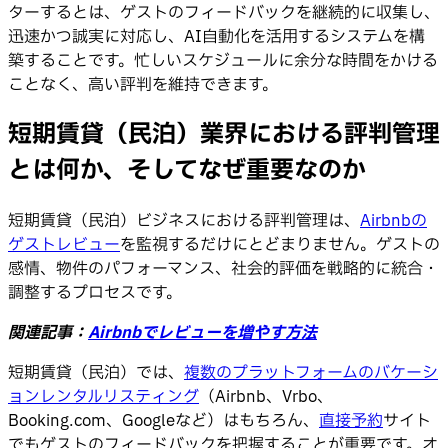
ターするとは、ゲストのフィードバックを継続的に収集し、
迅速かつ誠実に対応し、AI自動化を活用するシステムを構
築することです。忙しいスケジュールに余分な時間をかける
ことなく、高い評判を維持できます。
短期賃貸（民泊）業界における評判管理
とは何か、そしてなぜ重要なのか
短期賃貸（民泊）ビジネスにおける評判管理は、
Airbnbの
ゲストレビュー
を監視するだけにとどまりません。ゲストの
感情、物件のパフォーマンス、社会的評価を戦略的に統合・
調整するプロセスです。
関連記事：
Airbnbでレビューを増やす方法
短期賃貸（民泊）では、
複数のプラットフォームのバケーシ
ョンレンタルリスティング
（Airbnb、Vrbo、
Booking.com、Googleなど）はもちろん、
直接予約
サイト
でもゲストのフィードバックを把握することが重要です。オ