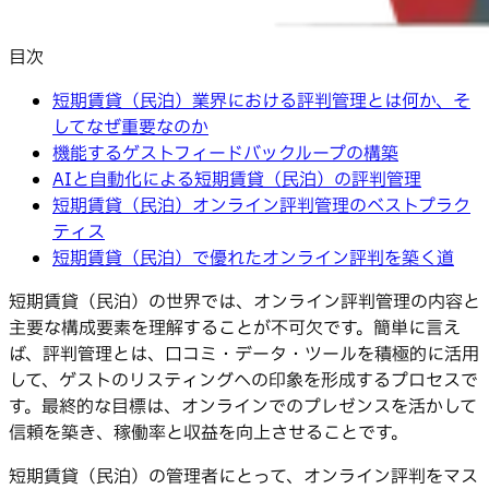
目次
短期賃貸（民泊）業界における評判管理とは何か、そ
してなぜ重要なのか
機能するゲストフィードバックループの構築
AIと自動化による短期賃貸（民泊）の評判管理
短期賃貸（民泊）オンライン評判管理のベストプラク
ティス
短期賃貸（民泊）で優れたオンライン評判を築く道
短期賃貸（民泊）の世界では、オンライン評判管理の内容と
主要な構成要素を理解することが不可欠です。簡単に言え
ば、評判管理とは、口コミ・データ・ツールを積極的に活用
して、ゲストのリスティングへの印象を形成するプロセスで
す。最終的な目標は、オンラインでのプレゼンスを活かして
信頼を築き、稼働率と収益を向上させることです。
短期賃貸（民泊）の管理者にとって、オンライン評判をマス