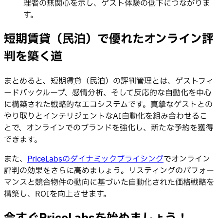
理者の無関心を示し、ゲスト体験の低下につながりま
す。
短期賃貸（民泊）で優れたオンライン評
判を築く道
まとめると、短期賃貸（民泊）の評判管理とは、ゲストフィ
ードバックループ、感情分析、そして反応的な自動化を中心
に構築された戦略的なエコシステムです。真摯なゲストとの
やり取りとインテリジェントなAI自動化を組み合わせるこ
とで、オンラインでのブランドを強化し、新たな予約を獲得
できます。
また、
PriceLabsのダイナミックプライシング
でオンライン
評判の効果をさらに高めましょう。リスティングのパフォー
マンスと競合物件の動向に基づいた自動化された価格戦略を
構築し、ROIを向上させます。