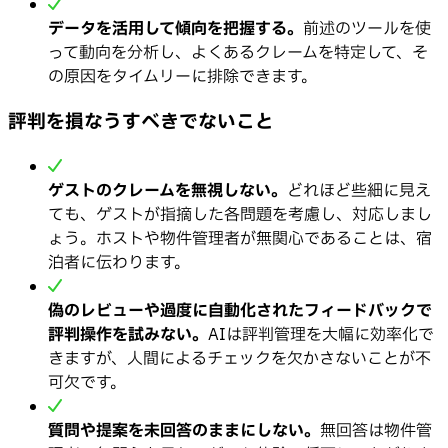
データを活用して傾向を把握する。
前述のツールを使
って動向を分析し、よくあるクレームを特定して、そ
の原因をタイムリーに排除できます。
評判を損なうすべきでないこと
ゲストのクレームを無視しない。
どれほど些細に見え
ても、ゲストが指摘した各問題を考慮し、対応しまし
ょう。ホストや物件管理者が無関心であることは、宿
泊者に伝わります。
偽のレビューや過度に自動化されたフィードバックで
評判操作を試みない。
AIは評判管理を大幅に効率化で
きますが、人間によるチェックを欠かさないことが不
可欠です。
質問や提案を未回答のままにしない。
無回答は物件管