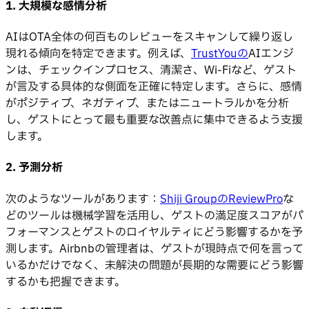
1. 大規模な感情分析
AIはOTA全体の何百ものレビューをスキャンして繰り返し
現れる傾向を特定できます。例えば、
TrustYouの
AIエンジ
ンは、チェックインプロセス、清潔さ、Wi-Fiなど、ゲスト
が言及する具体的な側面を正確に特定します。さらに、感情
がポジティブ、ネガティブ、またはニュートラルかを分析
し、ゲストにとって最も重要な改善点に集中できるよう支援
します。
2. 予測分析
次のようなツールがあります：
Shiji GroupのReviewPro
な
どのツールは機械学習を活用し、ゲストの満足度スコアがパ
フォーマンスとゲストのロイヤルティにどう影響するかを予
測します。Airbnbの管理者は、ゲストが現時点で何を言って
いるかだけでなく、未解決の問題が長期的な需要にどう影響
するかも把握できます。