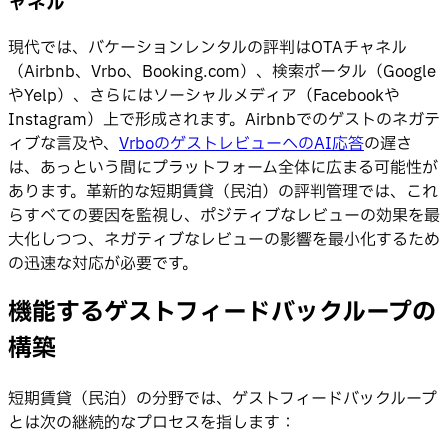
ャネル
現代では、バケーションレンタルの評判はOTAチャネル
（Airbnb、Vrbo、Booking.com）、検索ポータル（Google
やYelp）、さらにはソーシャルメディア（Facebookや
Instagram）上で形成されます。Airbnbでのゲストのネガテ
ィブな言及や、
VrboのゲストレビューへのAI応答
の遅さ
は、あっという間にプラットフォーム全体に広まる可能性が
あります。革新的な短期賃貸（民泊）の評判管理では、これ
らすべての要因を監視し、ポジティブなレビューの効果を最
大化しつつ、ネガティブなレビューの影響を最小化するため
の迅速な対応が必要です。
機能するゲストフィードバックループの
構築
短期賃貸（民泊）の分野では、ゲストフィードバックループ
とは次の継続的なプロセスを指します：