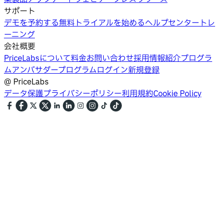
サポート
デモを予約する
無料トライアルを始める
ヘルプセンター
トレ
ーニング
会社概要
PriceLabsについて
料金
お問い合わせ
採用情報
紹介プログラ
ム
アンバサダープログラム
ログイン
新規登録
@
PriceLabs
データ保護
プライバシーポリシー
利用規約
Cookie Policy