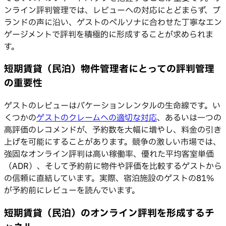
ンライン評判管理では、レビューへの対応にとどまらず、ブ
ランドの声に沿い、ゲストのペルソナに合わせた丁寧なエン
ゲージメントで評判を積極的に形成することが求められま
す。
短期賃貸（民泊）物件管理者にとっての評判管理
の重要性
ゲストのレビューはバケーションレンタルの生命線です。い
くつかの
ゲストのクレームへの適切な対応
、あるいは一つの
高評価のレコメンドが、予約数を大幅に増やし、料金の引き
上げを可能にすることがあります。競争の激しい市場では、
強固なオンライン評判は高い稼働率、優れた平均客室単価
（ADR）、そして予約前に物件や評価を比較するゲストから
の信頼に直結しています。実際、宿泊施設のゲストの81%
が予約前にレビューを読んでいます。
短期賃貸（民泊）のオンライン評判を形成するチ