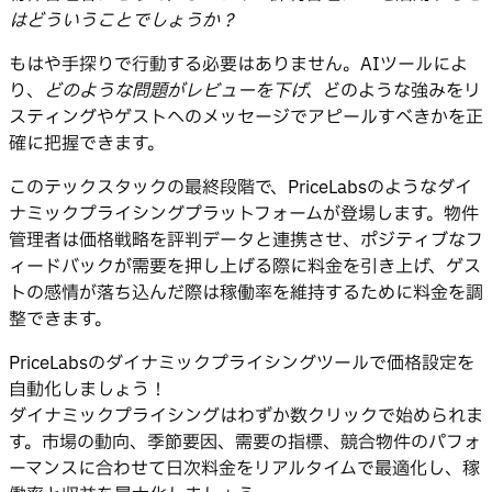
はどういうことでしょうか？
もはや手探りで行動する必要はありません。AIツールによ
り、
どのような問題がレビューを下げ、
どのような強みをリ
スティングやゲストへのメッセージでアピールすべきかを正
確に把握できます。
このテックスタックの最終段階で、PriceLabsのようなダイ
ナミックプライシングプラットフォームが登場します。物件
管理者は価格戦略を評判データと連携させ、ポジティブなフ
ィードバックが需要を押し上げる際に料金を引き上げ、ゲス
トの感情が落ち込んだ際は稼働率を維持するために料金を調
整できます。
PriceLabsのダイナミックプライシングツールで価格設定を
自動化しましょう！
ダイナミックプライシングはわずか数クリックで始められま
す。市場の動向、季節要因、需要の指標、競合物件のパフォ
ーマンスに合わせて日次料金をリアルタイムで最適化し、稼