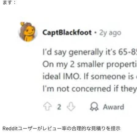
ます：
Redditユーザーがレビュー率の合理的な見積りを提示