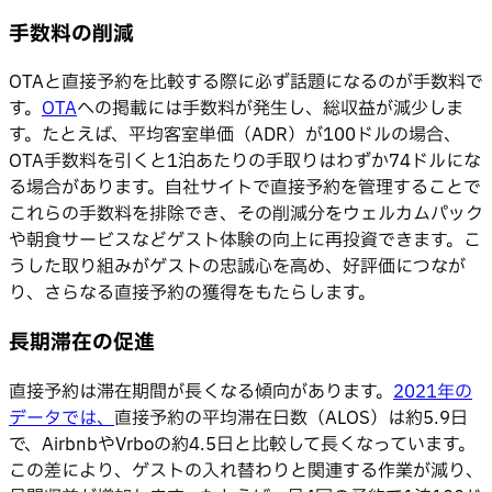
手数料の削減
OTAと直接予約を比較する際に必ず話題になるのが手数料で
す。
OTA
への掲載には手数料が発生し、総収益が減少しま
す。たとえば、平均客室単価（ADR）が100ドルの場合、
OTA手数料を引くと1泊あたりの手取りはわずか74ドルにな
る場合があります。自社サイトで直接予約を管理することで
これらの手数料を排除でき、その削減分をウェルカムパック
や朝食サービスなどゲスト体験の向上に再投資できます。こ
うした取り組みがゲストの忠誠心を高め、好評価につなが
り、さらなる直接予約の獲得をもたらします。
長期滞在の促進
直接予約は滞在期間が長くなる傾向があります。
2021年の
データでは、
直接予約の平均滞在日数（ALOS）は約5.9日
で、AirbnbやVrboの約4.5日と比較して長くなっています。
この差により、ゲストの入れ替わりと関連する作業が減り、