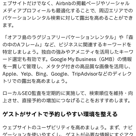
ェブサイトだけでなく、Airbnbの掲載ページやソーシャル
メディアプロフィールも最適化することで、周辺エリアでの
バケーションレンタル検索に対して露出を高めることができ
ます。
「オアフ島のラグジュアリーバケーションレンタル」や「森
の中のAフレーム」など、ビジネスに関連するキーワードを
特定しましょう。独自の強みやアメニティを活用したキーワ
ード選定も有効です。Google My Business（GMB）の情報
を一貫して管理し、メタタグ付きの高品質な画像を活用し、
Apple、Yelp、Bing、Google、TripAdvisorなどのディレク
トリでの露出を高めましょう。
ローカルSEO監査を定期的に実施して、検索順位を維持・向
上させ、直接予約の増加につなげることをおすすめします。
ゲストがサイトで予約しやすい環境を整える
ウェブサイトのユーザビリティを高めましょう。まず、ナビ
ゲーションを使いやすくし、ゲストが必要な情報にすぐアク