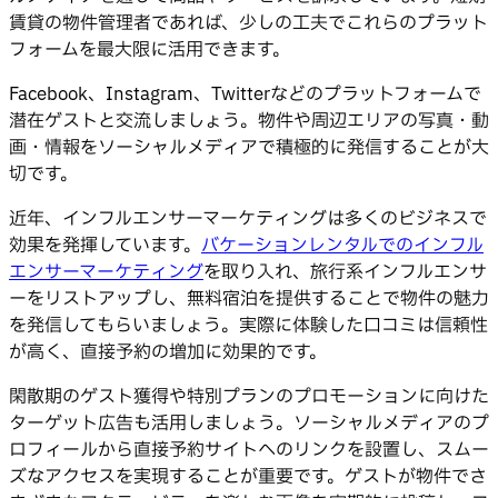
賃貸の物件管理者であれば、少しの工夫でこれらのプラット
フォームを最大限に活用できます。
Facebook、Instagram、Twitterなどのプラットフォームで
潜在ゲストと交流しましょう。物件や周辺エリアの写真・動
画・情報をソーシャルメディアで積極的に発信することが大
切です。
近年、インフルエンサーマーケティングは多くのビジネスで
効果を発揮しています。
バケーションレンタルでのインフル
エンサーマーケティング
を取り入れ、旅行系インフルエンサ
ーをリストアップし、無料宿泊を提供することで物件の魅力
を発信してもらいましょう。実際に体験した口コミは信頼性
が高く、直接予約の増加に効果的です。
閑散期のゲスト獲得や特別プランのプロモーションに向けた
ターゲット広告も活用しましょう。ソーシャルメディアのプ
ロフィールから直接予約サイトへのリンクを設置し、スムー
ズなアクセスを実現することが重要です。ゲストが物件でさ