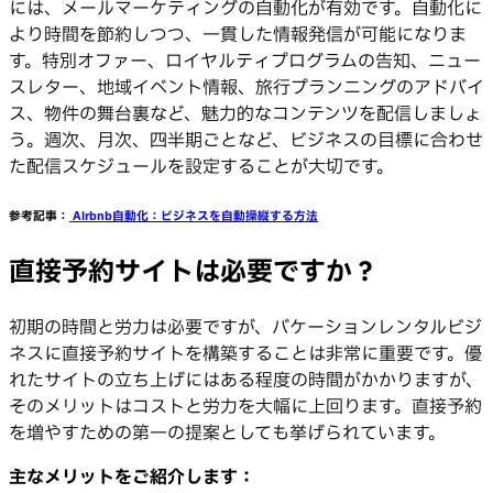
には、メールマーケティングの自動化が有効です。自動化に
より時間を節約しつつ、一貫した情報発信が可能になりま
す。特別オファー、ロイヤルティプログラムの告知、ニュー
スレター、地域イベント情報、旅行プランニングのアドバイ
ス、物件の舞台裏など、魅力的なコンテンツを配信しましょ
う。週次、月次、四半期ごとなど、ビジネスの目標に合わせ
た配信スケジュールを設定することが大切です。
参考記事：
Airbnb自動化：ビジネスを自動操縦する方法
直接予約サイトは必要ですか？
初期の時間と労力は必要ですが、バケーションレンタルビジ
ネスに直接予約サイトを構築することは非常に重要です。優
れたサイトの立ち上げにはある程度の時間がかかりますが、
そのメリットはコストと労力を大幅に上回ります。直接予約
を増やすための第一の提案としても挙げられています。
主なメリットをご紹介します：