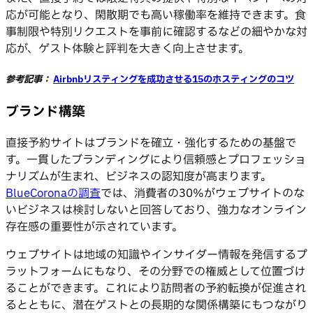
応が可能となり、閑散期でも高い稼働率を維持できます。食
事制限や特別リクエストを事前に確認するなどの細やかな対
応が、ゲスト体験と評判を大きく向上させます。
参考記事：
Airbnbリスティングを成功させる15のホスティングのコツ
ブランド構築
直接予約サイトはブランドを確立・強化するための基盤で
す。一貫したブランディングにより信頼感とプロフェッショ
ナリズムが生まれ、ビジネスの認知度が高まります。
BlueCoronaの調査
では、消費者の30%がウェブサイトのな
いビジネスは検討しないと回答しており、強力なオンライン
存在感の重要性が示されています。
ウェブサイトは地域の知識やインサイダー情報を発信するプ
ラットフォームにもなり、その分野での権威として位置づけ
ることができます。これにより訪問者の予約転換が促進され
るとともに、潜在ゲストとの長期的な関係構築にもつながり