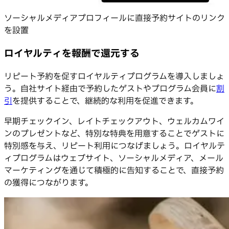
ソーシャルメディアプロフィールに直接予約サイトのリンク
を設置
ロイヤルティを報酬で還元する
リピート予約を促すロイヤルティプログラムを導入しましょ
う。自社サイト経由で予約したゲストやプログラム会員に
割
引
を提供することで、継続的な利用を促進できます。
早期チェックイン、レイトチェックアウト、ウェルカムワイ
ンのプレゼントなど、特別な特典を用意することでゲストに
特別感を与え、リピート利用につなげましょう。ロイヤルテ
ィプログラムはウェブサイト、ソーシャルメディア、メール
マーケティングを通じて積極的に告知することで、直接予約
の獲得につながります。