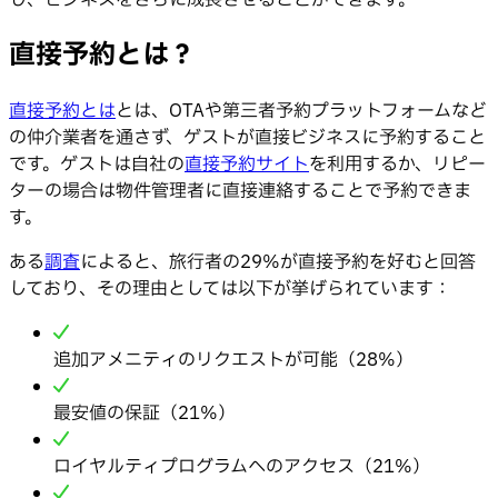
直接予約とは？
直接予約とは
とは、OTAや第三者予約プラットフォームなど
の仲介業者を通さず、ゲストが直接ビジネスに予約すること
です。ゲストは自社の
直接予約サイト
を利用するか、リピー
ターの場合は物件管理者に直接連絡することで予約できま
す。
ある
調査
によると、旅行者の29%が直接予約を好むと回答
しており、その理由としては以下が挙げられています：
追加アメニティのリクエストが可能（28%）
最安値の保証（21%）
ロイヤルティプログラムへのアクセス（21%）