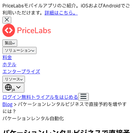
PriceLabsモバイルアプリのご紹介。iOSおよびAndroidでご
利用いただけます。
詳細はこちら。
製品
ソリューション
料金
ホテル
エンタープライズ
リソース
ja
ログイン
無料トライアルをはじめる
Blog
>
バケーションレンタルビジネスで直接予約を増やす
には？
バケーションレンタル自動化