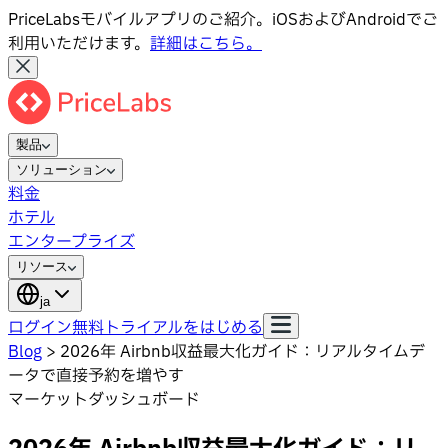
PriceLabsモバイルアプリのご紹介。iOSおよびAndroidでご
利用いただけます。
詳細はこちら。
製品
ソリューション
料金
ホテル
エンタープライズ
リソース
ja
ログイン
無料トライアルをはじめる
Blog
>
2026年 Airbnb収益最大化ガイド：リアルタイムデ
ータで直接予約を増やす
マーケットダッシュボード