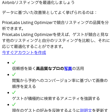
Airbnbリスティングを最適化しましょう
データに基づいた改善策としてよく挙げられるのは：
PriceLabs Listing Optimizerで競合リスティングの品質を分
析できます。
PriceLabs Listing Optimizerを使えば、ゲストが競合と見な
す他のリスティングと自分のリスティングを比較し、それに
応じて最適化することができます。
今すぐアカウントを作成
信頼感を築く
高品質なプロの
写真
の活用
閲覧から予約へのコンバージョン率に基づいて画像の
順序を変える
ゲストが積極的に検索するアメニティを強調する
現在のゲストの好みを反映するように
説明文
を更新す