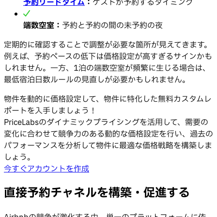
予約リードタイム
：
ゲストが予約するタイミング
端数空室：
予約と予約の間の未予約の夜
定期的に確認することで調整が必要な箇所が見えてきます。
例えば、予約ペースの低下は価格設定が高すぎるサインかも
しれません。一方、1泊の端数空室が頻繁に生じる場合は、
最低宿泊日数ルールの見直しが必要かもしれません。
物件を動的に価格設定して、物件に特化した無料カスタムレ
ポートを入手しましょう！
PriceLabsのダイナミックプライシングを活用して、需要の
変化に合わせて競争力のある動的な価格設定を行い、過去の
パフォーマンスを分析して物件に最適な価格戦略を構築しま
しょう。
今すぐアカウントを作成
直接予約チャネルを構築・促進する