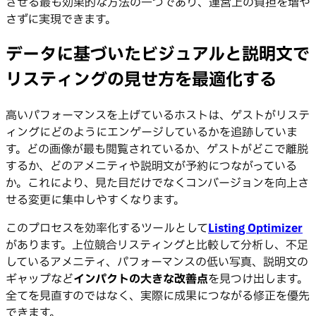
させる最も効果的な方法の一つであり、運営上の負担を増や
さずに実現できます。
データに基づいたビジュアルと説明文で
リスティングの見せ方を最適化する
高いパフォーマンスを上げているホストは、ゲストがリステ
ィングにどのようにエンゲージしているかを追跡していま
す。どの画像が最も閲覧されているか、ゲストがどこで離脱
するか、どのアメニティや説明文が予約につながっている
か。これにより、見た目だけでなくコンバージョンを向上さ
せる変更に集中しやすくなります。
このプロセスを効率化するツールとして
Listing Optimizer
があります。上位競合リスティングと比較して分析し、不足
しているアメニティ、パフォーマンスの低い写真、説明文の
ギャップなど
インパクトの大きな改善点
を見つけ出します。
全てを見直すのではなく、実際に成果につながる修正を優先
できます。