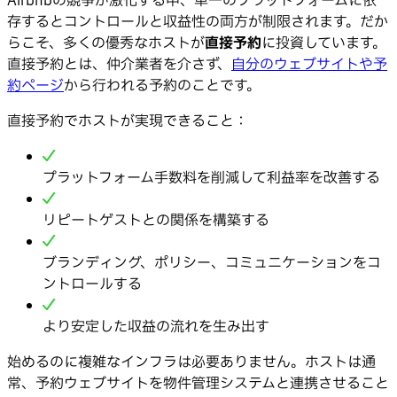
Airbnbの競争が激化する中、単一のプラットフォームに依
存するとコントロールと収益性の両方が制限されます。だか
らこそ、多くの優秀なホストが
直接予約
に投資しています。
直接予約とは、仲介業者を介さず、
自分のウェブサイトや予
約ページ
から行われる予約のことです。
直接予約でホストが実現できること：
プラットフォーム手数料を削減して利益率を改善する
リピートゲストとの関係を構築する
ブランディング、ポリシー、コミュニケーションをコ
ントロールする
より安定した収益の流れを生み出す
始めるのに複雑なインフラは必要ありません。ホストは通
常、予約ウェブサイトを物件管理システムと連携させること