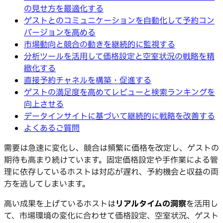
の見せ方を最適化する
ゲストとのコミュニケーションを自動化して予約コン
バージョンを高める
市場動向と競合の動きを継続的に監視する
分析ツールを活用して価格設定と空室状況の戦略を精
緻化する
直接予約チャネルを構築・促進する
ゲストの満足度を高めてレビューと検索ランキングを
向上させる
データインサイトに基づいて継続的に戦略を改善する
よくあるご質問
需要は急速に変化し、競合は頻繁に価格を改定し、ゲストの
期待も高まり続けています。固定価格設定や手作業による管
理に依存しているホストは対応が遅れ、予約機会と収益の両
方を逃してしまいます。
高い成果を上げているホストは
リアルタイムの洞察
を活用し
て、市場環境の変化に合わせて価格設定、空室状況、ゲスト