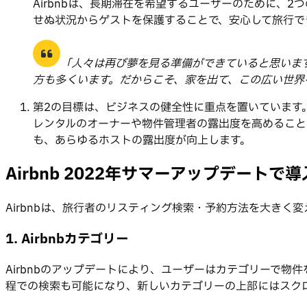
Airbnbは、長期滞在を希望するユーザーのために、
せぬ状況からゲストを保護することで、安心して旅行で
「人々は再び夢を見る準備ができていると思います
方も多くいます。だからこそ、家を出て、この広い世界
第2の目標は、ビジネスの健全性に重点を置いています。
レンタルのオーナーや物件管理者の露出度を高めること
も、あらゆるホストの露出度が向上します。
Airbnb 2022年サマーアップデート
Airbnbは、旅行者のリスティング検索・予約方法を大きく
1. Airbnbカテゴリー
Airbnbのアップデートにより、ユーザーはカテゴリーで
程での検索も可能になり、新しいカテゴリーの上部にはスクロ