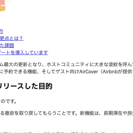
的
変更点とは？
した課題
デートを導入しています
フォーム最大の更新となり、ホストコミュニティに大きな波紋を呼
約できる機能、そしてゲスト向けAirCover（Airbnbが提
をリリースした目的
ものです。
る意欲を取り戻してもらうことです。新機能は、長期滞在や旅