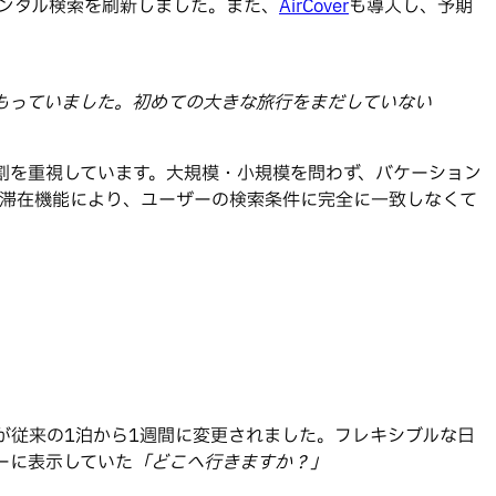
レンタル検索を刷新しました。また、
AirCover
も導入し、予期
こもっていました。初めての大きな旅行をまだしていない
役割を重視しています。大規模・小規模を問わず、バケーション
滞在機能により、ユーザーの検索条件に完全に一致しなくて
間が従来の1泊から1週間に変更されました。フレキシブルな日
ーに表示していた
「どこへ行きますか？」