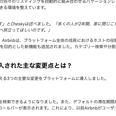
2つの別々のリスティングを自動的に組み合わせるバケーション
きる環境を整えています。
」とCheskyは述べました。「多くの人が2年間、家に閉じ
へ旅立ってほしいのです。」
Airbnbは、プラットフォーム全体の成長におけるホストの
を目的とした新機能も追加されました。カテゴリー検索や分割
で導入された主な変更点とは？
変える3つの主要な変更をプラットフォームに導入しました。
物件を検索できるようになりました。また、デフォルトの滞在期
ールバーが表示されます。これにより、以前Airbnbがユーザ