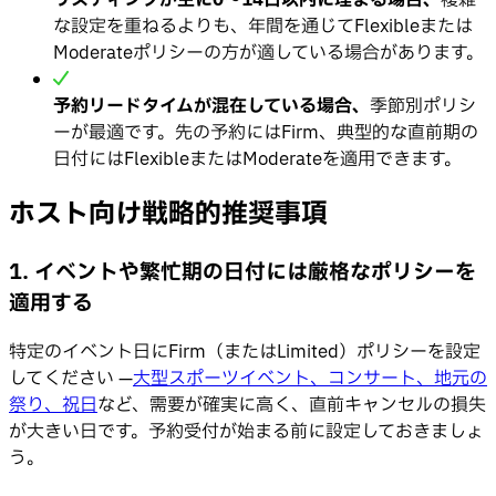
な設定を重ねるよりも、年間を通じてFlexibleまたは
Moderateポリシーの方が適している場合があります。
予約リードタイムが混在している場合、
季節別ポリシ
ーが最適です。先の予約にはFirm、典型的な直前期の
日付にはFlexibleまたはModerateを適用できます。
ホスト向け戦略的推奨事項
1. イベントや繁忙期の日付には厳格なポリシーを
適用する
特定のイベント日にFirm（またはLimited）ポリシーを設定
してください —
大型スポーツイベント、コンサート、地元の
祭り、祝日
など、需要が確実に高く、直前キャンセルの損失
が大きい日です。予約受付が始まる前に設定しておきましょ
う。