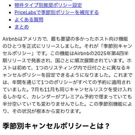
物件タイプ別推奨ポリシー設定
PriceLabsで季節別ポリシーを補完する
よくある質問
まとめ
Airbnbはアメリカで、最も要望の多かったホスト向け機能
のひとつを正式にリリースしました。それが「季節別キャン
セルポリシー」です。この機能はAirbnbの2025年第4四半
期リリースで発表され、国ごとに順次展開されています。ホ
ストは初めて、1つのリスティング内で日付ごとに異なるキ
ャンセルポリシーを設定できるようになりました。これまで
は、年間を通じて1つのポリシーがすべての予約に適用され
ていました。7月も11月も同じキャンセルリスクを受け入れ
るしかなく、カレンダーがプレミアム予約で埋まっていても
半分空いていても変わりませんでした。この季節別機能によ
り、その状況が根本から変わります。
季節別キャンセルポリシーとは？