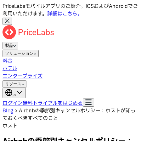
PriceLabsモバイルアプリのご紹介。iOSおよびAndroidでご
利用いただけます。
詳細はこちら。
製品
ソリューション
料金
ホテル
エンタープライズ
リソース
ja
ログイン
無料トライアルをはじめる
Blog
>
Airbnbの季節別キャンセルポリシー：ホストが知っ
ておくべきすべてのこと
ホスト