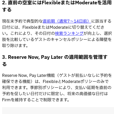
2. 直前の空室にはFlexibleまたはModerateを活用
する
現在未予約で典型的な
直前期（通常7〜14日前）
に該当する
日付には、FlexibleまたはModerateに切り替えてくださ
い。これにより、その日付の
検索ランキング
が向上し、選択
肢を比較しているゲストのキャンセルポリシーによる障壁を
取り除けます。
3. Reserve Now, Pay Later の適用範囲を管理す
る
Reserve Now, Pay Later機能（ゲストが前払いなしに予約を
確保できる機能）は、FlexibleとModerateポリシーのみで
利用できます。季節別ポリシーにより、支払い延期を直前の
予約を促したい日付だけに限定し、将来の高価値な日付は
Firmを維持することで制限できます。