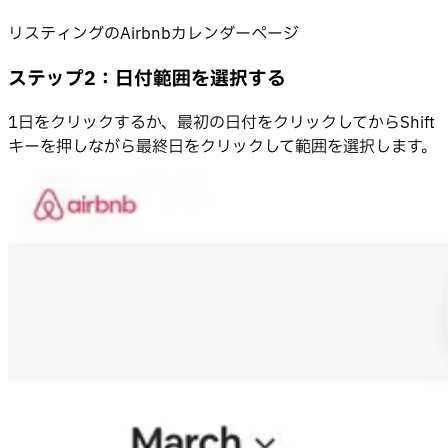
リスティングのAirbnbカレンダーページ
ステップ2：日付範囲を選択する
1日をクリックするか、最初の日付をクリックしてからShift
キーを押しながら最終日をクリックして範囲を選択します。