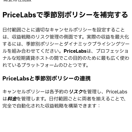
PriceLabsで季節別ポリシーを補完する
日付範囲ごとに適切なキャンセルポリシーを設定すること
は、収益戦略のリスク管理の側面です。実際の収益を最大化
するには、季節別ポリシーとダイナミックプライシングツー
ルを組み合わせてください。
PriceLabs
は、プロフェッショ
ナルな短期賃貸ホストの間でこの目的のために最も広く使わ
れているプラットフォームのひとつです。
PriceLabsと季節別ポリシーの連携
キャンセルポリシーは各予約の
リスク
を管理し、PriceLabs
は
料金
を管理します。日付範囲ごとに両者を揃えることで、
完全で自動化された収益戦略を構築できます：