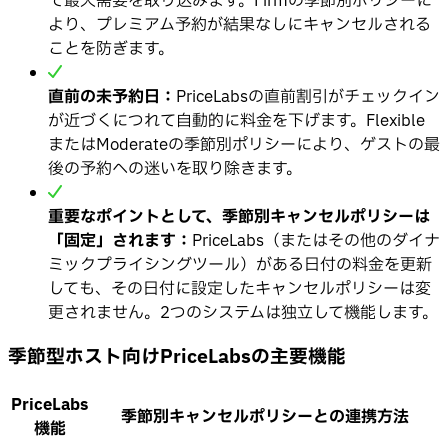
て最大需要を取り込みます。Firmの季節別ポリシーに
より、プレミアム予約が結果なしにキャンセルされる
ことを防ぎます。
直前の未予約日：
PriceLabsの直前割引がチェックイン
が近づくにつれて自動的に料金を下げます。Flexible
またはModerateの季節別ポリシーにより、ゲストの最
後の予約への迷いを取り除きます。
重要なポイントとして、季節別キャンセルポリシーは
「固定」されます：
PriceLabs（またはその他のダイナ
ミックプライシングツール）がある日付の料金を更新
しても、その日付に設定したキャンセルポリシーは変
更されません。2つのシステムは独立して機能します。
季節型ホスト向けPriceLabsの主要機能
PriceLabs
季節別キャンセルポリシーとの連携方法
機能