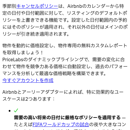
季節別
キャンセルポリシー
は、Airbnbのカレンダーから特
定の日付や日付範囲に対して、リスティングのデフォルトポ
リシーを上書きできる機能です。設定した日付範囲内の予約
にはそのポリシーが適用され、それ以外の日付はメインのポ
リシーが引き続き適用されます。
物件を動的に価格設定し、物件専用の無料カスタムレポート
を取得しましょう！
PriceLabsのダイナミックプライシングで、需要の変化に合
わせて物件を競争力ある価格に自動設定し、過去のパフォー
マンスを分析して最適な価格戦略を構築できます。
今すぐアカウントを作成
Airbnbとアーリーアダプターによれば、特に効果的なユー
スケースは2つあります：
需要の高い将来の日付に厳格なポリシーを適用する
—
たとえば
FIFAワールドカップの試合
の夜や大きなコン