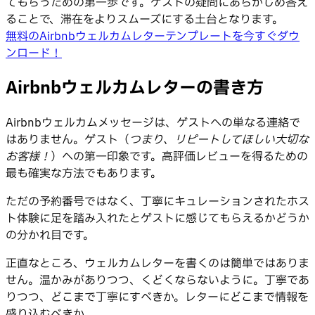
てもらうための第一歩です。ゲストの疑問にあらかじめ答え
ることで、滞在をよりスムーズにする土台となります。
無料のAirbnbウェルカムレターテンプレートを今すぐダウ
ンロード！
Airbnbウェルカムレターの書き方
Airbnbウェルカムメッセージは、ゲストへの単なる連絡で
はありません。ゲスト（
つまり、リピートしてほしい大切な
お客様！
）への第一印象です。高評価レビューを得るための
最も確実な方法でもあります。
ただの予約番号ではなく、丁寧にキュレーションされたホス
ト体験に足を踏み入れたとゲストに感じてもらえるかどうか
の分かれ目です。
正直なところ、ウェルカムレターを書くのは簡単ではありま
せん。温かみがありつつ、くどくならないように。丁寧であ
りつつ、どこまで丁寧にすべきか。レターにどこまで情報を
盛り込むべきか。