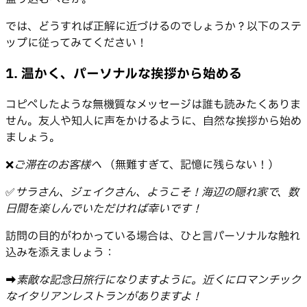
では、どうすれば正解に近づけるのでしょうか？以下のステ
ップに従ってみてください！
1. 温かく、パーソナルな挨拶から始める
コピペしたような無機質なメッセージは誰も読みたくありま
せん。友人や知人に声をかけるように、自然な挨拶から始め
ましょう。
❌
ご滞在のお客様へ
（無難すぎて、記憶に残らない！）
✅
サラさん、ジェイクさん、ようこそ！海辺の隠れ家で、数
日間を楽しんでいただければ幸いです！
訪問の目的がわかっている場合は、ひと言パーソナルな触れ
込みを添えましょう：
➡️
素敵な記念日旅行になりますように。近くにロマンチック
なイタリアンレストランがありますよ！