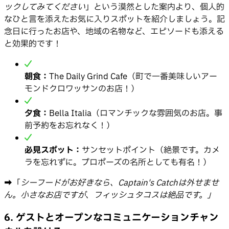
ックしてみてください
」という漠然とした案内より、個人的
なひと言を添えたお気に入りスポットを紹介しましょう。記
念日に行ったお店や、地域の名物など、エピソードも添える
と効果的です！
朝食：
The Daily Grind Cafe（町で一番美味しいアー
モンドクロワッサンのお店！）
夕食：
Bella Italia（ロマンチックな雰囲気のお店。事
前予約をお忘れなく！）
必見スポット：
サンセットポイント（絶景です。カメ
ラを忘れずに。プロポーズの名所としても有名！）
➡️「
シーフードがお好きなら、Captain's Catchは外せませ
ん。小さなお店ですが、フィッシュタコスは絶品です。」
6. ゲストとオープンなコミュニケーションチャン