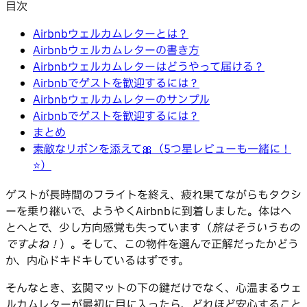
目次
Airbnbウェルカムレターとは？
Airbnbウェルカムレターの書き方
Airbnbウェルカムレターはどうやって届ける？
Airbnbでゲストを歓迎するには？
Airbnbウェルカムレターのサンプル
Airbnbでゲストを歓迎するには？
まとめ
素敵なリボンを添えて🎀（5つ星レビューも一緒に！
⭐️）
ゲストが長時間のフライトを終え、疲れ果てながらもタクシ
ーを乗り継いで、ようやくAirbnbに到着しました。体はへ
とへとで、少し方向感覚も失っています（
旅はそういうもの
ですよね！
）。そして、この物件を選んで正解だったかどう
か、内心ドキドキしているはずです。
そんなとき、玄関マットの下の鍵だけでなく、心温まるウェ
ルカムレターが最初に目に入ったら、どれほど安心すること