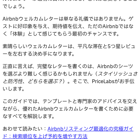
でしょう。
Airbnbウェルカムレターは単なる礼儀ではありません。ゲ
ストに好印象を与え、期待値を伝え、ただのAirbnbではな
く「体験」として感じてもらう最初のチャンスです。
素晴らしいウェルカムレターは、平凡な滞在と5つ星レビュ
ーを左右する決め手になります。
正直に言えば、完璧なレターを書くのは、Airbnbのシーツ
を選ぶより難しく感じるかもしれません（
スタイリッシュさ
と防汚性、どちらを選ぶ？
）。そこで、PriceLabsがお手伝
いします。
このガイドでは、テンプレートと専門家のアドバイスを交え
ながら、優れたAirbnbウェルカムレターを書くために必要
なすべてを解説します。
あわせて読みたい：
Airbnbリスティング最適化の究極ガイ
ド：検索順位を上げ予約を増やす方法