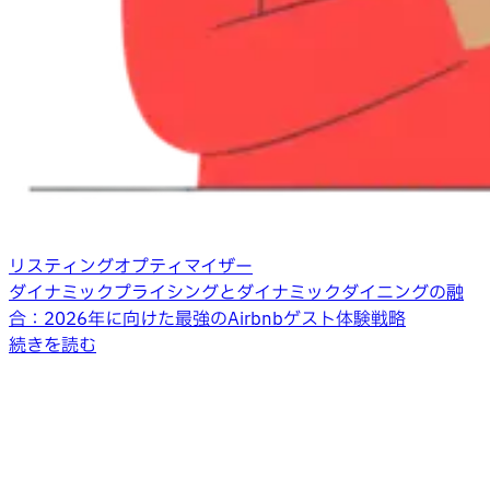
リスティングオプティマイザー
ダイナミックプライシングとダイナミックダイニングの融
合：2026年に向けた最強のAirbnbゲスト体験戦略
続きを読む