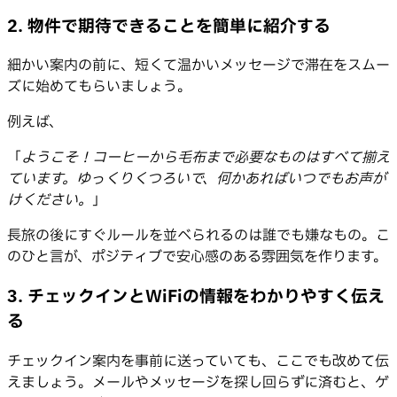
2. 物件で期待できることを簡単に紹介する
細かい案内の前に、短くて温かいメッセージで滞在をスムー
ズに始めてもらいましょう。
例えば、
「
ようこそ！コーヒーから毛布まで必要なものはすべて揃え
ています。ゆっくりくつろいで、何かあればいつでもお声が
けください。
」
長旅の後にすぐルールを並べられるのは誰でも嫌なもの。こ
のひと言が、ポジティブで安心感のある雰囲気を作ります。
3. チェックインとWiFiの情報をわかりやすく伝え
る
チェックイン案内を事前に送っていても、ここでも改めて伝
えましょう。メールやメッセージを探し回らずに済むと、ゲ