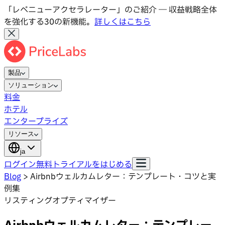
「レベニューアクセラレーター」のご紹介 ― 収益戦略全体
を強化する30の新機能。
詳しくはこちら
製品
ソリューション
料金
ホテル
エンタープライズ
リソース
ja
ログイン
無料トライアルをはじめる
Blog
>
Airbnbウェルカムレター：テンプレート・コツと実
例集
リスティングオプティマイザー