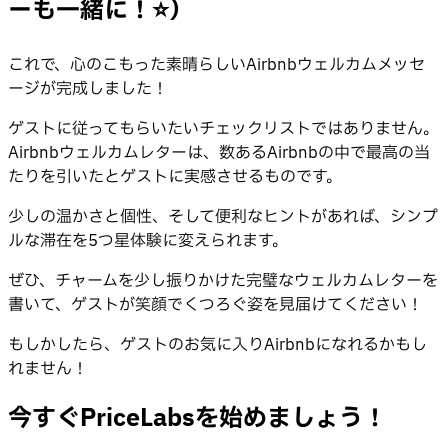
ーも一緒に！⭐️）
これで、心のこもった素晴らしいAirbnbウェルカムメッセ
ージが完成しました！
ゲストに従ってもらいたいチェックリストではありません。
Airbnbウェルカムレターは、数あるAirbnbの中で最高の当
たりを引いたとゲストに実感させるものです。
少しの温かさと個性、そして便利なヒントがあれば、シンプ
ルな滞在を5つ星体験に変えられます。
ぜひ、チャームを少し振りかけた完璧なウェルカムレターを
書いて、ゲストが笑顔でくつろぐ姿を見届けてください！
もしかしたら、ゲストのお気に入りAirbnbになれるかもし
れません！
今すぐPriceLabsを始めましょう！