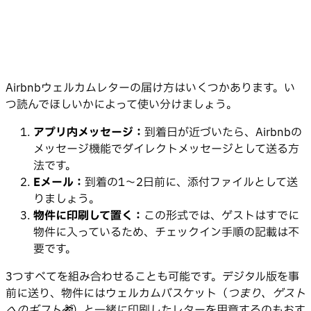
Airbnbウェルカムレターの届け方はいくつかあります。い
つ読んでほしいかによって使い分けましょう。
アプリ内メッセージ：
到着日が近づいたら、Airbnbの
メッセージ機能でダイレクトメッセージとして送る方
法です。
Eメール：
到着の1〜2日前に、添付ファイルとして送
りましょう。
物件に印刷して置く：
この形式では、ゲストはすでに
物件に入っているため、チェックイン手順の記載は不
要です。
3つすべてを組み合わせることも可能です。デジタル版を事
前に送り、物件にはウェルカムバスケット（
つまり、ゲスト
へのギフト🎁
）と一緒に印刷したレターを用意するのもおす