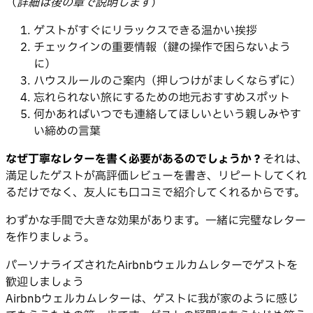
（
詳細は後の章で説明します
）
ゲストがすぐにリラックスできる温かい挨拶
チェックインの重要情報（鍵の操作で困らないよう
に）
ハウスルールのご案内（押しつけがましくならずに）
忘れられない旅にするための地元おすすめスポット
何かあればいつでも連絡してほしいという親しみやす
い締めの言葉
なぜ丁寧なレターを書く必要があるのでしょうか？
それは、
満足したゲストが高評価レビューを書き、リピートしてくれ
るだけでなく、友人にも口コミで紹介してくれるからです。
わずかな手間で大きな効果があります。一緒に完璧なレター
を作りましょう。
パーソナライズされたAirbnbウェルカムレターでゲストを
歓迎しましょう
Airbnbウェルカムレターは、ゲストに我が家のように感じ