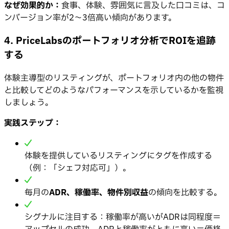
なぜ効果的か：
食事、体験、雰囲気に言及した口コミは、コ
ンバージョン率が2〜3倍高い傾向があります。
4. PriceLabsのポートフォリオ分析でROIを追跡
する
体験主導型のリスティングが、ポートフォリオ内の他の物件
と比較してどのようなパフォーマンスを示しているかを監視
しましょう。
実践ステップ：
体験を提供しているリスティングにタグを作成する
（例：「シェフ対応可」）。
毎月の
ADR、稼働率、物件別収益
の傾向を比較する。
シグナルに注目する：稼働率が高いがADRは同程度＝