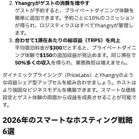
Yhangryがゲストの消費を増やす
ゲストが予約すると、プライベートダイニング体験を
簡単に追加できます。予約ごとに10%のコミッション
が得られ、ロジスティクスはすべてYhangryが管理し
ます。
合わせて1滞在あたりの総収益（TRPS）を向上
平均宿泊料金が
$300
だとすると、プライベートダイニ
ング体験で
$150
の追加収益が見込めます。同じ滞在で
50%多くの収入
を得られ、業務負担は増えません。
ダイナミックプライシング（PriceLabs）とYhangryのよう
な収益シェア型アップセルを組み合わせましょう。ホストは
より強固なビジネスモデルを構築できます。スマートな価格
設定とゲスト体験の両面から収益を成長させることが可能で
す。
2026年のスマートなホスティング戦略
6選