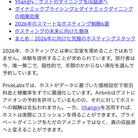
Yhangry：ゲストのダイニングを収益源へ
ダイナミックプライシングとダイナミックダイニング
の相乗効果
2026年のスマートなホスティング戦略6選
ホスティングの未来に向けた意味
まとめ：2026年に向けた究極のホスティングスタック
2026年、ホスティングとは単に空室を埋めることではあり
ません。体験を提供することが求められています。旅行者は
今、唯一無二で、個性的で、手間のかからない滞在を選んで
予約しています。
PriceLabsでは、ホストがデータに基づいた価格設定で宿泊
料金と稼働率をすでに最適化しています。Airbnbはゲストに
アドオンの予約を許可しているものの、それに対してホスト
への報酬は支払われません。一方、
Yhangry
を活用すれば、
ホストは実際にコミッションを得ることができます。プライ
ベートダイニングをただのアメニティではなく、真の収益源
へと変えることができます。