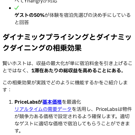
べてYhangryが対応
ゲストの50%
が体験を宿泊先選びの決め手にしている
と回答
ダイナミックプライシングとダイナミッ
クダイニングの相乗効果
賢いホストは、収益の最大化が単に宿泊料金を引き上げるこ
とではなく、
1滞在あたりの総収益を高めることにある
。
この相乗効果が実践でどのように機能するかをご紹介しま
す：
PriceLabsが
基本価格
を最適化
リアルタイムの需要データ
を活用し、PriceLabsは物件
が競争力ある価格で設定されるよう確保します。適切
なゲストに適切な価格で宿泊してもらうことができま
す。