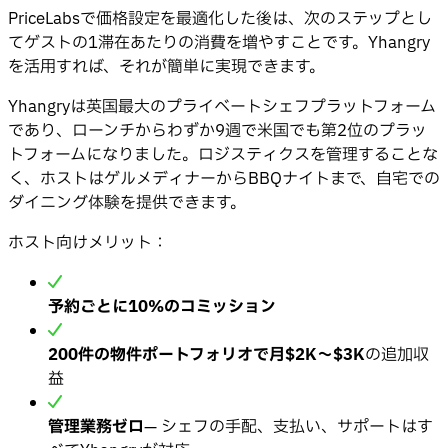
PriceLabsで価格設定を最適化した後は、次のステップとし
てゲストの1滞在あたりの消費を増やすことです。Yhangry
を活用すれば、それが簡単に実現できます。
Yhangryは英国最大のプライベートシェフプラットフォーム
であり、ローンチからわずか9週で米国でも第2位のプラッ
トフォームになりました。ロジスティクスを管理することな
く、ホストはゲルメディナーからBBQナイトまで、自宅での
ダイニング体験を提供できます。
ホスト向けメリット：
予約ごとに10%のコミッション
200件の物件ポートフォリオで月$2K〜$3K
の追加収
益
管理業務ゼロ
— シェフの手配、支払い、サポートはす