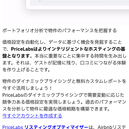
ポートフォリオ分析で物件のパフォーマンスを把握する
価格設定を自動化し、データに基づく機会を発掘すること
で、
PriceLabsはよりインテリジェントなホスティングの基
盤となります
。本当に重要なことに集中する時間を生み出し
ます。それは、ゲストが記憶に残り、口コミにつながる体験
を作り上げることです。
物件のダイナミックプライシングと無料カスタムレポートを
今すぐ活用しましょう！
PriceLabsのダイナミックプライシングで需要変動に応じた
競争力ある価格設定を実現しましょう。過去のパフォーマン
スを分析して物件に最適な価格戦略を構築できます。
今すぐアカウントを作成する
PriceLabs
リスティングオプティマイザー
は、Airbnbリステ