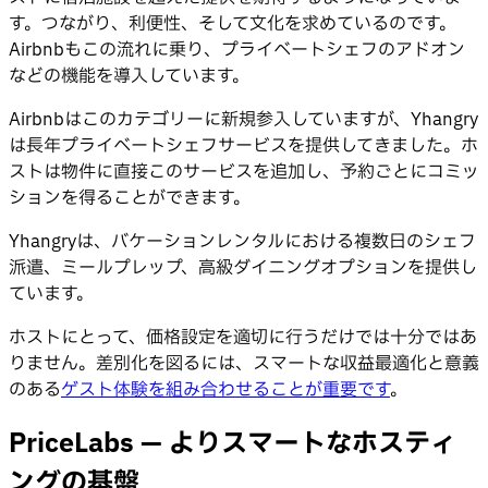
す。つながり、利便性、そして文化を求めているのです。
Airbnbもこの流れに乗り、プライベートシェフのアドオン
などの機能を導入しています。
Airbnbはこのカテゴリーに新規参入していますが、Yhangry
は長年プライベートシェフサービスを提供してきました。ホ
ストは物件に直接このサービスを追加し、予約ごとにコミッ
ションを得ることができます。
Yhangryは、バケーションレンタルにおける複数日のシェフ
派遣、ミールプレップ、高級ダイニングオプションを提供し
ています。
ホストにとって、価格設定を適切に行うだけでは十分ではあ
りません。差別化を図るには、スマートな収益最適化と意義
のある
ゲスト体験を組み合わせることが重要です
。
PriceLabs — よりスマートなホスティ
ングの基盤