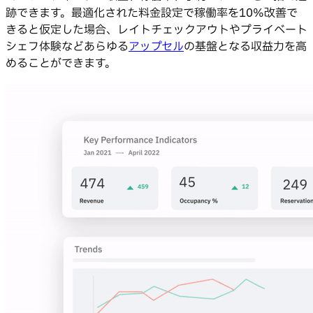
跡できます。最適化された料金設定で稼働率を10%改善で
きると仮定した場合、レイトチェックアウトやプライベート
シェフ体験などあらゆる
アップセル
の基盤となる収益力を高
めることができます。