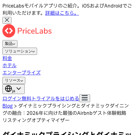
PriceLabsモバイルアプリのご紹介。iOSおよびAndroidでご
利用いただけます。
詳細はこちら。
製品
ソリューション
料金
ホテル
エンタープライズ
リソース
ja
ログイン
無料トライアルをはじめる
Blog
>
ダイナミックプライシングとダイナミックダイニン
グの融合：2026年に向けた最強のAirbnbゲスト体験戦略
リスティングオプティマイザー