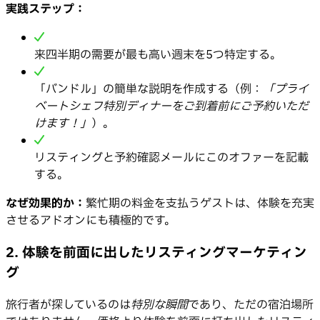
実践ステップ：
来四半期の需要が最も高い週末を5つ特定する。
「バンドル」の簡単な説明を作成する（例：
「プライ
ベートシェフ特別ディナーをご到着前にご予約いただ
けます！」
）。
リスティングと予約確認メールにこのオファーを記載
する。
なぜ効果的か：
繁忙期の料金を支払うゲストは、体験を充実
させるアドオンにも積極的です。
2. 体験を前面に出したリスティングマーケティン
グ
旅行者が探しているのは
特別な瞬間
であり、ただの宿泊場所