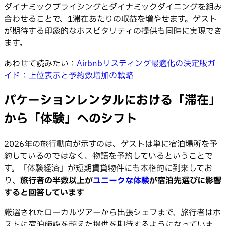
ダイナミックプライシングとダイナミックダイニングを組み
合わせることで、1滞在あたりの収益を増やせます。ゲスト
が期待する印象的なホスピタリティの提供も同時に実現でき
ます。
あわせて読みたい：
Airbnbリスティング最適化の決定版ガ
イド：上位表示と予約数増加の戦略
バケーションレンタルにおける「滞在」
から「体験」へのシフト
2026年の旅行動向が示すのは、ゲストは単に宿泊場所を予
約しているのではなく、物語を予約しているということで
す。「体験経済」が短期賃貸物件にも本格的に到来してお
り、
旅行者の半数以上が
ユニークな体験
が宿泊先選びに影響
すると回答しています
厳選されたローカルツアーから出張シェフまで、旅行者はホ
ストに宿泊施設を超えた提供を期待するようになっていま