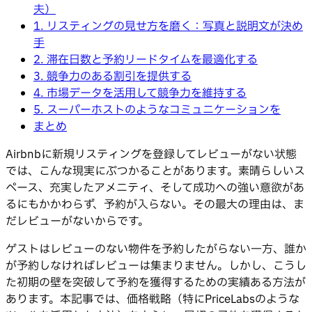
夫）
1. リスティングの見せ方を磨く：写真と説明文が決め
手
2. 滞在日数と予約リードタイムを最適化する
3. 競争力のある割引を提供する
4. 市場データを活用して競争力を維持する
5. スーパーホストのようなコミュニケーションを
まとめ
Airbnbに新規リスティングを登録してレビューがない状態
では、こんな現実にぶつかることがあります。素晴らしいス
ペース、充実したアメニティ、そして成功への強い意欲があ
るにもかかわらず、予約が入らない。その最大の理由は、ま
だレビューがないからです。
ゲストはレビューのない物件を予約したがらない一方、誰か
が予約しなければレビューは集まりません。しかし、こうし
た初期の壁を突破して予約を獲得するための実績ある方法が
あります。本記事では、価格戦略（特にPriceLabsのような