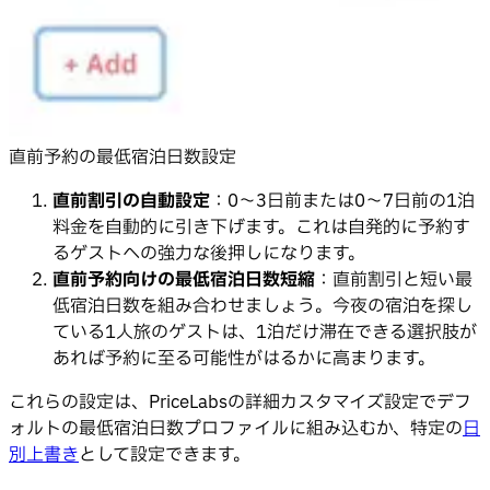
直前予約の最低宿泊日数設定
直前割引の自動設定
：0〜3日前または0〜7日前の1泊
料金を自動的に引き下げます。これは自発的に予約す
るゲストへの強力な後押しになります。
直前予約向けの最低宿泊日数短縮
：直前割引と短い最
低宿泊日数を組み合わせましょう。今夜の宿泊を探し
ている1人旅のゲストは、1泊だけ滞在できる選択肢が
あれば予約に至る可能性がはるかに高まります。
これらの設定は、PriceLabsの詳細カスタマイズ設定でデフ
ォルトの最低宿泊日数プロファイルに組み込むか、特定の
日
別上書き
として設定できます。