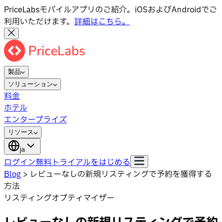
PriceLabsモバイルアプリのご紹介。iOSおよびAndroidでご
利用いただけます。
詳細はこちら。
製品
ソリューション
料金
ホテル
エンタープライズ
リソース
ja
ログイン
無料トライアルをはじめる
Blog
>
レビューなしの新規リスティングで予約を獲得する
方法
リスティングオプティマイザー