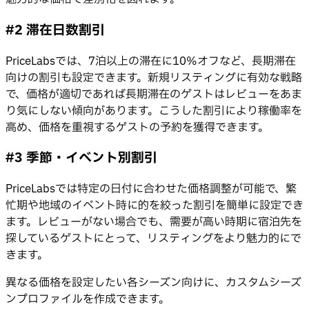
#2 滞在日数割引
PriceLabsでは、7泊以上の滞在に10%オフなど、長期滞在
向けの割引も設定できます。新規リスティングに有効な戦略
で、価格が適切であれば長期滞在のゲストはレビューをあま
り気にしない傾向があります。こうした割引により稼働率を
高め、価格を重視するゲストの予約を獲得できます。
#3 季節・イベント別割引
PriceLabsでは特定の日付に合わせた価格調整が可能で、繁
忙期や地域のイベント時に的を絞った割引を簡単に設定でき
ます。レビューがない場合でも、需要が高い時期に宿泊先を
探しているゲストにとって、リスティングをより魅力的にで
きます。
異なる価格を設定したい各シーズン向けに、カスタムシーズ
ンプロファイルを作成できます。