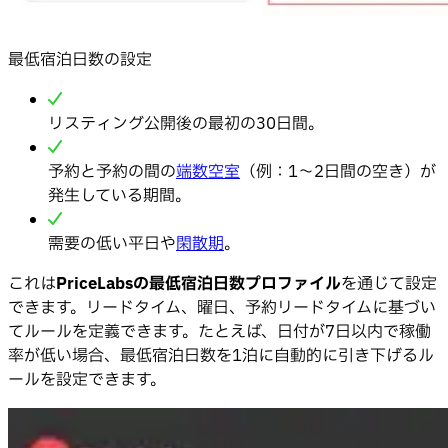
最低宿泊日数の設定
リスティング公開後の最初の30日間。
予約と予約の間の
端数空室
（例：1〜2日間の空き）が
発生している期間。
需要の低い平日や
閑散期
。
これは
PriceLabsの最低宿泊日数プロファイル
を通じて設定
できます。リードタイム、曜日、予約リードタイムに基づい
てルールを定義できます。たとえば、日付が7日以内で稼働
率が低い場合、最低宿泊日数を1泊に自動的に引き下げるル
ールを設定できます。