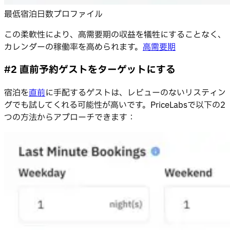
最低宿泊日数プロファイル
この柔軟性により、高需要期の収益を犠牲にすることなく、
カレンダーの稼働率を高められます。
高需要期
#2 直前予約ゲストをターゲットにする
宿泊を
直前
に手配するゲストは、レビューのないリスティン
グでも試してくれる可能性が高いです。PriceLabsで以下の2
つの方法からアプローチできます：