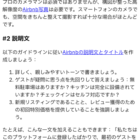
プロのカメラマンは必須ではありませんが、構図が整った高
解像度の
Airbnb写真
は必要です。スマートフォンのカメラで
も、空間をきちんと整えて撮影すれば十分な場合がほとんど
です。
#2 説明文
以下のガイドラインに従い
Airbnbの説明文とタイトル
を作
成しましょう：
詳しく、親しみやすいトーンで書きましょう。
ゲストが疑問に思う点を先回りして答えましょう：無
料駐車場はありますか？キッチンは完全に設備されて
いますか？チェックインはセルフ対応ですか？
新規リスティングであることと、レビュー獲得のため
の初回特別価格を提供していることを強調しましょ
う。
たとえば、こんな一文を加えることもできます：「私たちは
このプラットフォームに登録したばかりで、最初のゲストを