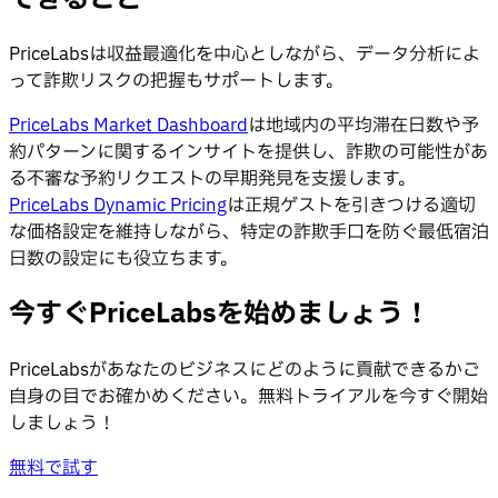
PriceLabsは収益最適化を中心としながら、データ分析によ
って詐欺リスクの把握もサポートします。
PriceLabs Market Dashboard
は地域内の平均滞在日数や予
約パターンに関するインサイトを提供し、詐欺の可能性があ
る不審な予約リクエストの早期発見を支援します。
PriceLabs Dynamic Pricing
は正規ゲストを引きつける適切
な価格設定を維持しながら、特定の詐欺手口を防ぐ最低宿泊
日数の設定にも役立ちます。
今すぐPriceLabsを始めましょう！
PriceLabsがあなたのビジネスにどのように貢献できるかご
自身の目でお確かめください。無料トライアルを今すぐ開始
しましょう！
無料で試す