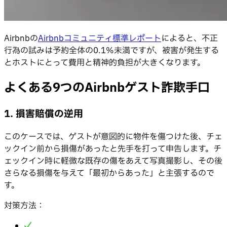
Airbnbの
Airbnbコミュニティ標準レポート
によると、不正
行為の試みは予約全体の0.1%未満ですが、被害が発生する
とホストにとって費用と精神的負担が大きくなります。
よくある9つのAirbnbゲスト詐欺手口
1. 損害賠償の逆用
このケースでは、ゲストが意図的に物件を傷つけた後、チェ
ックイン前から損傷があったと先手を打って申告します。チ
ェックイン時に軽微な既存の傷をあえて写真撮影し、その後
さらなる損傷を与えて「最初からあった」と主張するので
す。
対策方法：