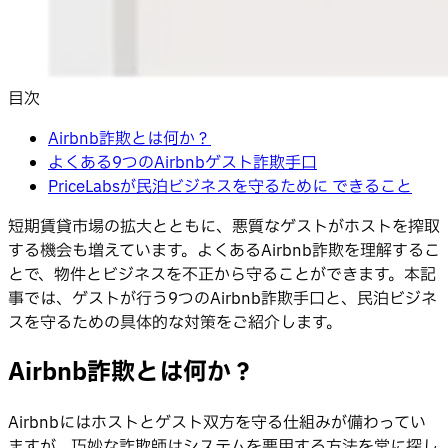
目次
Airbnb詐欺とは何か？
よくある9つのAirbnbゲスト詐欺手口
PriceLabsが民泊ビジネスを守るために できること
短期賃貸市場の拡大とともに、悪質なゲストがホストを搾取
する機会も増えています。よくあるAirbnb詐欺を理解するこ
とで、物件とビジネスを不正から守ることができます。本記
事では、ゲストが行う9つのAirbnb詐欺手口と、民泊ビジネ
スを守るための具体的な対策をご紹介します。
Airbnb詐欺とは何か？
Airbnbにはホストとゲスト双方を守る仕組みが備わってい
ますが、巧妙な詐欺師はシステムを悪用する方法を常に探し