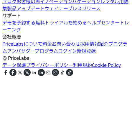
ブログ
お客様の声
イノベーション
バケーションレンタル用語
集
製品アップデートウェビナー
プレスリリース
サポート
デモを予約する
無料トライアルを始める
ヘルプセンター
トレ
ーニング
会社概要
PriceLabsについて
料金
お問い合わせ
採用情報
紹介プログラ
ム
アンバサダープログラム
ログイン
新規登録
@
PriceLabs
データ保護
プライバシーポリシー
利用規約
Cookie Policy