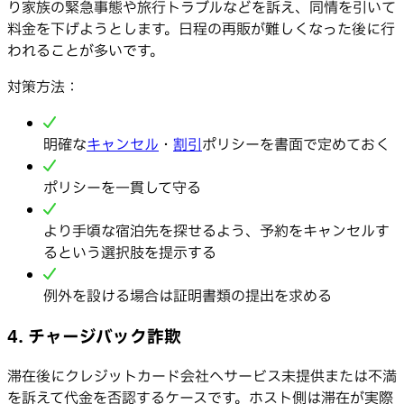
り家族の緊急事態や旅行トラブルなどを訴え、同情を引いて
料金を下げようとします。日程の再販が難しくなった後に行
われることが多いです。
対策方法：
明確な
キャンセル
・
割引
ポリシーを書面で定めておく
ポリシーを一貫して守る
より手頃な宿泊先を探せるよう、予約をキャンセルす
るという選択肢を提示する
例外を設ける場合は証明書類の提出を求める
4. チャージバック詐欺
滞在後にクレジットカード会社へサービス未提供または不満
を訴えて代金を否認するケースです。ホスト側は滞在が実際