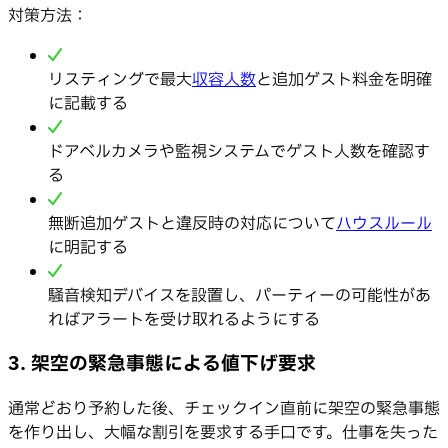
対策方法：
リスティングで最大
収容人数
と追加ゲスト料金を明確
に記載する
ドアベルカメラや監視システムでゲスト人数を確認す
る
無断追加ゲストと違反時の対応について
ハウスルール
に明記する
騒音検知デバイスを設置し、パーティーの可能性があ
ればアラートを受け取れるようにする
3. 架空の緊急事態による値下げ要求
通常どおり予約した後、チェックイン直前に架空の緊急事態
を作り出し、大幅な割引を要求する手口です。仕事を失った