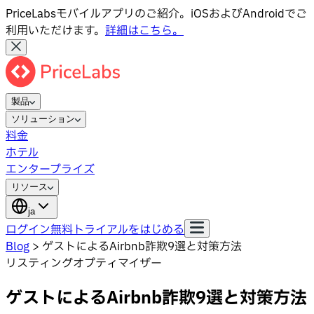
PriceLabsモバイルアプリのご紹介。iOSおよびAndroidでご
利用いただけます。
詳細はこちら。
製品
ソリューション
料金
ホテル
エンタープライズ
リソース
ja
ログイン
無料トライアルをはじめる
Blog
>
ゲストによるAirbnb詐欺9選と対策方法
リスティングオプティマイザー
ゲストによるAirbnb詐欺9選と対策方法