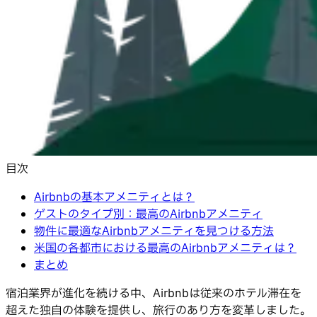
目次
Airbnbの基本アメニティとは？
ゲストのタイプ別：最高のAirbnbアメニティ
物件に最適なAirbnbアメニティを見つける方法
米国の各都市における最高のAirbnbアメニティは？
まとめ
宿泊業界が進化を続ける中、Airbnbは従来のホテル滞在を
超えた独自の体験を提供し、旅行のあり方を変革しました。