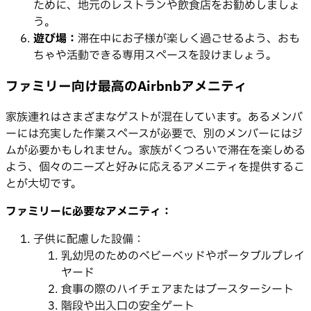
ために、地元のレストランや飲食店をお勧めしましょ
う。
遊び場：
滞在中にお子様が楽しく過ごせるよう、おも
ちゃや活動できる専用スペースを設けましょう。
ファミリー向け最高のAirbnbアメニティ
家族連れはさまざまなゲストが混在しています。あるメンバ
ーには充実した作業スペースが必要で、別のメンバーにはジ
ムが必要かもしれません。家族がくつろいで滞在を楽しめる
よう、個々のニーズと好みに応えるアメニティを提供するこ
とが大切です。
ファミリーに必要なアメニティ：
子供に配慮した設備：
乳幼児のためのベビーベッドやポータブルプレイ
ヤード
食事の際のハイチェアまたはブースターシート
階段や出入口の安全ゲート