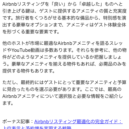
Airbnbリスティングを「良い」から「卓越した」ものへと
引き上げる鍵は、ゲストに提供するアメニティの質と充実度
です。旅行者をくつろがせる基本的な備品から、特別感を演
出する豪華なオプションまで、アメニティはゲスト体験全体
を形づくる重要な要素です。
他のホストが市場に最適なAirbnbアメニティを語るスレッ
ドやYouTube動画は多数あります。それらを参考に、他の物
件がどのようなアメニティを提供しているか把握しましょ
う。豪華なアメニティを揃える物件もあれば、必需品のみを
提供する物件もあります。
ただし、最終的にはゲストにとって重要なアメニティと予算
に見合ったものを選ぶ必要があります。ここでは、最高の
Airbnbアメニティについて選択肢と必要な情報をご紹介し
ます。
ボーナス記事：
Airbnbリスティング最適化の完全ガイド：
上位表示と予約増を実現する戦略