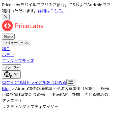
PriceLabsモバイルアプリのご紹介。iOSおよびAndroidでご
利用いただけます。
詳細はこちら。
製品
ソリューション
料金
ホテル
エンタープライズ
リソース
ja
ログイン
無料トライアルをはじめる
Blog
>
Airbnb物件の稼働率・平均客室単価（ADR）・販売
可能客室1室あたりの売上（RevPAR）を向上させる最高の
アメニティ
リスティングオプティマイザー