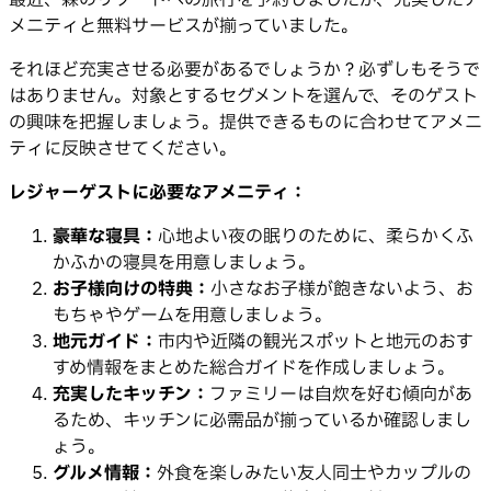
メニティと無料サービスが揃っていました。
それほど充実させる必要があるでしょうか？必ずしもそうで
はありません。対象とするセグメントを選んで、そのゲスト
の興味を把握しましょう。提供できるものに合わせてアメニ
ティに反映させてください。
レジャーゲストに必要なアメニティ：
豪華な寝具：
心地よい夜の眠りのために、柔らかくふ
かふかの寝具を用意しましょう。
お子様向けの特典：
小さなお子様が飽きないよう、お
もちゃやゲームを用意しましょう。
地元ガイド：
市内や近隣の観光スポットと地元のおす
すめ情報をまとめた総合ガイドを作成しましょう。
充実したキッチン：
ファミリーは自炊を好む傾向があ
るため、キッチンに必需品が揃っているか確認しまし
ょう。
グルメ情報：
外食を楽しみたい友人同士やカップルの