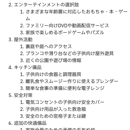
エンターテインメントの選択肢
さまざまな年齢層に対応したおもちゃ・本・ゲー
ム
ファミリー向けDVDや動画配信サービス
家族で楽しめるボードゲームやパズル
屋外活動
裏庭や庭へのアクセス
ブランコや滑り台などの子供向け屋外遊具
近くの公園や遊び場の情報
キッチン備品
子供向けの食器と調理器具
離乳食やスムージー作りに使えるブレンダー
簡単な食事の準備に便利な電子レンジ
安全対策
電気コンセントの子供向け安全カバー
子供向け用品が入った救急箱
安全のための窓格子または鍵
追加の快適備品