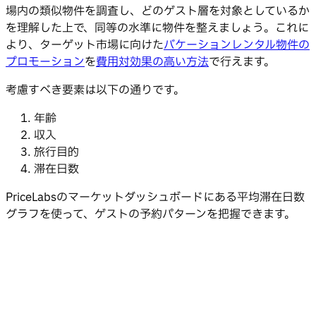
場内の類似物件を調査し、どのゲスト層を対象としているか
を理解した上で、同等の水準に物件を整えましょう。これに
より、ターゲット市場に向けた
バケーションレンタル物件の
プロモーション
を
費用対効果の高い方法
で行えます。
考慮すべき要素は以下の通りです。
年齢
収入
旅行目的
滞在日数
PriceLabsのマーケットダッシュボードにある平均滞在日数
グラフを使って、ゲストの予約パターンを把握できます。