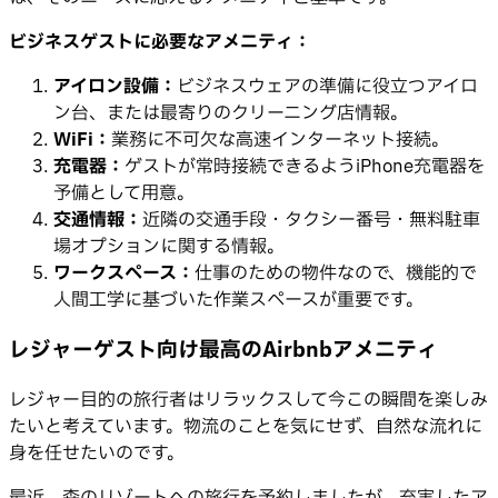
ビジネスゲストに必要なアメニティ：
アイロン設備：
ビジネスウェアの準備に役立つアイロ
ン台、または最寄りのクリーニング店情報。
WiFi：
業務に不可欠な高速インターネット接続。
充電器：
ゲストが常時接続できるようiPhone充電器を
予備として用意。
交通情報：
近隣の交通手段・タクシー番号・無料駐車
場オプションに関する情報。
ワークスペース：
仕事のための物件なので、機能的で
人間工学に基づいた作業スペースが重要です。
レジャーゲスト向け最高のAirbnbアメニティ
レジャー目的の旅行者はリラックスして今この瞬間を楽しみ
たいと考えています。物流のことを気にせず、自然な流れに
身を任せたいのです。
最近、森のリゾートへの旅行を予約しましたが、充実したア