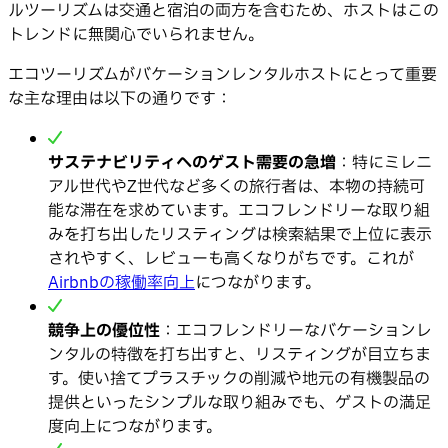
ルツーリズムは交通と宿泊の両方を含むため、ホストはこの
トレンドに無関心でいられません。
エコツーリズムがバケーションレンタルホストにとって重要
な主な理由は以下の通りです：
サステナビリティへのゲスト需要の急増
：特にミレニ
アル世代やZ世代など多くの旅行者は、本物の持続可
能な滞在を求めています。エコフレンドリーな取り組
みを打ち出したリスティングは検索結果で上位に表示
されやすく、レビューも高くなりがちです。これが
Airbnbの稼働率向上
につながります。
競争上の優位性
：エコフレンドリーなバケーションレ
ンタルの特徴を打ち出すと、リスティングが目立ちま
す。使い捨てプラスチックの削減や地元の有機製品の
提供といったシンプルな取り組みでも、ゲストの満足
度向上につながります。