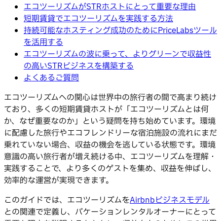
エコツーリズムがSTRホストにとって重要な理由
短期賃貸でエコツーリズムを実践する方法
持続可能なホスティング成功のためにPriceLabsツール
を活用する
エコツーリズムの波に乗って、よりグリーンで収益性
の高いSTRビジネスを構築する
よくあるご質問
エコツーリズムへの関心は世界中の旅行者の間で高まり続け
ており、多くの短期賃貸ホストが「エコツーリズムとは何
か、なぜ重要なのか」という疑問を持ち始めています。環境
に配慮した旅行やエコフレンドリーな宿泊施設の流れにまだ
乗れていない場合、収益の機会を逃している状態です。環境
意識の高い旅行者が増え続ける中、エコツーリズムを理解・
実践することで、より多くのゲストを集め、収益を伸ばし、
効率的な運営が実現できます。
このガイドでは、エコツーリズムを
Airbnbビジネスモデル
との関連で定義し、バケーションレンタルオーナーにとって