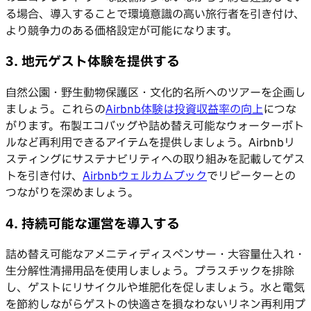
る場合、導入することで環境意識の高い旅行者を引き付け、
より競争力のある価格設定が可能になります。
3. 地元ゲスト体験を提供する
自然公園・野生動物保護区・文化的名所へのツアーを企画し
ましょう。これらの
Airbnb体験は投資収益率の向上
につな
がります。布製エコバッグや詰め替え可能なウォーターボト
ルなど再利用できるアイテムを提供しましょう。Airbnbリ
スティングにサステナビリティへの取り組みを記載してゲス
トを引き付け、
Airbnbウェルカムブック
でリピーターとの
つながりを深めましょう。
4. 持続可能な運営を導入する
詰め替え可能なアメニティディスペンサー・大容量仕入れ・
生分解性清掃用品を使用しましょう。プラスチックを排除
し、ゲストにリサイクルや堆肥化を促しましょう。水と電気
を節約しながらゲストの快適さを損なわないリネン再利用プ