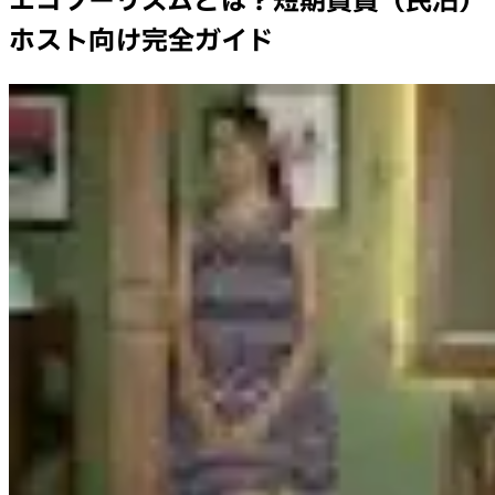
エコツーリズムとは？短期賃貸（民泊）
ホスト向け完全ガイド