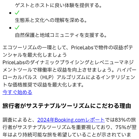
ゲストとホストに良い体験を提供する。
生態系と文化への理解を深める。
自然保護と地域コミュニティを支援する。
エコツーリズムの一環として、PriceLabsで物件の収益ポテ
ンシャルを最大化しましょう
PriceLabsのダイナミックプライシングとレベニューマネジ
メントツールで稼働率と収益を向上させましょう。ハイパー
ローカルパルス（HLP）アルゴリズムによるインテリジェン
トな価格推奨で収益を最大化します。
今すぐ始める
旅行者がサステナブルツーリズムにこだわる理由
調査によると、
2024年Booking.comレポート
では83%の旅
行者がサステナブルツーリズムを重要視しており、75%が翌
年はより持続可能な旅を希望していることが示されていま