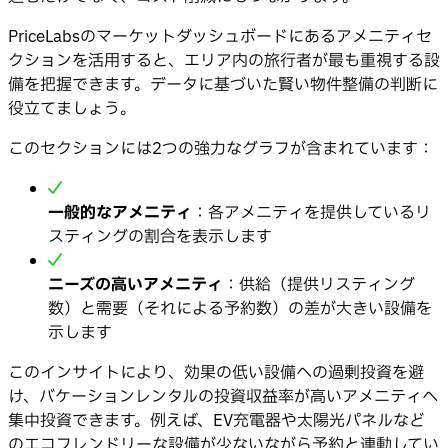
PriceLabsのマーケットダッシュボードにあるアメニティセ
クションを活用すると、エリア内の旅行者が最も重視する設
備を把握できます。データに基づいた賢い物件整備の判断に
役立てましょう。
このセクションには2つの強力なグラフが含まれています：
一般的なアメニティ
：各アメニティを提供しているリ
スティングの割合を表示します
ニーズの高いアメニティ
：供給（提供リスティング
数）と需要（それによる予約数）の差が大きい設備を
示します
このインサイトにより、効果の低い設備への過剰投資を避
け、バケーションレンタルの投資収益率が高いアメニティへ
集中投資できます。例えば、EV充電器や太陽光パネルなど
のエコフレンドリーな設備が少ないながら予約と連動してい