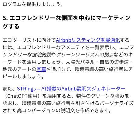
ログラムを提供しましょう。
5. エコフレンドリーな側面を中心にマーケティン
グする
エコツーリストに向けて
Airbnbリスティングを最適化
する
には、エコフレンドリーなアメニティを一覧表示し、
エコフ
レンドリーな宿泊施設
や
グリーンツーリズムの拠点
などのキ
ーワードを活用しましょう。太陽光パネル・自然の遊歩道・
地元のアートの
写真
を追加して、環境意識の高い旅行者にア
ピールしましょう。
また、
STRings – AI搭載のAirbnb説明文ジェネレーター
（ChatGPT使用）を活用すると、物件のグリーンな強みを
訴求し、環境意識の高い旅行者を引き付けるパーソナライズ
された高コンバージョンの説明文を作成できます。