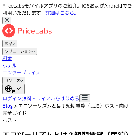
PriceLabsモバイルアプリのご紹介。iOSおよびAndroidでご
利用いただけます。
詳細はこちら。
製品
ソリューション
料金
ホテル
エンタープライズ
リソース
ja
ログイン
無料トライアルをはじめる
Blog
>
エコツーリズムとは？短期賃貸（民泊）ホスト向け
完全ガイド
ホスト