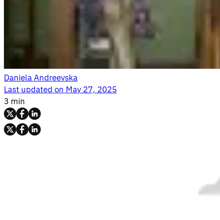
Daniela Andreevska
Last updated on
May 27, 2025
3 min