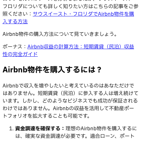
フロリダについても詳しく知りたい方はこちらの記事をご参
照ください：
サウスイースト・フロリダでAirbnb物件を購
入する方法
Airbnb物件の購入方法について見ていきましょう。
ボーナス：
Airbnb収益の計算方法：短期賃貸（民泊）収益
性の完全ガイド
Airbnb物件を購入するには？
Airbnbで収入を増やしたいと考えているのはあなただけで
はありません。短期賃貸（民泊）に参入する人は増え続けて
います。しかし、どのようなビジネスでも成功が保証される
わけではありません。Airbnbの収益を活用して不動産ポー
トフォリオを拡大することも可能です。
資金調達を確保する：
理想のAirbnb物件を購入するに
は、確実な資金調達が必要です。適合ローン、ポート