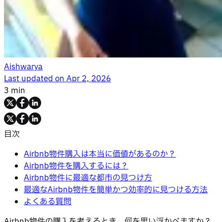
Aishwarya
Last updated on
Apr 2, 2026
3 min
目次
Airbnb物件購入は本当に価値があるのか？
Airbnb物件を購入するには？
Airbnb物件に最適な都市の見つけ方
最適なAirbnb物件を簡単かつ効率的に見つける方法
よくある質問
Airbnb物件の購入を考えるとき、何を思い浮かべますか？