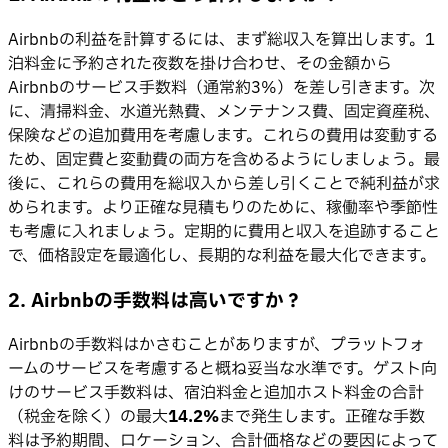
Airbnbの利益を計算するには、まず総収入を算出します。1
泊料金に予約された夜数を掛け合わせ、その金額から
Airbnbのサービス手数料（通常約3%）を差し引きます。次
に、清掃料金、水道光熱費、メンテナンス費、固定資産税、
保険などの追加費用を考慮します。これらの費用は変動する
ため、固定費と変動費の両方を含めるようにしましょう。最
後に、これらの費用を総収入から差し引くことで純利益が求
められます。より正確な見積もりのために、稼働率や季節性
も考慮に入れましょう。定期的に費用と収入を追跡すること
で、価格設定を最適化し、長期的な利益を最大化できます。
2. Airbnbの手数料は高いですか？
Airbnbの手数料はかさむことがありますが、プラットフォ
ームのサービスを考慮すると概ね妥当な水準です。ゲスト向
けのサービス手数料は、宿泊料金と追加ホスト料金の合計
（税金を除く）の最大
14.2%
まで発生します。正確な手数
料は予約期間、ロケーション、合計価格などの要因によって