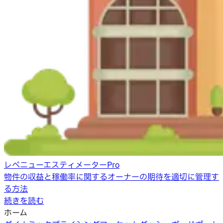
レベニューエスティメーターPro
物件の収益と稼働率に関するオーナーの期待を適切に管理す
る方法
続きを読む
ホーム