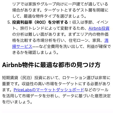
リアでは家族やグループ向けに一戸建てが適している
場合があります。ターゲットとするゲスト層を明確に
して、最適な物件タイプを選びましょう。
投資利益率（ROI）を分析する：
収入は季節、イベン
ト、旅行トレンドによって変動するため、
Airbnb投資
の分析は難しい面があります。まずエリア内の物件価
格を比較する市場分析を行い、住宅ローン、家具、
清
掃サービス
——など全費用を洗い出して、利益が確保で
きるかを確認しましょう。
Airbnb物件に最適な都市の見つけ方
短期賃貸（民泊）投資において、ロケーション選びは非常に
重要です。収益性の高い市場をターゲットにする必要があり
ます。
PriceLabsのマーケットダッシュボード
などのツール
を活用して市場データを分析し、データに基づいた意思決定
を行いましょう。