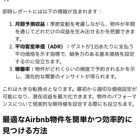
即時レポートには以下の情報が含まれます：
月間予測収益：
季節変動を考慮しながら、物件が年間
を通じてどれだけの収益を生み出せるかを把握できま
す。
平均客室単価（ADR）：
ゲストが1泊あたりに支払う
平均価格を示す指標で、競争力のある基本価格を設定
するのに役立ちます。
稼働率：
物件がどれくらいの頻度で予約されるかを示
し、潜在的な需要のインサイトが得られます。
これは大きな転換点となります。最初から適切な価格設定が
可能になり、潜在収益を最大化できます。物件のパフォーマ
ンスについて現実的な期待値を設定する際にも役立ちます。
最適なAirbnb物件を簡単かつ効率的に
見つける方法