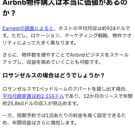
Airbnb物件購入は本当に価値があるの
か？
Earnestの調査によると
、ホストの平均月収は約924ドルで
す。ただし、ロケーション、マーケティング戦略、物件クオ
リティによって大きく異なります。
さらに、物件数を増やすことでAirbnbビジネスをスケール
アップし、収益を高めていくことも可能です。
ロサンゼルスの場合はどうでしょうか？
ロサンゼルスで1ベッドルームのアパートを貸し出す場合、
平均月額家賃は約2,155ドル
であり、12か月のリースで年間
約25,860ドルの収入が見込めます。
一方、短期予約では1泊あたりの料金を高く設定できるた
め、年間収益はさらに増加します。