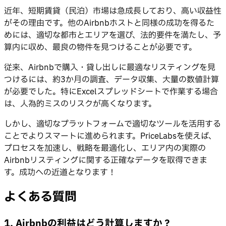
近年、短期賃貸（民泊）市場は急成長しており、高い収益性
がその理由です。他のAirbnbホストと同様の成功を得るた
めには、適切な都市とエリアを選び、法的要件を満たし、予
算内に収め、最良の物件を見つけることが必要です。
従来、Airbnbで購入・貸し出しに最適なリスティングを見
つけるには、約3か月の調査、データ収集、大量の数値計算
が必要でした。特にExcelスプレッドシートで作業する場合
は、人為的ミスのリスクが高くなります。
しかし、適切なプラットフォームで適切なツールを活用する
ことでよりスマートに進められます。PriceLabsを使えば、
プロセスを加速し、戦略を最適化し、エリア内の実際の
Airbnbリスティングに関する正確なデータを取得できま
す。成功への近道となります！
よくある質問
1. Airbnbの利益はどう計算しますか？