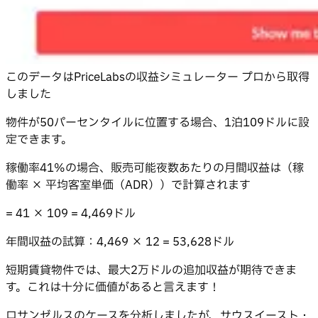
このデータはPriceLabsの収益シミュレーター プロから取得
しました
物件が50パーセンタイルに位置する場合、1泊109ドルに設
定できます。
稼働率41%の場合、販売可能夜数あたりの月間収益は（稼
働率 × 平均客室単価（ADR））で計算されます
= 41 × 109 = 4,469ドル
年間収益の試算：4,469 × 12 = 53,628ドル
短期賃貸物件では、最大2万ドルの追加収益が期待できま
す。これは十分に価値があると言えます！
ロサンゼルスのケースを分析しましたが、サウスイースト・