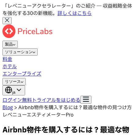
「レベニューアクセラレーター」のご紹介 ― 収益戦略全体
を強化する30の新機能。
詳しくはこちら
製品
ソリューション
料金
ホテル
エンタープライズ
リソース
ja
ログイン
無料トライアルをはじめる
Blog
>
Airbnb物件を購入するには？最適な物件の見つけ方
レベニューエスティメーターPro
Airbnb物件を購入するには？最適な物