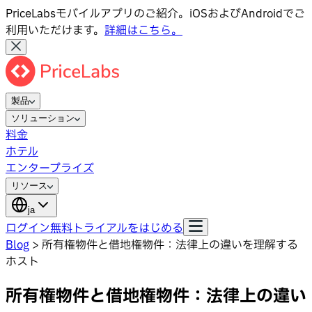
PriceLabsモバイルアプリのご紹介。iOSおよびAndroidでご
利用いただけます。
詳細はこちら。
製品
ソリューション
料金
ホテル
エンタープライズ
リソース
ja
ログイン
無料トライアルをはじめる
Blog
>
所有権物件と借地権物件：法律上の違いを理解する
ホスト
所有権物件と借地権物件：法律上の違い