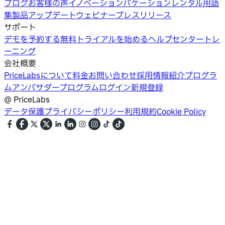
ブログ
お客様の声
イノベーション
バケーションレンタル用語
集
製品アップデートウェビナー
プレスリリース
サポート
デモを予約する
無料トライアルを始める
ヘルプセンター
トレ
ーニング
会社概要
PriceLabsについて
料金
お問い合わせ
採用情報
紹介プログラ
ム
アンバサダープログラム
ログイン
新規登録
@
PriceLabs
データ保護
プライバシーポリシー
利用規約
Cookie Policy