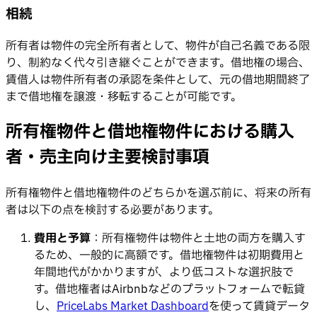
相続
所有者は物件の完全所有者として、物件が自己名義である限
り、制約なく代々引き継ぐことができます。借地権の場合、
賃借人は物件所有者の承認を条件として、元の借地期間終了
まで借地権を譲渡・移転することが可能です。
所有権物件と借地権物件における購入
者・売主向け主要検討事項
所有権物件と借地権物件のどちらかを選ぶ前に、将来の所有
者は以下の点を検討する必要があります。
費用と予算
：所有権物件は物件と土地の両方を購入す
るため、一般的に高額です。借地権物件は初期費用と
年間地代がかかりますが、より低コストな選択肢で
す。借地権者はAirbnbなどのプラットフォームで転貸
し、
PriceLabs Market Dashboard
を使って賃貸データ