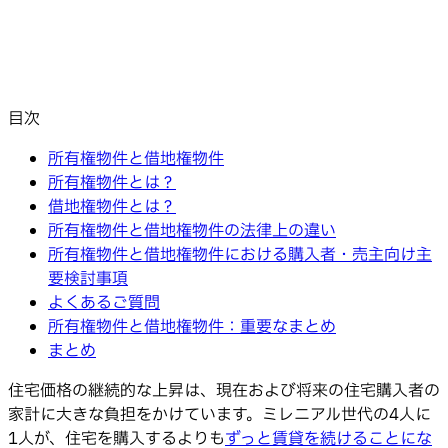
目次
所有権物件と借地権物件
所有権物件とは？
借地権物件とは？
所有権物件と借地権物件の法律上の違い
所有権物件と借地権物件における購入者・売主向け主
要検討事項
よくあるご質問
所有権物件と借地権物件：重要なまとめ
まとめ
住宅価格の継続的な上昇は、現在および将来の住宅購入者の
家計に大きな負担をかけています。ミレニアル世代の4人に
1人が、住宅を購入するよりも
ずっと賃貸を続けることにな