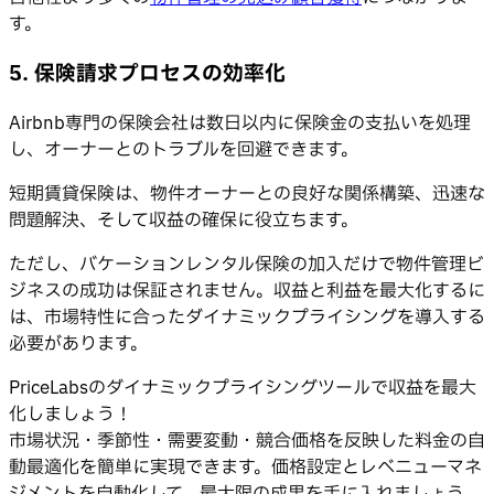
す。
5. 保険請求プロセスの効率化
Airbnb専門の保険会社は数日以内に保険金の支払いを処理
し、オーナーとのトラブルを回避できます。
短期賃貸保険は、物件オーナーとの良好な関係構築、迅速な
問題解決、そして収益の確保に役立ちます。
ただし、バケーションレンタル保険の加入だけで物件管理ビ
ジネスの成功は保証されません。収益と利益を最大化するに
は、市場特性に合ったダイナミックプライシングを導入する
必要があります。
PriceLabsのダイナミックプライシングツールで収益を最大
化しましょう！
市場状況・季節性・需要変動・競合価格を反映した料金の自
動最適化を簡単に実現できます。価格設定とレベニューマネ
ジメントを自動化して、最大限の成果を手に入れましょう。