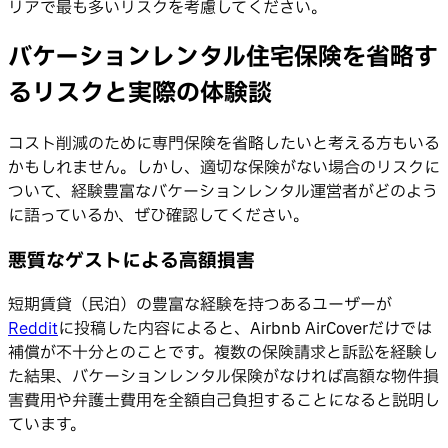
リアで最も多いリスクを考慮してください。
バケーションレンタル住宅保険を省略す
るリスクと実際の体験談
コスト削減のために専門保険を省略したいと考える方もいる
かもしれません。しかし、適切な保険がない場合のリスクに
ついて、経験豊富なバケーションレンタル運営者がどのよう
に語っているか、ぜひ確認してください。
悪質なゲストによる高額損害
短期賃貸（民泊）の豊富な経験を持つあるユーザーが
Reddit
に投稿した内容によると、Airbnb AirCoverだけでは
補償が不十分とのことです。複数の保険請求と訴訟を経験し
た結果、バケーションレンタル保険がなければ高額な物件損
害費用や弁護士費用を全額自己負担することになると説明し
ています。