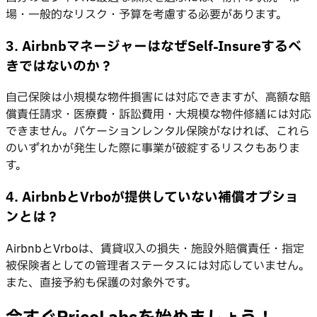
場・一般的なリスク・予算を考慮する必要があります。
3. AirbnbマネージャーはなぜSelf-Insureするべ
きではないのか？
自己保険は小規模な物件損害には対応できますが、高額な賠
償責任請求・医療費・訴訟費用・大規模な物件修繕には対応
できません。バケーションレンタル保険がなければ、これら
のいずれかが発生した際に事業が破綻するリスクもありま
す。
4. AirbnbとVrboが提供していない補償オプショ
ンとは？
AirbnbとVrboは、賃貸収入の損失・施設外賠償責任・指定
被保険者としての管理者ステータスには対応していません。
また、直接予約も保護の対象外です。