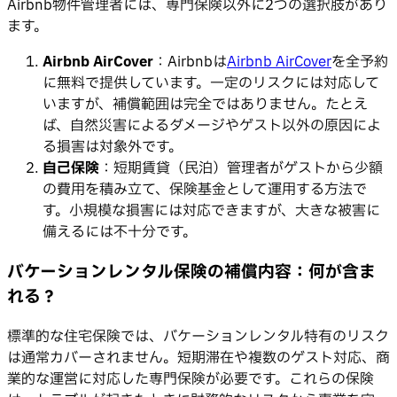
Airbnb物件管理者には、専門保険以外に2つの選択肢があり
ます。
Airbnb AirCover
：Airbnbは
Airbnb AirCover
を全予約
に無料で提供しています。一定のリスクには対応して
いますが、補償範囲は完全ではありません。たとえ
ば、自然災害によるダメージやゲスト以外の原因によ
る損害は対象外です。
自己保険
：短期賃貸（民泊）管理者がゲストから少額
の費用を積み立て、保険基金として運用する方法で
す。小規模な損害には対応できますが、大きな被害に
備えるには不十分です。
バケーションレンタル保険の補償内容：何が含ま
れる？
標準的な住宅保険では、バケーションレンタル特有のリスク
は通常カバーされません。短期滞在や複数のゲスト対応、商
業的な運営に対応した専門保険が必要です。これらの保険