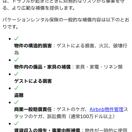
は、トラブルが起きたときに財務的なリスクから事業を守
る、より広範な補償を提供します。
バケーションレンタル保険の一般的な補償内容は以下のとお
りです。
物件の構造的損害
：ゲストによる損害、火災、破壊行
為
物件内の備品・家具の補償
：家具・家電・リネン類
ゲストによる損害
盗難
商業一般賠償責任
：ゲストのケガ、
Airbnb物件管理
ス
タッフのケガ、訴訟費用（通常100万ドル以上）
賃貸収入の損失・事業中断補償
：物件が一時的に使用