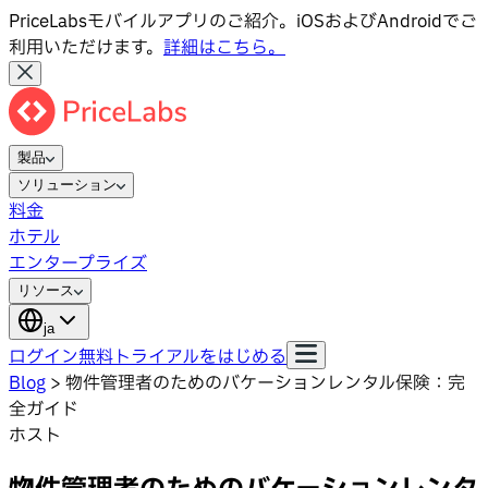
PriceLabsモバイルアプリのご紹介。iOSおよびAndroidでご
利用いただけます。
詳細はこちら。
製品
ソリューション
料金
ホテル
エンタープライズ
リソース
ja
ログイン
無料トライアルをはじめる
Blog
>
物件管理者のためのバケーションレンタル保険：完
全ガイド
ホスト