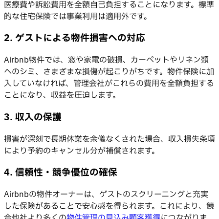
医療費や訴訟費用を全額自己負担することになります。標準
的な住宅保険では事業利用は適用外です。
2. ゲストによる物件損害への対応
Airbnb物件では、窓や家電の破損、カーペットやリネン類
へのシミ、さまざまな損傷が起こりがちです。物件保険に加
入していなければ、管理会社がこれらの費用を全額負担する
ことになり、収益を圧迫します。
3. 収入の保護
損害が深刻で長期休業を余儀なくされた場合、収入損失条項
により予約のキャンセル分が補償されます。
4. 信頼性・競争優位の確保
Airbnbの物件オーナーは、ゲストのスクリーニングと充実
した保険があることで安心感を得られます。これにより、競
合他社より多くの
物件管理の見込み顧客獲得
につながりま