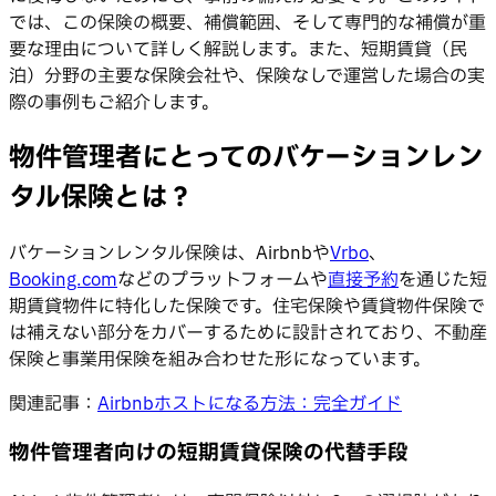
では、この保険の概要、補償範囲、そして専門的な補償が重
要な理由について詳しく解説します。また、短期賃貸（民
泊）分野の主要な保険会社や、保険なしで運営した場合の実
際の事例もご紹介します。
物件管理者にとってのバケーションレン
タル保険とは？
バケーションレンタル保険は、Airbnbや
Vrbo
、
Booking.com
などのプラットフォームや
直接予約
を通じた短
期賃貸物件に特化した保険です。住宅保険や賃貸物件保険で
は補えない部分をカバーするために設計されており、不動産
保険と事業用保険を組み合わせた形になっています。
関連記事：
Airbnbホストになる方法：完全ガイド
物件管理者向けの短期賃貸保険の代替手段