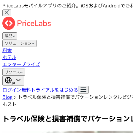
PriceLabsモバイルアプリのご紹介。iOSおよびAndroid
製品
ソリューション
料金
ホテル
エンタープライズ
リソース
ja
ログイン
無料トライアルをはじめる
Blog
>
トラベル保険と損害補償でバケーションレンタルビジ
ホスト
トラベル保険と損害補償でバケーション