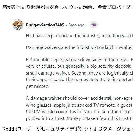
窓が割れたり照明器具を倒したりした場合、免責プロバイダ
Redditユーザーがセキュリティデポジットよりダメージウ