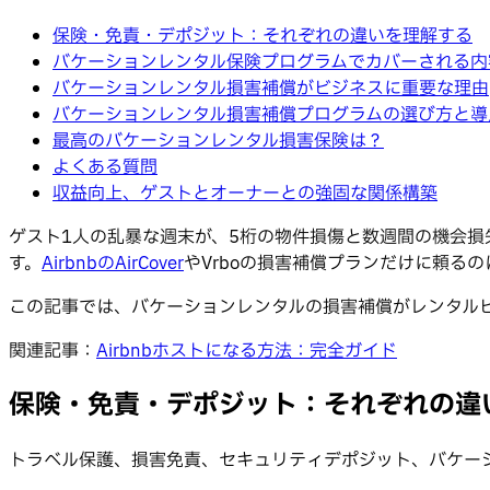
保険・免責・デポジット：それぞれの違いを理解する
バケーションレンタル保険プログラムでカバーされる内
バケーションレンタル損害補償がビジネスに重要な理由
バケーションレンタル損害補償プログラムの選び方と導
最高のバケーションレンタル損害保険は？
よくある質問
収益向上、ゲストとオーナーとの強固な関係構築
ゲスト1人の乱暴な週末が、5桁の物件損傷と数週間の機会損
す。
AirbnbのAirCover
やVrboの損害補償プランだけに頼る
この記事では、バケーションレンタルの損害補償がレンタル
関連記事：
Airbnbホストになる方法：完全ガイド
保険・免責・デポジット：それぞれの違
トラベル保護、損害免責、セキュリティデポジット、バケー