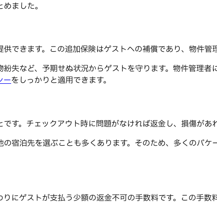
とめました。
提供できます。この追加保険はゲストへの補償であり、物件管
物紛失など、予期せぬ状況からゲストを守ります。物件管理者
シー
をしっかりと適用できます。
とです。チェックアウト時に問題がなければ返金し、損傷があ
他の宿泊先を選ぶことも多くあります。そのため、多くのバケ
わりにゲストが支払う少額の返金不可の手数料です。この手数