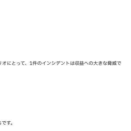
リオにとって、1件のインシデントは収益への大きな脅威で
ちです。