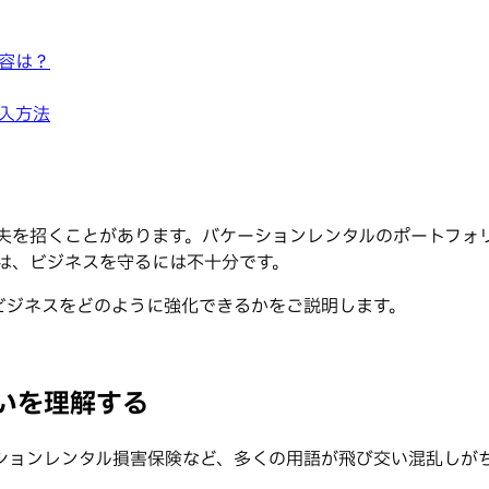
容は？
入方法
失を招くことがあります。バケーションレンタルのポートフォ
のは、ビジネスを守るには不十分です。
ビジネスをどのように強化できるかをご説明します。
いを理解する
ションレンタル損害保険など、多くの用語が飛び交い混乱しが