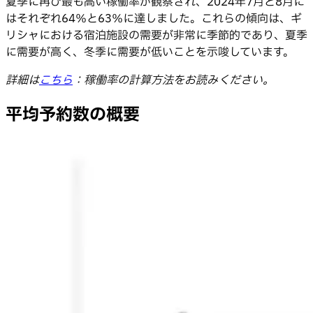
夏季に再び最も高い稼働率が観察され、2024年7月と8月に
はそれぞれ64％と63％に達しました。これらの傾向は、ギ
リシャにおける宿泊施設の需要が非常に季節的であり、夏季
に需要が高く、冬季に需要が低いことを示唆しています。
詳細は
こちら
：稼働率の計算方法をお読みください。
平均予約数の概要