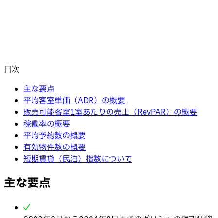
目次
主な要点
平均客室単価（ADR）の概要
販売可能客室1室あたりの売上（RevPAR）の概要
稼働率の概要
平均予約数の概要
有効物件数の概要
短期賃貸（民泊）指数について
主な要点