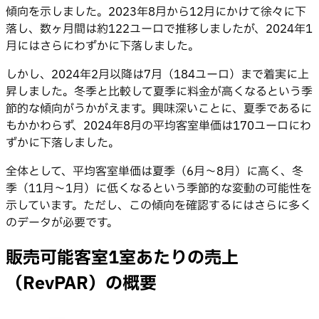
傾向を示しました。2023年8月から12月にかけて徐々に下
落し、数ヶ月間は約122ユーロで推移しましたが、2024年1
月にはさらにわずかに下落しました。
しかし、2024年2月以降は7月（184ユーロ）まで着実に上
昇しました。冬季と比較して夏季に料金が高くなるという季
節的な傾向がうかがえます。興味深いことに、夏季であるに
もかかわらず、2024年8月の平均客室単価は170ユーロにわ
ずかに下落しました。
全体として、平均客室単価は夏季（6月〜8月）に高く、冬
季（11月〜1月）に低くなるという季節的な変動の可能性を
示しています。ただし、この傾向を確認するにはさらに多く
のデータが必要です。
販売可能客室1室あたりの売上
（RevPAR）の概要