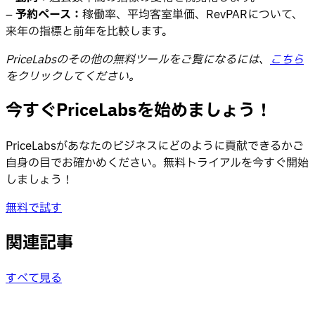
–
予約ペース：
稼働率、平均客室単価、RevPARについて、
来年の指標と前年を比較します。
PriceLabsのその他の無料ツールをご覧になるには、
こちら
をクリックしてください。
今すぐPriceLabsを始めましょう！
PriceLabsがあなたのビジネスにどのように貢献できるかご
自身の目でお確かめください。無料トライアルを今すぐ開始
しましょう！
無料で試す
関連記事
すべて見る