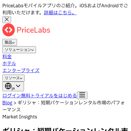
PriceLabsモバイルアプリのご紹介。iOSおよびAndroidでご
利用いただけます。
詳細はこちら。
製品
ソリューション
料金
ホテル
エンタープライズ
リソース
ja
ログイン
無料トライアルをはじめる
Blog
>
ギリシャ：短期バケーションレンタル市場のパフォ
ーマンス
Market Insights