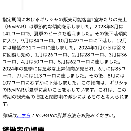
指定期間におけるギリシャの販売可能客室1室あたりの売上
（RevPAR）は季節的な傾向を示しました。2023年8月は
141ユーロで、夏季のピークを迎えました。その後下落傾向
に入り、9月は84ユーロ、10月は49ユーロに下落し、12月
には最低の31ユーロに達しました。2024年1月からは徐々
に回復し始め、1月は26ユーロ、2月は28ユーロ、3月は36
ユーロ、4月は50ユーロ、5月は62ユーロに達しました。
2024年の夏季には急激な上昇傾向が見られ、6月には85ユ
ーロ、7月には113ユーロに達しました。その後、8月には
107ユーロにわずかに下落しました。この傾向は、ギリシャ
のRevPARが夏季に高いことを示しています。これは、この
時期の観光客の増加と閑散期の減少によるものと考えられま
す。
詳細は
こちら
：RevPARの計算方法をお読みください。
稼働率の概要