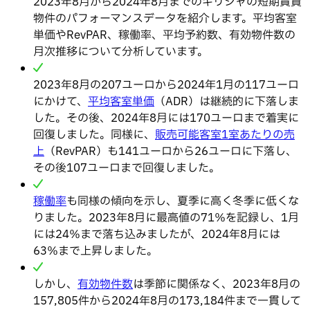
2023年8月から2024年8月までのギリシャの短期賃貸
物件のパフォーマンスデータを紹介します。平均客室
単価やRevPAR、稼働率、平均予約数、有効物件数の
月次推移について分析しています。
2023年8月の207ユーロから2024年1月の117ユーロ
にかけて、
平均
客室
単価
（ADR）は継続的に下落しま
した。その後、2024年8月には170ユーロまで着実に
回復しました。同様に、
販売可能客室1室あたりの売
上
（RevPAR）も141ユーロから26ユーロに下落し、
その後107ユーロまで回復しました。
稼働率
も同様の傾向を示し、夏季に高く冬季に低くな
りました。2023年8月に最高値の71％を記録し、1月
には24％まで落ち込みましたが、2024年8月には
63％まで上昇しました。
しかし、
有効物件数
は季節に関係なく、2023年8月の
157,805件から2024年8月の173,184件まで一貫して