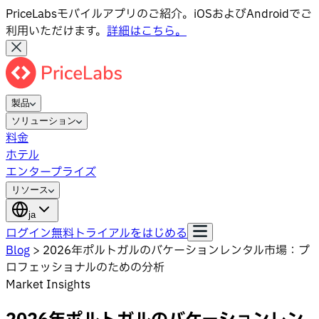
PriceLabsモバイルアプリのご紹介。iOSおよびAndroidでご
利用いただけます。
詳細はこちら。
製品
ソリューション
料金
ホテル
エンタープライズ
リソース
ja
ログイン
無料トライアルをはじめる
Blog
>
2026年ポルトガルのバケーションレンタル市場：プ
ロフェッショナルのための分析
Market Insights