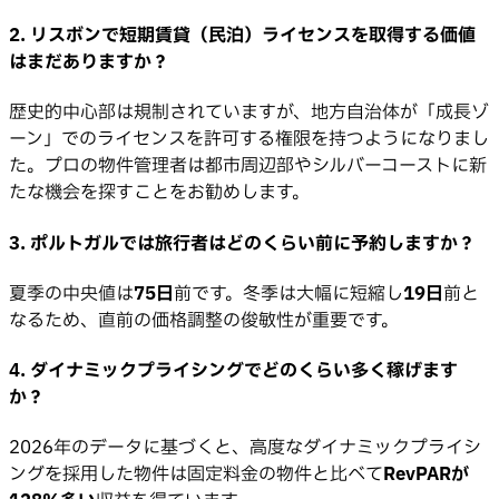
2. リスボンで短期賃貸（民泊）ライセンスを取得する価値
はまだありますか？
歴史的中心部は規制されていますが、地方自治体が「成長ゾ
ーン」でのライセンスを許可する権限を持つようになりまし
た。プロの物件管理者は都市周辺部やシルバーコーストに新
たな機会を探すことをお勧めします。
3. ポルトガルでは旅行者はどのくらい前に予約しますか？
夏季の中央値は
75日
前です。冬季は大幅に短縮し
19日
前と
なるため、直前の価格調整の俊敏性が重要です。
4. ダイナミックプライシングでどのくらい多く稼げます
か？
2026年のデータに基づくと、高度なダイナミックプライシ
ングを採用した物件は固定料金の物件と比べて
RevPARが