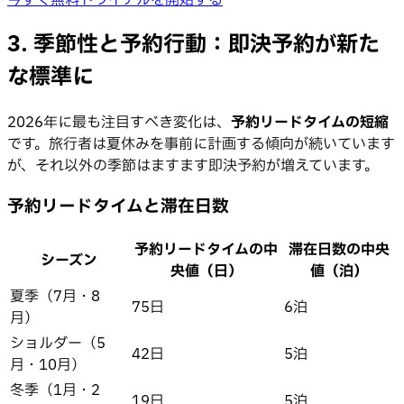
今すぐ無料トライアルを開始する
3. 季節性と予約行動：即決予約が新た
な標準に
2026年に最も注目すべき変化は、
予約リードタイムの短縮
です。旅行者は夏休みを事前に計画する傾向が続いています
が、それ以外の季節はますます即決予約が増えています。
予約リードタイムと滞在日数
予約リードタイムの中
滞在日数の中央
シーズン
央値（日）
値（泊）
夏季（7月・8
75日
6泊
月）
ショルダー（5
42日
5泊
月・10月）
冬季（1月・2
19日
5泊