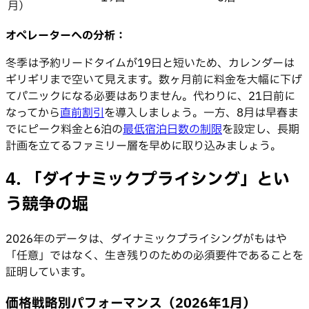
月）
オペレーターへの分析：
冬季は予約リードタイムが19日と短いため、カレンダーは
ギリギリまで空いて見えます。数ヶ月前に料金を大幅に下げ
てパニックになる必要はありません。代わりに、21日前に
なってから
直前割引
を導入しましょう。一方、8月は早春ま
でにピーク料金と6泊の
最低宿泊日数の制限
を設定し、長期
計画を立てるファミリー層を早めに取り込みましょう。
4. 「ダイナミックプライシング」とい
う競争の堀
2026年のデータは、ダイナミックプライシングがもはや
「任意」ではなく、生き残りのための必須要件であることを
証明しています。
価格戦略別パフォーマンス（2026年1月）