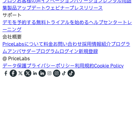
ブログ
お客様の声
イノベーション
バケーションレンタル用語
集
製品アップデートウェビナー
プレスリリース
サポート
デモを予約する
無料トライアルを始める
ヘルプセンター
トレ
ーニング
会社概要
PriceLabsについて
料金
お問い合わせ
採用情報
紹介プログラ
ム
アンバサダープログラム
ログイン
新規登録
@
PriceLabs
データ保護
プライバシーポリシー
利用規約
Cookie Policy