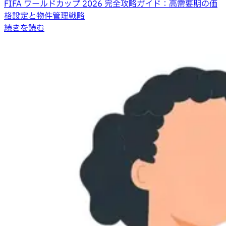
FIFA ワールドカップ 2026 完全攻略ガイド：高需要期の価
格設定と物件管理戦略
続きを読む