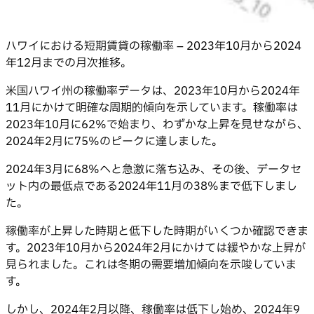
ハワイにおける短期賃貸の稼働率 – 2023年10月から2024
年12月までの月次推移。
米国ハワイ州の稼働率データは、2023年10月から2024年
11月にかけて明確な周期的傾向を示しています。稼働率は
2023年10月に62%で始まり、わずかな上昇を見せながら、
2024年2月に75%のピークに達しました。
2024年3月に68%へと急激に落ち込み、その後、データセ
ット内の最低点である2024年11月の38%まで低下しまし
た。
稼働率が上昇した時期と低下した時期がいくつか確認できま
す。2023年10月から2024年2月にかけては緩やかな上昇が
見られました。これは冬期の需要増加傾向を示唆していま
す。
しかし、2024年2月以降、稼働率は低下し始め、2024年9