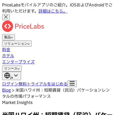
PriceLabsモバイルアプリのご紹介。iOSおよびAndroidでご
利用いただけます。
詳細はこちら。
製品
ソリューション
料金
ホテル
エンタープライズ
リソース
ja
ログイン
無料トライアルをはじめる
Blog
>
米国ハワイ州：短期賃貸（民泊）バケーションレン
タルの市場パフォーマンス
Market Insights