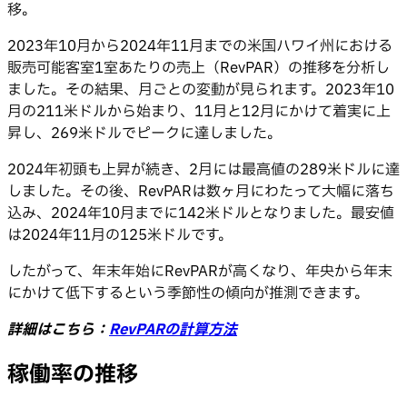
移。
2023年10月から2024年11月までの米国ハワイ州における
販売可能客室1室あたりの売上（RevPAR）の推移を分析し
ました。その結果、月ごとの変動が見られます。2023年10
月の211米ドルから始まり、11月と12月にかけて着実に上
昇し、269米ドルでピークに達しました。
2024年初頭も上昇が続き、2月には最高値の289米ドルに達
しました。その後、RevPARは数ヶ月にわたって大幅に落ち
込み、2024年10月までに142米ドルとなりました。最安値
は2024年11月の125米ドルです。
したがって、年末年始にRevPARが高くなり、年央から年末
にかけて低下するという季節性の傾向が推測できます。
詳細はこちら：
RevPARの計算方法
稼働率の推移