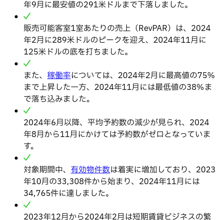
年9月に最安値の291米ドルまで下落しました。
販売可能客室1室あたりの売上（RevPAR）は、2024
年2月に289米ドルのピークを迎え、2024年11月に
125米ドルの底を打ちました。
また、
稼働率
については、2024年2月に最高値の75%
まで上昇した一方、2024年11月には最低値の38%ま
で落ち込みました。
2024年6月以降、平均予約数の減少が見られ、2024
年8月から11月にかけては予約数がゼロとなっていま
す。
対象期間中、
有効物件数
は着実に増加しており、2023
年10月の33,308件から始まり、2024年11月には
34,765件に達しました。
2023年12月から2024年2月は短期賃貸ビジネスの繁