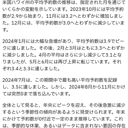
米国ハワイ州の平均予約数の推移は、指定された月を通じて
いくらかの変動を示しています。2023年10月には平均予約
数が2.9から始まり、11月には3.2へとわずかに増加しまし
た。12月には、平均予約数が3.0へとわずかに減少していま
す。
2024年1月には大幅な急増があり、平均予約数は3.9でピー
クに達しました。その後、2月と3月はともに3.3へとわずか
に減少しました。4月の平均はさらに少し減少して3.1とな
りましたが、5月と6月には再び上昇に転じています。それ
ぞれ3.4と3.3に達しました。
2024年7月は、この期間中で最も高い平均予約数を記録
し、3.5に達しました。しかし、2024年8月から11月にかけ
ては突然0まで落ち込んでいます。
全体として見ると、年央にピークを迎え、その後急激に減少
するという季節性の傾向があるように見受けられます。年末
にかけて予約数が0付近で一定のまま推移しています。これ
は、季節的な休業、あるいはデータに含まれない要因の存在