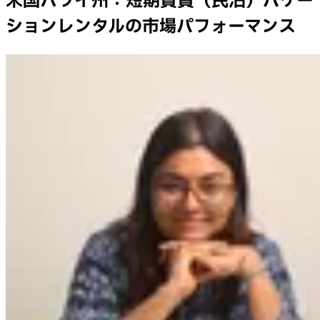
米国ハワイ州：短期賃貸（民泊）バケー
ションレンタルの市場パフォーマンス