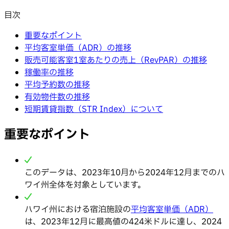
目次
重要なポイント
平均客室単価（ADR）の推移
販売可能客室1室あたりの売上（RevPAR）の推移
稼働率の推移
平均予約数の推移
有効物件数の推移
短期賃貸指数（STR Index）について
重要なポイント
このデータは、2023年10月から2024年12月までのハ
ワイ州全体を対象としています。
ハワイ州における宿泊施設の
平均客室単価（ADR）
は、2023年12月に最高値の424米ドルに達し、2024