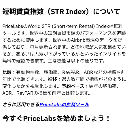
短期賃貸指数（STR Index）について
PriceLabsのWorld STR (Short-term Rental) Indexは無料
ツールです。世界中の短期賃貸市場のパフォーマンスを追跡
するために使用します。世界中のAirbnb市場のデータを提
供しており、毎月更新されます。どの地域が人気を集めてい
るか、あるいは人気が下がっているかといったインサイトを
無料で確認できます。主な機能は以下の通りです。
比較：
有効物件数、稼働率、RevPAR、ADRなどの指標を前
年比で比較できます。
推移：
過去数年間で指標がどのように
変化したかを視覚化します。
予約ペース：
翌年の稼働率、
ADR、RevPARの指標を前年と比較します。
さらに活用できる
PriceLabsの無料ツール
.
今すぐPriceLabsを始めましょう！