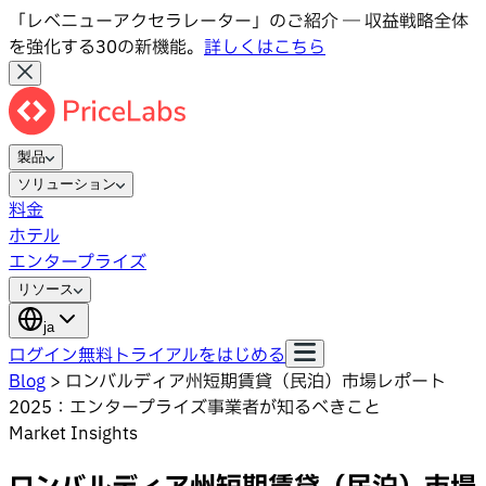
「レベニューアクセラレーター」のご紹介 ― 収益戦略全体
を強化する30の新機能。
詳しくはこちら
製品
ソリューション
料金
ホテル
エンタープライズ
リソース
ja
ログイン
無料トライアルをはじめる
Blog
>
ロンバルディア州短期賃貸（民泊）市場レポート
2025：エンタープライズ事業者が知るべきこと
Market Insights