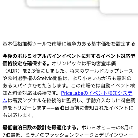
基本価格推奨ツールで市場に競争力ある基本価格を設定する
今後のボルミオアルパインイベントに対するイベント対応型
価格設定を確保する。
オリンピックは平均客室単価
（ADR）を2.3倍にしました。将来のワールドカップレース
や欧州選手権のStelvio開催は、より小さいながらも意味の
あるスパイクをもたらします。この市場では自動イベント検
知と料金対応は必須です。
PriceLabsのイベント検知システ
ム
は需要シグナルを継続的に監視し、手動介入なしに料金調
整をトリガーします——宿泊日直前に告知されたイベントに
も対応します。
最低宿泊日数の設計を最適化する。
ボルミオとコモの8月に
7泊最低、ミラノのファッションウィークとデザインウィー