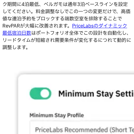
ク期間に4泊最低、ベルガモは通年3泊ベースラインを設定
してください。料金調整なしでこの一つの変更だけで、高価
値な連泊予約をブロックする端数空室を排除することで
RevPARが大幅に改善されます。
PriceLabsのダイナミック
最低宿泊日数
はポートフォリオ全体でこの設計を自動化し、
リードタイムが短縮され需要条件が変化するにつれて動的に
調整します。