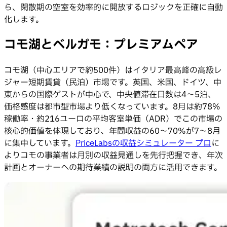
ら、閑散期の空室を効率的に開放するロジックを正確に自動
化します。
コモ湖とベルガモ：プレミアムペア
コモ湖（中心エリアで約500件）はイタリア最高峰の高級レ
ジャー短期賃貸（民泊）市場です。英国、米国、ドイツ、中
東からの国際ゲストが中心で、中央値滞在日数は4〜5泊、
価格感度は都市型市場より低くなっています。8月は約78%
稼働率・約216ユーロの平均客室単価（ADR）でこの市場の
核心的価値を体現しており、年間収益の60〜70%が7〜8月
に集中しています。
PriceLabsの収益シミュレーター プロ
に
よりコモの事業者は月別の収益見通しを先行把握でき、年次
計画とオーナーへの期待業績の説明の両方に活用できます。