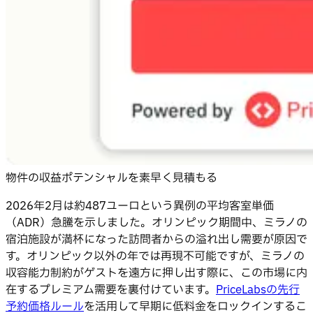
物件の収益ポテンシャルを素早く見積もる
2026年2月は約487ユーロという異例の平均客室単価
（ADR）急騰を示しました。オリンピック期間中、ミラノの
宿泊施設が満杯になった訪問者からの溢れ出し需要が原因で
す。オリンピック以外の年では再現不可能ですが、ミラノの
収容能力制約がゲストを遠方に押し出す際に、この市場に内
在するプレミアム需要を裏付けています。
PriceLabsの先行
予約価格ルール
を活用して早期に低料金をロックインするこ