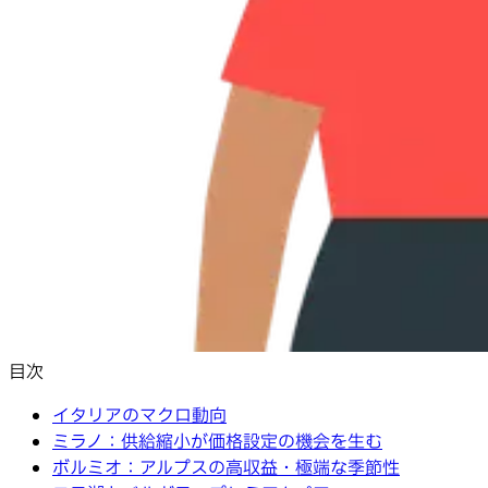
目次
イタリアのマクロ動向
ミラノ：供給縮小が価格設定の機会を生む
ボルミオ：アルプスの高収益・極端な季節性