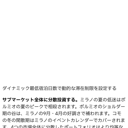
ダイナミック最低宿泊日数で動的な滞在制限を設定する
サブマーケット全体に分散投資する。
ミラノの夏の低迷はボ
ルミオの夏のピークで相殺されます。ボルミオのショルダー
期の谷は、ミラノの9月・4月の好調さで補われます。コモ
の冬の閑散期はミラノのイベントカレンダーでカバーされま
す。4つの市場全体に分散したポートフォリオはより均等な