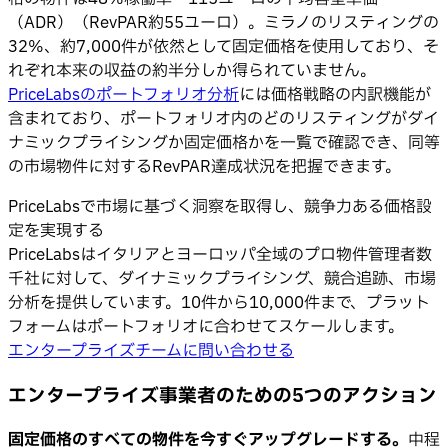
（ADR）（RevPAR約55ユーロ）。ミラノのリスティングの
32%、約7,000件が依然として固定価格を使用しており、そ
れぞれ本来の収益の約半分しか得られていません。
PriceLabsのポートフォリオ分析
には価格戦略の内訳機能が
含まれており、ポートフォリオ内のどのリスティングがダイ
ナミックプライシングか固定価格かを一覧で確認でき、同等
の市場物件に対するRevPAR達成状況を把握できます。
PriceLabsで市場に基づく洞察を取得し、競争力ある価格設
定を実現する
PriceLabsはイタリアとヨーロッパ全域のプロ物件管理者数
千社に対して、ダイナミックプライシング、競合追跡、市場
分析を提供しています。10件から10,000件まで、プラット
フォームはポートフォリオに合わせてスケールします。
エンタープライズチームに問い合わせる
エンタープライズ事業者のための5つのアクション
固定価格のすべての物件を今すぐアップグレードする。
中程