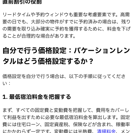
直前割引の役割
リードタイムや予約ウィンドウも重要な考慮要素です。高需
要の日でも、大部分の物件がすでに予約済みの場合は、残り
の需要を取り込み確実に予約を獲得するために、料金を下げ
ることが合理的な場合があります。
自分で行う価格設定：バケーションレン
タルはどう価格設定するか？
価格設定を自分で行う場合は、以下の手順に従ってくださ
い：
1. 最低宿泊料金を把握する
まず、すべての固定費と変動費を把握して、費用をカバーし
て利益を出すために必要な最低宿泊料金を算出します。固定
費には住宅ローン、固定資産税、保険などが含まれ、稼働率
にかかわらず一定です。変動費には光熱費、
清掃料金
、メン