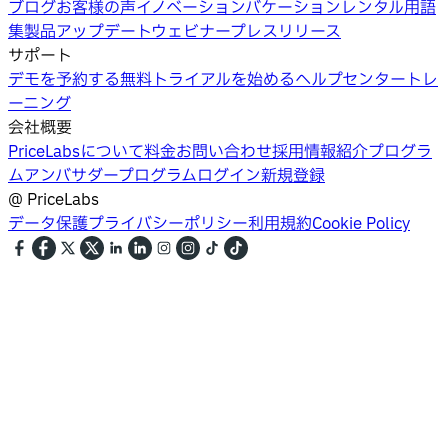
ブログ
お客様の声
イノベーション
バケーションレンタル用語
集
製品アップデートウェビナー
プレスリリース
サポート
デモを予約する
無料トライアルを始める
ヘルプセンター
トレ
ーニング
会社概要
PriceLabsについて
料金
お問い合わせ
採用情報
紹介プログラ
ム
アンバサダープログラム
ログイン
新規登録
@
PriceLabs
データ保護
プライバシーポリシー
利用規約
Cookie Policy