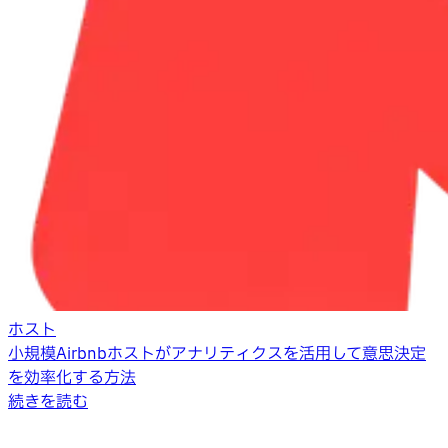
ホスト
小規模Airbnbホストがアナリティクスを活用して意思決定
を効率化する方法
続きを読む