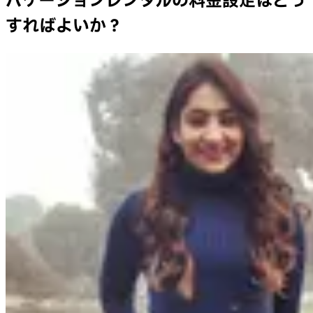
バケーションレンタルの料金設定はどう
すればよいか？