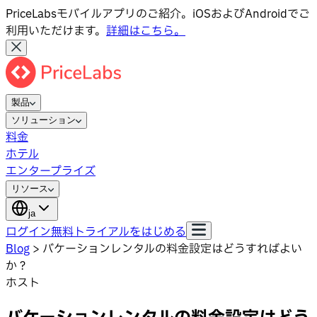
PriceLabsモバイルアプリのご紹介。iOSおよびAndroidでご
利用いただけます。
詳細はこちら。
製品
ソリューション
料金
ホテル
エンタープライズ
リソース
ja
ログイン
無料トライアルをはじめる
Blog
>
バケーションレンタルの料金設定はどうすればよい
か？
ホスト