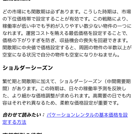
どの市場にも閑散期は必ずあります。こうした時期は、市場
の下位価格帯で設定することが有効です。この戦略により、
稼働率が低い中でも予約が入りやすい数少ない物件の一つに
なれます。運営コストを賄える最低価格を設定することで、
価格の下がりすぎを防ぎ、収益機会の喪失を回避できます。
閑散期に中央値で価格設定すると、周囲の物件の半数以上が
空室になる状況で自分の物件も空室になりかねません。
ショルダーシーズン
繁忙期と閑散期に加えて、ショルダーシーズン（中間需要期
間）があります。この時期は、日々の稼働率予測を反映し
た、より細かな価格調整が求められます。高需要の日でも内
容はそれぞれ異なるため、柔軟な価格設定が重要です。
合わせて読みたい：
バケーションレンタルの基本価格を設
定する方法