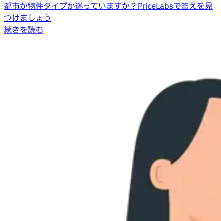
都市か物件タイプか迷っていますか？PriceLabsで答えを見
つけましょう
続きを読む