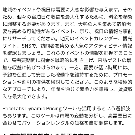
地域のイベントや祝日は需要に大きな影響を与えます。その
ため、個々の宿泊日の収益を最大化するために、料金を頻繁
に調整する必要があります。まず、大勢の人を集めて宿泊需
要を高める可能性があるイベント、祭り、祝日の情報を事前
にリサーチしてください。地元のイベントカレンダー、観光
サイト、SNSで、訪問者を集める人気のアクティビティ情報
を確認しましょう。これらのイベントの情報を把握すること
で、高需要期間に料金を戦略的に引き上げ、来訪ゲストの増
加を収益に結びつけられます。一方、需要が低い時期には、
予約を促進して安定した稼働率を維持するために、プロモー
ションや割引の提供を検討してください。このような積極的
なアプローチにより、年間を通じて競争力を維持し、賃貸収
入を最大化できます。
PriceLabs Dynamic Pricing ツールを活用するという選択肢
もあります。このツールは市場の変動を分析し、高需要日に
合わせてバケーションレンタルの価格を自動調整します。