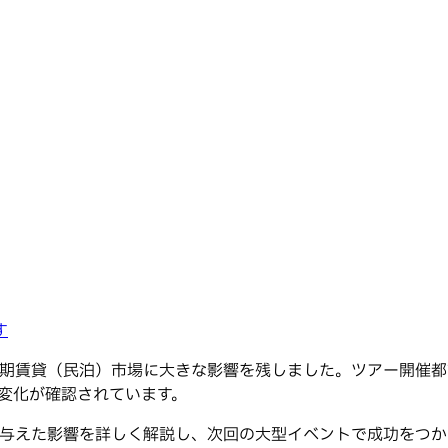
す
り、短期賃貸（民泊）市場に大きな影響を残しました。ツアー開
な変化が確認されています。
市場に与えた影響を詳しく解説し、次回の大型イベントで成功をつ