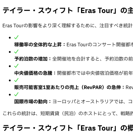
テイラー・スウィフト「Eras Tour」
Eras Tourの影響をより深く理解するために、注目すべき
稼働率の全体的な上昇：
Eras Tourのコンサート
予約泊数の増加：
全開催地を合計すると、予約泊数の前
中央値価格の急騰：
開催都市では中央値宿泊価格が前年
販売可能客室1室あたりの売上（RevPAR）の急伸：
R
国際市場の動向：
ヨーロッパとオーストラリアでは、コ
これらの統計は、短期賃貸（民泊）のホストにとって、戦略
テイラー・スウィフト「Eras Tour」の