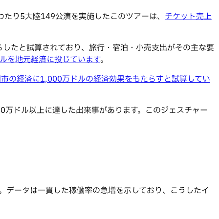
わたり5大陸149公演を実施したこのツアーは、
チケット売上
らしたと試算されており、旅行・宿泊・小売支出がその主な要
0ドルを地元経済に投じています
。
同市の経済に1,000万ドルの経済効果をもたらすと試算してい
00万ドル以上に達した出来事があります。このジェスチャー
。データは一貫した稼働率の急増を示しており、こうしたイ