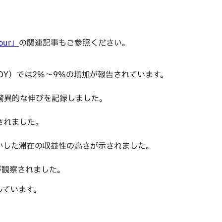
our」
の関連記事もご参照ください。
YOY）では2%〜9%の増加が報告されています。
驚異的な伸びを記録しました。
されました。
活かした滞在の収益性の高さが示されました。
が観察されました。
しています。