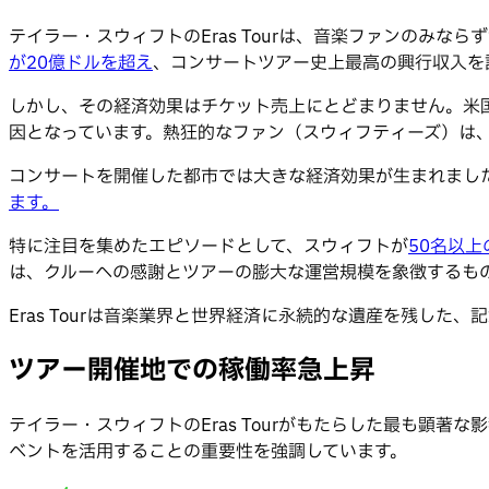
テイラー・スウィフトのEras Tourは、音楽ファンのみ
が20億ドルを超え
、コンサートツアー史上最高の興行収入を
しかし、その経済効果はチケット売上にとどまりません。米
因となっています。熱狂的なファン（スウィフティーズ）は
コンサートを開催した都市では大きな経済効果が生まれまし
ます。
特に注目を集めたエピソードとして、スウィフトが
50名以
は、クルーへの感謝とツアーの膨大な運営規模を象徴するも
Eras Tourは音楽業界と世界経済に永続的な遺産を残した
ツアー開催地での稼働率急上昇
テイラー・スウィフトのEras Tourがもたらした最も顕著
ベントを活用することの重要性を強調しています。