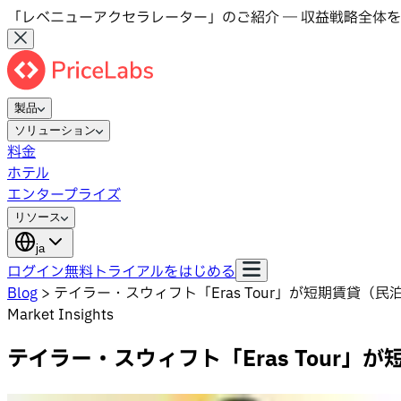
「レベニューアクセラレーター」のご紹介 ― 収益戦略全体を
製品
ソリューション
料金
ホテル
エンタープライズ
リソース
ja
ログイン
無料トライアルをはじめる
Blog
>
テイラー・スウィフト「Eras Tour」が短期賃貸（
Market Insights
テイラー・スウィフト「Eras Tour