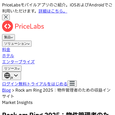
PriceLabsモバイルアプリのご紹介。iOSおよびAndroidでご
利用いただけます。
詳細はこちら。
製品
ソリューション
料金
ホテル
エンタープライズ
リソース
ja
ログイン
無料トライアルをはじめる
Blog
>
Rock am Ring 2025：物件管理者のための収益イン
サイト
Market Insights