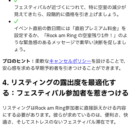
フェスティバルが近づくにつれて、特に空室の減少が
見えてきたら、段階的に価格を引き上げましょう。
イベント直前の数日間には「直前プレミアム料金」を
設定するか、「Rock am Ring の空室残り1件！」のよ
うな緊急感のあるメッセージで素早い決断を促しまし
ょう。
プロのヒント：
柔軟な
キャンセルポリシー
を設けることで、
安心感を求める早期予約者を引きつけることができます。
4. リスティングの露出度を最適化す
る：フェスティバル参加者を惹きつける
リスティングはRock am Ring参加者に直接訴えかける内容
にする必要があります。彼らが求めているのは、便利さ、快
適さ、そしてストレスのないフェスティバル滞在です。