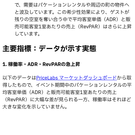
で、需要はバケーションレンタルや周辺の町の物件へ
と波及しています。この希少性効果により、ゲストが
残りの空室を奪い合う中で平均客室単価（ADR）と販
売可能客室1室あたりの売上（RevPAR）はさらに上昇
しています。
主要指標：データが示す実態
1. 稼働率・ADR・RevPARの急上昇
以下のデータは
PriceLabs マーケットダッシュボード
から取
得したもので、イベント期間中のバケーションレンタルの平
均客室単価（ADR）と販売可能客室1室あたりの売上
（RevPAR）に大幅な差が見られる一方、稼働率はそれほど
大きな変化を示していません。