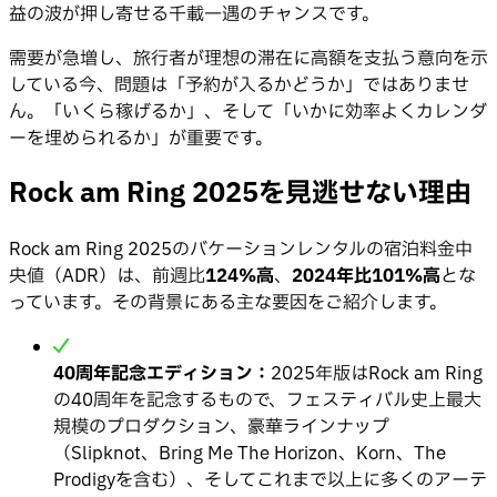
益の波が押し寄せる千載一遇のチャンスです。
需要が急増し、旅行者が理想の滞在に高額を支払う意向を示
している今、問題は「予約が入るかどうか」ではありませ
ん。「いくら稼げるか」、そして「いかに効率よくカレンダ
ーを埋められるか」が重要です。
Rock am Ring 2025を見逃せない理由
Rock am Ring 2025のバケーションレンタルの宿泊料金中
央値（ADR）は、前週比
124%高
、
2024年比101%高
とな
っています。その背景にある主な要因をご紹介します。
40周年記念エディション：
2025年版はRock am Ring
の40周年を記念するもので、フェスティバル史上最大
規模のプロダクション、豪華ラインナップ
（Slipknot、Bring Me The Horizon、Korn、The
Prodigyを含む）、そしてこれまで以上に多くのアーテ