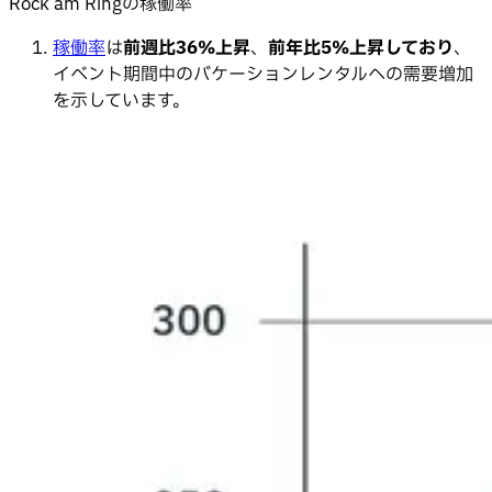
Rock am Ringの稼働率
稼働率
は
前週比36%上昇
、
前年比5%上昇しており
、
イベント期間中のバケーションレンタルへの需要増加
を示しています。