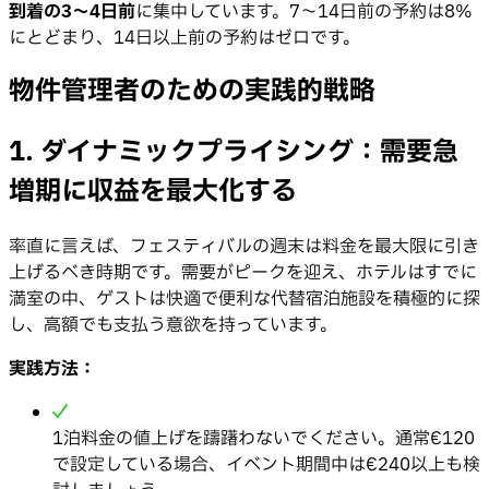
到着の3〜4日前
に集中しています。7〜14日前の予約は8%
にとどまり、14日以上前の予約はゼロです。
物件管理者のための実践的戦略
1. ダイナミックプライシング：需要急
増期に収益を最大化する
率直に言えば、フェスティバルの週末は料金を最大限に引き
上げるべき時期です。需要がピークを迎え、ホテルはすでに
満室の中、ゲストは快適で便利な代替宿泊施設を積極的に探
し、高額でも支払う意欲を持っています。
実践方法：
1泊料金の値上げを躊躇わないでください。通常€120
で設定している場合、イベント期間中は€240以上も検