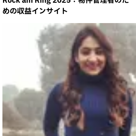
Rock am Ring 2025：物件管理者のた
めの収益インサイト