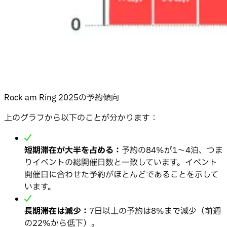
Rock am Ring 2025の予約傾向
上のグラフから以下のことが分かります：
短期滞在が大半を占める：
予約の84%が1〜4泊、つま
りイベントの総開催日数と一致しています。イベント
開催日に合わせた予約がほとんどであることを示して
います。
長期滞在は減少：
7日以上の予約は8%まで減少（前週
の22%から低下）。