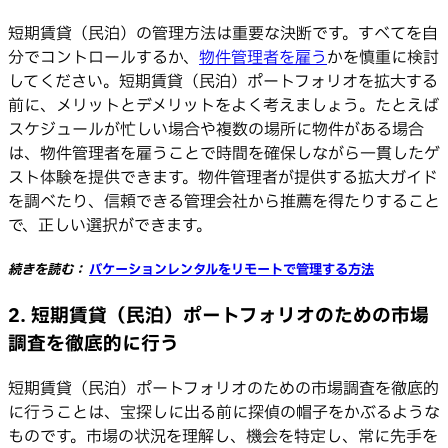
短期賃貸（民泊）の管理方法は重要な決断です。すべてを自
分でコントロールするか、
物件管理者を雇う
かを慎重に検討
してください。短期賃貸（民泊）ポートフォリオを拡大する
前に、メリットとデメリットをよく考えましょう。たとえば
スケジュールが忙しい場合や複数の場所に物件がある場合
は、物件管理者を雇うことで時間を確保しながら一貫したゲ
スト体験を提供できます。物件管理者が提供する拡大ガイド
を調べたり、信頼できる管理会社から推薦を得たりすること
で、正しい選択ができます。
続きを読む：
バケーションレンタルをリモートで管理する方法
2. 短期賃貸（民泊）ポートフォリオのための市場
調査を徹底的に行う
短期賃貸（民泊）ポートフォリオのための市場調査を徹底的
に行うことは、宝探しに出る前に探偵の帽子をかぶるような
ものです。市場の状況を理解し、機会を特定し、常に先手を