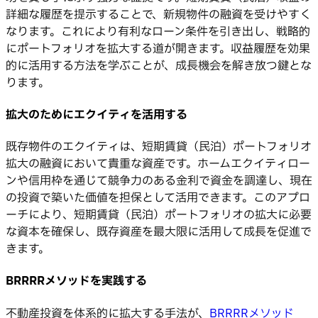
詳細な履歴を提示することで、新規物件の融資を受けやすく
なります。これにより有利なローン条件を引き出し、戦略的
にポートフォリオを拡大する道が開きます。収益履歴を効果
的に活用する方法を学ぶことが、成長機会を解き放つ鍵とな
ります。
拡大のためにエクイティを活用する
既存物件のエクイティは、短期賃貸（民泊）ポートフォリオ
拡大の融資において貴重な資産です。ホームエクイティロー
ンや信用枠を通じて競争力のある金利で資金を調達し、現在
の投資で築いた価値を担保として活用できます。このアプロ
ーチにより、短期賃貸（民泊）ポートフォリオの拡大に必要
な資本を確保し、既存資産を最大限に活用して成長を促進で
きます。
BRRRRメソッドを実践する
不動産投資を体系的に拡大する手法が、
BRRRRメソッド