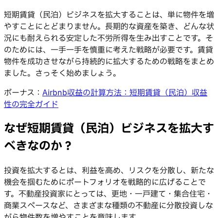
短期賃貸（民泊）ビジネスを拡大することは、単に物件を増
やすことにとどまりません。長期的な資産を築き、どんな状
況にも耐えられる安定した不労所得を生み出すことです。そ
のためには、一手一手を慎重に考えた戦略が必要です。賃貸
物件を成功させながら持続的に拡大するための戦略をまとめ
ました。さっそく始めましょう。
ボーナス：
Airbnb収益の計算方法：短期賃貸（民泊）収益
性の完全ガイド
なぜ短期賃貸（民泊）ビジネスを拡大す
べきなのか？
投資を拡大するとは、利益を高め、リスクを分散し、新たな
機会を掴むためにポートフォリオを戦略的に広げることで
す。不動産投資家にとっては、更地・一戸建て・集合住宅・
商業スペースなど、さまざまな種類の不動産に分散投資しな
がら物件数を増やすことを意味します。