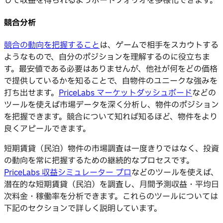
じて収益を得られるようポートフォリオを多様化できます。
競合分析
競合の動向を把握すること
は、ゲームで相手をスカウトする
ようなもので、自分のポジションを理解するのに役立ちま
す。最安値である必要はありませんが、他社が何をどの価格
で提供しているかを知ることで、自物件のユニークな強みを
打ち出せます。
PriceLabs マーケットダッシュボード
などの
ツールを使えば市場データを深く分析し、物件のポジション
を把握できます。競合について知れば知るほど、物件をより
良くアピールできます。
短期賃貸（民泊）物件の市場調査は一度きりではなく、投資
の動向を常に把握するための継続的なプロセスです。
PriceLabs 収益シミュレーター プロ
などのツールを使えば、
潜在的な短期賃貸（民泊）を調査し、月間予測収益・平均日
次料金・稼働率を分析できます。これらのツールについては
下記のセクションで詳しく説明しています。