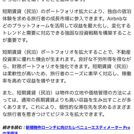
短期賃貸（民泊）のポートフォリオ拡大により、独自の宿泊
体験を求める旅行者の成長市場に参入できます。Airbnbな
どのプラットフォームを活用して収益を最大化し、変化する
トレンドと需要に対応できる強固な投資戦略を構築すること
が重要です。
短期賃貸（民泊）ポートフォリオを拡大することで、不動産
投資家に優れた機会が生まれます。良好な不労所得を得なが
ら、財務ポートフォリオを強化できます。短期賃貸（民泊）
は柔軟性が高いため、旅行者のニーズに素早く対応し、稼働
率を高めて収益を増やせます。
また、短期賃貸（民泊）は物件の立地や価格管理の方法によ
っては、通常の長期賃貸よりも高い収益を生み出すことが多
くあります。これにより、個性的な滞在先を求めるさまざま
な旅行者を惹きつけてビジネスを拡大できます。
続きを読む：
新規物件ローンチに向けたレベニューエスティメーター Pro
の活用法