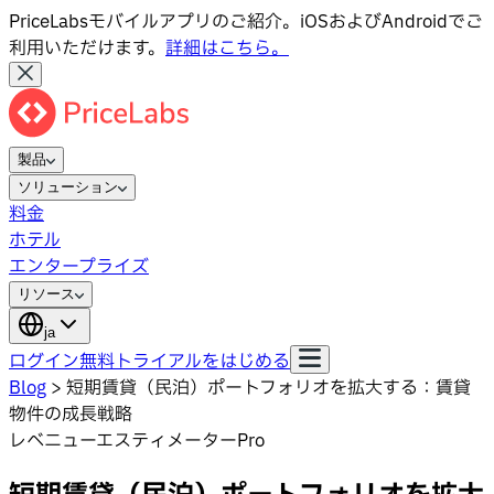
PriceLabsモバイルアプリのご紹介。iOSおよびAndroidでご
利用いただけます。
詳細はこちら。
製品
ソリューション
料金
ホテル
エンタープライズ
リソース
ja
ログイン
無料トライアルをはじめる
Blog
>
短期賃貸（民泊）ポートフォリオを拡大する：賃貸
物件の成長戦略
レベニューエスティメーターPro