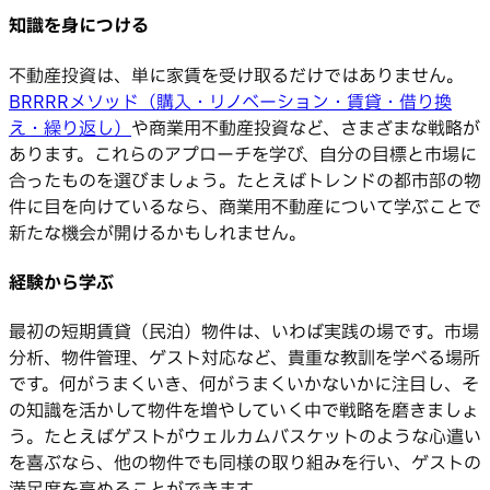
知識を身につける
不動産投資は、単に家賃を受け取るだけではありません。
BRRRRメソッド（購入・リノベーション・賃貸・借り換
え・繰り返し）
や商業用不動産投資など、さまざまな戦略が
あります。これらのアプローチを学び、自分の目標と市場に
合ったものを選びましょう。たとえばトレンドの都市部の物
件に目を向けているなら、商業用不動産について学ぶことで
新たな機会が開けるかもしれません。
経験から学ぶ
最初の短期賃貸（民泊）物件は、いわば実践の場です。市場
分析、物件管理、ゲスト対応など、貴重な教訓を学べる場所
です。何がうまくいき、何がうまくいかないかに注目し、そ
の知識を活かして物件を増やしていく中で戦略を磨きましょ
う。たとえばゲストがウェルカムバスケットのような心遣い
を喜ぶなら、他の物件でも同様の取り組みを行い、ゲストの