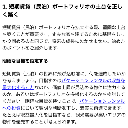
1. 短期賃貸（民泊）ポートフォリオの土台を正し
く築く
短期賃貸（民泊）ポートフォリオを拡大する際、堅固な土台
を築くことが重要です。丈夫な家を建てるために基礎をしっ
かり固めるのと同じで、将来の成長に欠かせません。始め方
のポイントをご紹介します。
明確な目標を設定する
短期賃貸（民泊）の世界に飛び込む前に、何を達成したいか
を考えましょう。目指すのは
バケーションレンタルの収益を
最大化すること
なのか、価値上昇が見込める物件に注力する
のか、あるいはポートフォリオを多様化するのかを検討して
ください。明確な目標を持つことで、
バケーションレンタル
への投資
において賢明な判断を下し、着実に前進できます。
たとえば収益最大化を目指すなら、観光需要が高いエリアの
物件を優先することが考えられます。