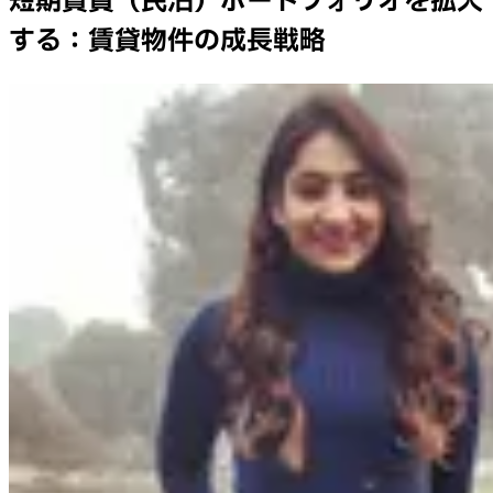
短期賃貸（民泊）ポートフォリオを拡大
する：賃貸物件の成長戦略