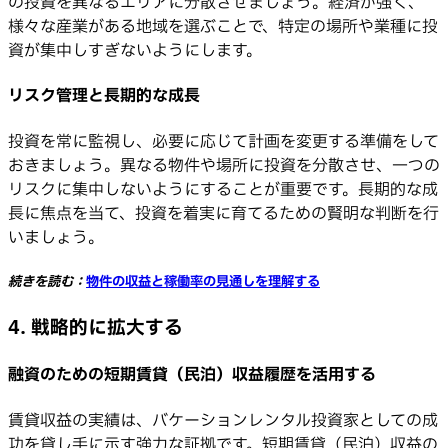
の投資を異なるエリアに分散させましょう。経済が強く、
様々な産業がある地域を選ぶことで、特定の場所や業種に投
資が集中しすぎないようにします。
リスク管理と長期的な成長
投資を常に監視し、必要に応じて計画を変更する準備をして
おきましょう。異なる物件や場所に投資を分散させ、一つの
リスクに集中しないようにすることが重要です。長期的な成
長に焦点を当て、投資を着実に育てるための賢明な判断を行
いましょう。
続きを読む：
物件の収益と稼働率の見通しを理解する
4. 戦略的に拡大する
融資のための短期賃貸（民泊）収益履歴を活用する
賃貸収益の実績は、バケーションレンタル投資家としての成
功を貸し手に示す強力な証拠です。短期賃貸（民泊）収益の