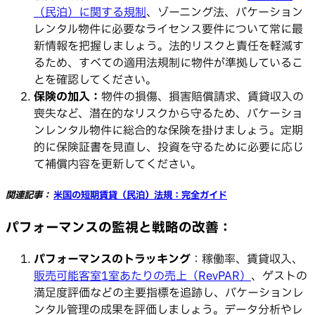
（民泊）に関する規制
、ゾーニング法、バケーション
レンタル物件に必要なライセンス要件について常に最
新情報を把握しましょう。法的リスクと責任を軽減す
るため、すべての適用法規制に物件が準拠しているこ
とを確認してください。
保険の加入：
物件の損傷、損害賠償請求、賃貸収入の
喪失など、潜在的なリスクから守るため、バケーショ
ンレンタル物件に総合的な保険を掛けましょう。定期
的に保険証書を見直し、投資を守るために必要に応じ
て補償内容を更新してください。
関連記事：
米国の短期賃貸（民泊）法規：完全ガイド
パフォーマンスの監視と戦略の改善：
パフォーマンスのトラッキング
：稼働率、賃貸収入、
販売可能客室1室あたりの売上（RevPAR）
、ゲストの
満足度評価などの主要指標を追跡し、バケーションレ
ンタル管理の成果を評価しましょう。データ分析やレ