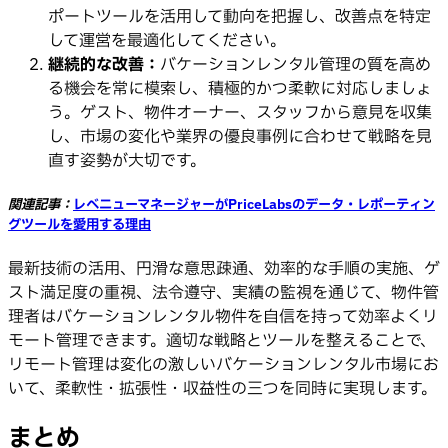
ポートツールを活用して動向を把握し、改善点を特定
して運営を最適化してください。
継続的な改善：
バケーションレンタル管理の質を高め
る機会を常に模索し、積極的かつ柔軟に対応しましょ
う。ゲスト、物件オーナー、スタッフから意見を収集
し、市場の変化や業界の優良事例に合わせて戦略を見
直す姿勢が大切です。
関連記事：
レベニューマネージャーがPriceLabsのデータ・レポーティン
グツールを愛用する理由
最新技術の活用、円滑な意思疎通、効率的な手順の実施、ゲ
スト満足度の重視、法令遵守、実績の監視を通じて、物件管
理者はバケーションレンタル物件を自信を持って効率よくリ
モート管理できます。適切な戦略とツールを整えることで、
リモート管理は変化の激しいバケーションレンタル市場にお
いて、柔軟性・拡張性・収益性の三つを同時に実現します。
まとめ