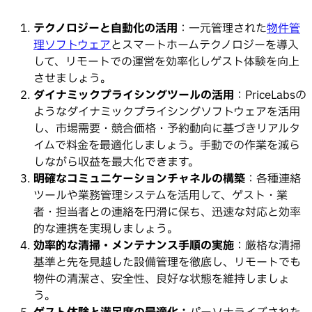
テクノロジーと自動化の活用
：一元管理された
物件管
理ソフトウェア
とスマートホームテクノロジーを導入
して、リモートでの運営を効率化しゲスト体験を向上
させましょう。
ダイナミックプライシングツールの活用
：PriceLabsの
ようなダイナミックプライシングソフトウェアを活用
し、市場需要・競合価格・予約動向に基づきリアルタ
イムで料金を最適化しましょう。手動での作業を減ら
しながら収益を最大化できます。
明確なコミュニケーションチャネルの構築
：各種連絡
ツールや業務管理システムを活用して、ゲスト・業
者・担当者との連絡を円滑に保ち、迅速な対応と効率
的な連携を実現しましょう。
効率的な清掃・メンテナンス手順の実施
：厳格な清掃
基準と先を見越した設備管理を徹底し、リモートでも
物件の清潔さ、安全性、良好な状態を維持しましょ
う。