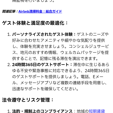
隔監視を行いましょう。
関連記事：
Airbnb清掃料金：総合ガイド
ゲスト体験と満足度の最適化：
パーソナライズされたゲスト体験：
ゲストのニーズや
好みに合わせたアメニティや細やかな気配りを提供
し、体験を充実させましょう。コンシェルジュサービ
ス、地元のおすすめ情報、ウェルカムパッケージを提
供することで、記憶に残る滞在を演出できます。
24時間365日のゲストサポート：
滞在中に生じるあら
ゆる不安や緊急事態に対応できるよう、24時間365日
のゲストサポートを提供しましょう。電話、Eメー
ル、メッセージアプリなど複数の連絡手段を用意し、
迅速なサポートを確保してください。
法令遵守とリスク管理：
法的・規制上のコンプライアンス
：地域の
短期賃貸