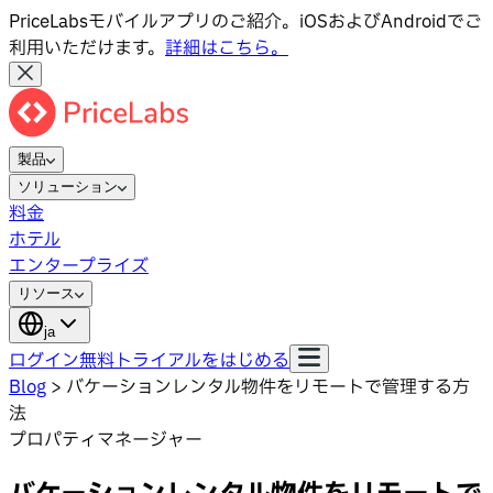
PriceLabsモバイルアプリのご紹介。iOSおよびAndroidでご
利用いただけます。
詳細はこちら。
製品
ソリューション
料金
ホテル
エンタープライズ
リソース
ja
ログイン
無料トライアルをはじめる
Blog
>
バケーションレンタル物件をリモートで管理する方
法
プロパティマネージャー