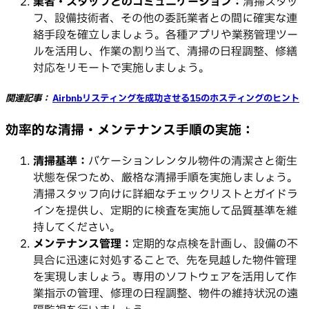
業者・スタッフとのコミュニケーション：
清掃スタッ
フ、設備技術者、その他の委託業者との間に確実な連
絡手段を確立しましょう。各種アプリや業務管理ツー
ルを活用し、作業の割り当て、清掃の日程調整、修繕
対応をリモートで実施しましょう。
関連記事：
Airbnbリスティングを成功させる15のホスティングのヒント
効率的な清掃・メンテナンス手順の実施：
清掃基準：
バケーションレンタル物件の清潔さと衛生
状態を保つため、厳格な清掃手順を実施しましょう。
清掃スタッフ向けに詳細なチェックリストとガイドラ
インを提供し、定期的に検査を実施して品質基準を維
持してください。
メンテナンス管理：
定期的な点検を計画し、設備の不
具合に迅速に対処することで、先を見越した物件管理
を実現しましょう。専用のソフトウェアを活用して作
業指示の管理、修理の日程調整、物件の維持状況の遠