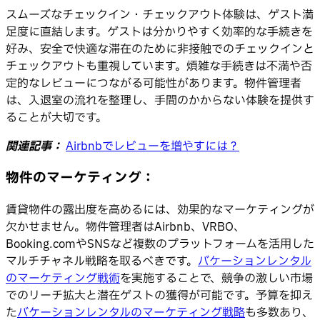
スムーズなチェックイン・チェックアウト体験は、ゲスト満
足度に直結します。ゲストは分かりやすく効率的な手続きを
好み、安全で快適な滞在のために非接触でのチェックインと
チェックアウトも重視しています。煩雑な手続きは不満や否
定的なレビューにつながる可能性があります。物件管理者
は、入退室の流れを整理し、手間のかからない体験を提供す
ることが大切です。
関連記事：
Airbnbでレビューを増やすには？
物件のマーケティング：
賃貸物件の露出度を高めるには、効果的なマーケティングが
欠かせません。物件管理者はAirbnb、VRBO、
Booking.comやSNSなど複数のプラットフォームを活用した
マルチチャネル戦略を取るべきです。
バケーションレンタル
のマーケティング戦術
を実施することで、競争の激しい市場
でのリーチ拡大と潜在ゲストの獲得が可能です。予算を抑え
た
バケーションレンタルのマーケティング戦略
も多数あり、