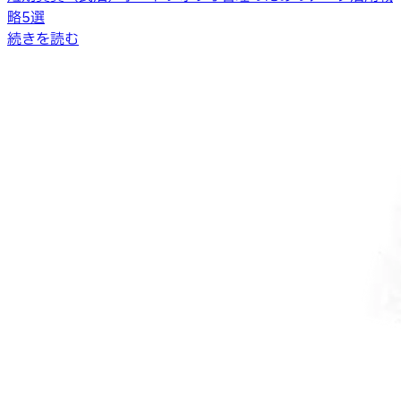
略5選
続きを読む