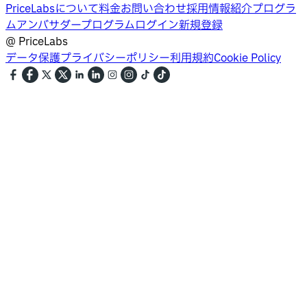
PriceLabsについて
料金
お問い合わせ
採用情報
紹介プログラ
ム
アンバサダープログラム
ログイン
新規登録
@
PriceLabs
データ保護
プライバシーポリシー
利用規約
Cookie Policy