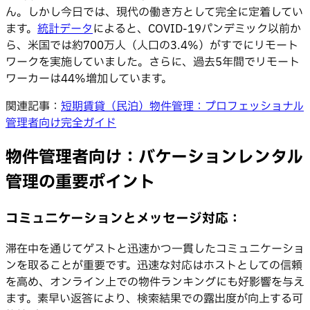
ん。しかし今日では、現代の働き方として完全に定着してい
ます。
統計データ
によると、COVID-19パンデミック以前か
ら、米国では約700万人（人口の3.4%）がすでにリモート
ワークを実施していました。さらに、過去5年間でリモート
ワーカーは44%増加しています。
関連記事：
短期賃貸（民泊）物件管理：プロフェッショナル
管理者向け完全ガイド
物件管理者向け：バケーションレンタル
管理の重要ポイント
コミュニケーションとメッセージ対応：
滞在中を通じてゲストと迅速かつ一貫したコミュニケーショ
ンを取ることが重要です。迅速な対応はホストとしての信頼
を高め、オンライン上での物件ランキングにも好影響を与え
ます。素早い返答により、検索結果での露出度が向上する可