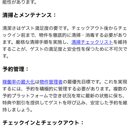
能性があります。
清掃とメンテナンス：
清潔さはゲスト満足度の要です。チェックアウト後からチェ
ックイン前まで、物件を徹底的に清掃・消毒する必要があり
ます。厳格な清掃手順を実施し、
清掃チェックリスト
を維持
することが、ゲストの満足度と安全性を保つために不可欠で
す。
予約管理：
稼働率の最大化
は
物件管理者
の最優先目標です。これを実現
するには、予約を積極的に管理する必要があります。複数の
予約プラットフォームで空き状況を常に最新の状態に保ち、
特典や割引を提供してゲストを呼び込み、安定した予約を維
持しましょう。
チェックインとチェックアウト：