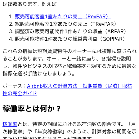
は複数あります。例えば：
販売可能客室1室あたりの売上（RevPAR）
総販売可能客室1室あたりの売上（TRevPAR）
調整済み販売可能物件1件あたりの収益（ARPAR）
販売可能物件1件あたりの総営業利益（GOPPAR）
これらの指標は短期賃貸物件のオーナーには複雑に感じられ
ることがあります。オーナーと一緒に座り、各指標を説明
し、物件やビジネスの収益と稼働率を把握するために最適な
指標を選ぶ手助けをしましょう。
ボーナス：
Airbnb収入の計算方法：短期賃貸（民泊）収益
性の完全ガイド
稼働率とは何か？
稼働率
とは、特定の期間における総宿泊数の割合です。「月
次稼働率」や「年次稼働率」のように、計算対象の期間を示