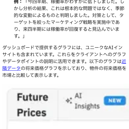
例：
「今四半期、稼働率がわずかに低下しました。し
かし分析の結果、これは根本的な問題ではなく、季節
的な変動によるものと判明しました。対策として、タ
ーゲットを絞ったマーケティング戦略を実施中であ
り、来四半期には稼働率が回復すると見込んでいま
す。」
ダッシュボードで提供するグラフには、ユニークなAIイン
サイトも含まれています。これらをクライアントへのグラフ
やデータポイントの説明に活用できます。以下のグラフは
近
隣データ
の将来価格グラフを示しており、物件の将来価格を
市場と比較して表示します。