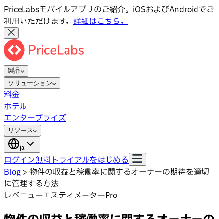
PriceLabsモバイルアプリのご紹介。iOSおよびAndroidでご
利用いただけます。
詳細はこちら。
製品
ソリューション
料金
ホテル
エンタープライズ
リソース
ja
ログイン
無料トライアルをはじめる
Blog
>
物件の収益と稼働率に関するオーナーの期待を適切
に管理する方法
レベニューエスティメーターPro