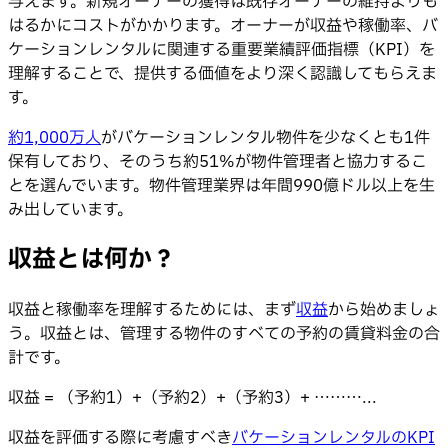
与えます。新規オーナーの獲得は既存オーナーの維持よりも
はるかにコストがかかります。オーナーが収益や稼働率、バ
ケーションレンタルに関連する重要業績評価指標（KPI）を
理解することで、提供する価値をより深く認識してもらえま
す。
約1,000万人
がバケーションレンタル物件を少なくとも1件
保有しており、そのうち約51%が物件管理者と協力するこ
とを選んでいます。物件管理業界は年間990億ドル以上を生
み出しています。
収益とは何か？
収益と稼働率を理解するためには、まず
収益
から始めましょ
う。収益とは、管理する物件のすべての予約の賃貸料金の合
計です。
収益 = （予約1）+（予約2）+（予約3）+ ………...
収益を評価する際に考慮すべき
バケーションレンタルのKPI