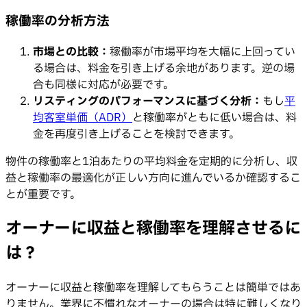
稼働率の分析方法
市場との比較：
稼働率が市場平均を大幅に上回ってい
る場合は、料金を引き上げる余地があります。逆の場
合も同様に対応が必要です。
リスティングのパフォーマンスに基づく分析：
もし
平
均客室単価（ADR）
と稼働率がともに低い場合は、料
金を再度引き上げることを検討できます。
物件の稼働率と1泊あたりの平均料金を定期的に分析し、収
益と稼働率の最適化が正しい方向に進んでいるか確認するこ
とが重要です。
オーナーに収益と稼働率を理解させるに
は？
オーナーに収益と稼働率を理解してもらうことは簡単ではあ
りません。業界に不慣れなオーナーの場合は特に難しくなり