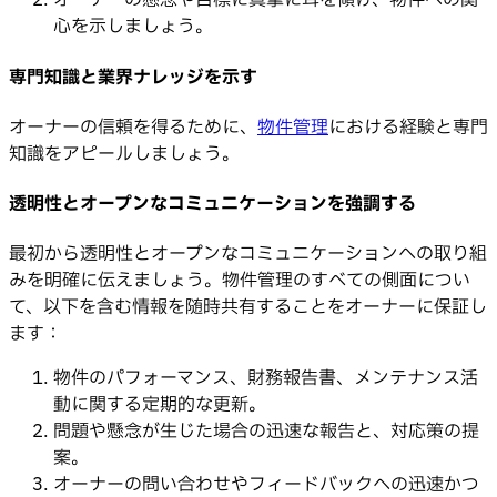
オーナーの懸念や目標に真摯に耳を傾け、物件への関
心を示しましょう。
専門知識と業界ナレッジを示す
オーナーの信頼を得るために、
物件管理
における経験と専門
知識をアピールしましょう。
透明性とオープンなコミュニケーションを強調する
最初から透明性とオープンなコミュニケーションへの取り組
みを明確に伝えましょう。物件管理のすべての側面につい
て、以下を含む情報を随時共有することをオーナーに保証し
ます：
物件のパフォーマンス、財務報告書、メンテナンス活
動に関する定期的な更新。
問題や懸念が生じた場合の迅速な報告と、対応策の提
案。
オーナーの問い合わせやフィードバックへの迅速かつ