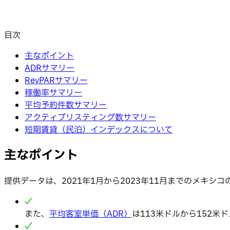
目次
主なポイント
ADRサマリー
RevPARサマリー
稼働率サマリー
平均予約件数サマリー
アクティブリスティング数サマリー
短期賃貸（民泊）インデックスについて
主なポイント
提供データは、2021年1月から2023年11月までのメキ
また、
平均客室単価（ADR）
は113米ドルから152米