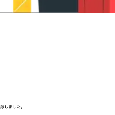
。
記録しました。