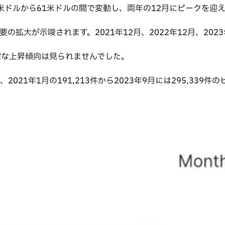
0米ドルから61米ドルの間で変動し、両年の12月にピークを迎
拡大が示唆されます。2021年12月、2022年12月、202
明確な上昇傾向は見られませんでした。
2021年1月の191,213件から2023年9月には295,33