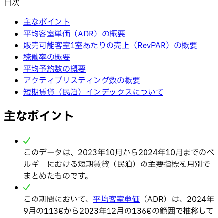
目次
主なポイント
平均客室単価（ADR）の概要
販売可能客室1室あたりの売上（RevPAR）の概要
稼働率の概要
平均予約数の概要
アクティブリスティング数の概要
短期賃貸（民泊）インデックスについて
主なポイント
このデータは、2023年10月から2024年10月までのベ
ルギーにおける短期賃貸（民泊）の主要指標を月別で
まとめたものです。
この期間において、
平均客室単価
（ADR）は、2024年
9月の113€から2023年12月の136€の範囲で推移して