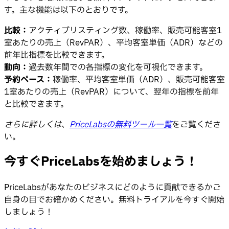
す。主な機能は以下のとおりです。
比較：
アクティブリスティング数、稼働率、販売可能客室1
室あたりの売上（RevPAR）、平均客室単価（ADR）などの
前年比指標を比較できます。
動向：
過去数年間での各指標の変化を可視化できます。
予約ペース：
稼働率、平均客室単価（ADR）、販売可能客室
1室あたりの売上（RevPAR）について、翌年の指標を前年
と比較できます。
さらに詳しくは、
PriceLabsの無料ツール一覧
をご覧くださ
い。
今すぐPriceLabsを始めましょう！
PriceLabsがあなたのビジネスにどのように貢献できるかご
自身の目でお確かめください。無料トライアルを今すぐ開始
しましょう！