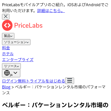
PriceLabsモバイルアプリのご紹介。iOSおよびAndroidでご
利用いただけます。
詳細はこちら。
製品
ソリューション
料金
ホテル
エンタープライズ
リソース
ja
ログイン
無料トライアルをはじめる
Blog
>
ベルギー：バケーションレンタル市場のパフォーマ
ンス
ベルギー：バケーションレンタル市場の