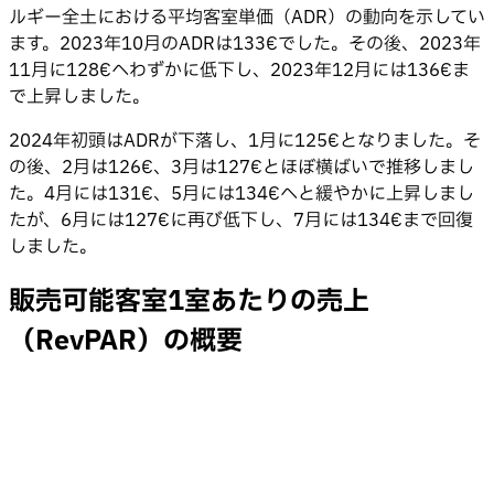
ルギー全土における平均客室単価（ADR）の動向を示してい
ます。2023年10月のADRは133€でした。その後、2023年
11月に128€へわずかに低下し、2023年12月には136€ま
で上昇しました。
2024年初頭はADRが下落し、1月に125€となりました。そ
の後、2月は126€、3月は127€とほぼ横ばいで推移しまし
た。4月には131€、5月には134€へと緩やかに上昇しまし
たが、6月には127€に再び低下し、7月には134€まで回復
しました。
販売可能客室1室あたりの売上
（RevPAR）の概要