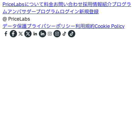
PriceLabsについて
料金
お問い合わせ
採用情報
紹介プログラ
ム
アンバサダープログラム
ログイン
新規登録
@
PriceLabs
データ保護
プライバシーポリシー
利用規約
Cookie Policy