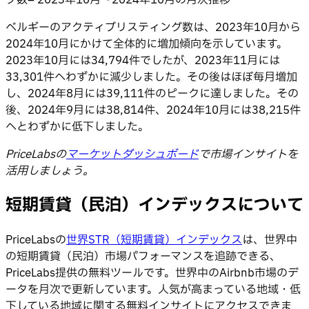
ベルギーのアクティブリスティング数は、2023年10月から
2024年10月にかけて全体的に増加傾向を示しています。
2023年10月には34,794件でしたが、2023年11月には
33,301件へわずかに減少しました。その後はほぼ毎月増加
し、2024年8月には39,111件のピークに達しました。その
後、2024年9月には38,814件、2024年10月には38,215件
へとわずかに低下しました。
PriceLabsの
マーケットダッシュボード
で市場インサイトを
活用しましょう。
短期賃貸（民泊）インデックスについて
PriceLabsの
世界STR（短期賃貸）インデックス
は、世界中
の短期賃貸（民泊）市場パフォーマンスを追跡できる、
PriceLabs提供の無料ツールです。世界中のAirbnb市場のデ
ータを月次で更新しています。人気が高まっている地域・低
下している地域に関する無料インサイトにアクセスできま