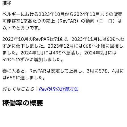
推移
ベルギーにおける2023年10月から2024年10月までの販売
可能客室1室あたりの売上（RevPAR）の動向（ユーロ）は
以下のとおりです。
2023年10月のRevPARは71€で、2023年11月には60€へわ
ずかに低下しました。2023年12月には66€へ小幅に回復し
ました。2024年1月には49€へ急落し、2024年2月には
52€へわずかに増加しました。
春に入ると、RevPARは安定して上昇し、3月に57€、4月に
は65€に達しました。
詳しくはこちら：
RevPARの計算方法
稼働率の概要