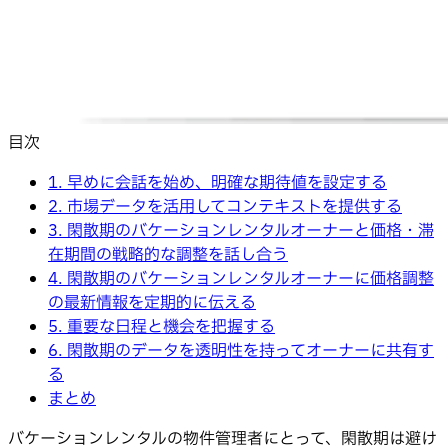
目次
1. 早めに会話を始め、明確な期待値を設定する
2. 市場データを活用してコンテキストを提供する
3. 閑散期のバケーションレンタルオーナーと価格・滞
在期間の戦略的な調整を話し合う
4. 閑散期のバケーションレンタルオーナーに価格調整
の最新情報を定期的に伝える
5. 重要な日程と機会を把握する
6. 閑散期のデータを透明性を持ってオーナーに共有す
る
まとめ
バケーションレンタルの物件管理者にとって、閑散期は避け