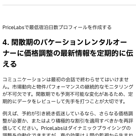
PriceLabsで最低宿泊日数プロフィールを作成する
4. 閑散期のバケーションレンタルオー
ナーに価格調整の最新情報を定期的に伝
える
コミュニケーションは最初の会話で終わらせてはいけませ
ん。市場動向と物件パフォーマンスの継続的なモニタリング
が不可欠です。閑散期でも予測不可能な変化があるため、定
期的にデータをレビューして先手を打つことが大切です。
例えば、予約が引き続き低迷しているなら、さらなる価格調
整が必要か、またはより積極的な割引を適用すべきかを再評
価してください。PriceLabsはダイナミックプライシングの
調整を自動化できますが、真の効果は人間の監視から生まれ