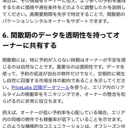
場合は、その情報をオーナーに伝え、より多くの予約を獲得
するために価格や滞在条件をどのように調整したかを説明し
てください。高需要期間を先手で特定することで、閑散期の
バケーションレンタルオーナーをサポートできます。
6. 閑散期のデータを透明性を持ってオ
ーナーに共有する
閑散期には、特に予約が入らない時期はオーナーが不安を感
じるのは自然なことです。重要なのは透明性です。データを
使って、予約の低迷が自社の物件だけでなく、定期的に発生
し自然に回復する市場全体の動向であることを示してくださ
い。
PriceLabs 近隣データツール
を使うと、エリア内のリア
ルタイムの稼働率をモニタリングでき、オーナーの懸念を和
らげるのに非常に役立ちます。
例えば、オーナーが低い予約率を心配している場合、エリア
内の同様の物件でも稼働率が低下していることを示せます。
このような積極的なコミュニケーションは、オフシーズン中