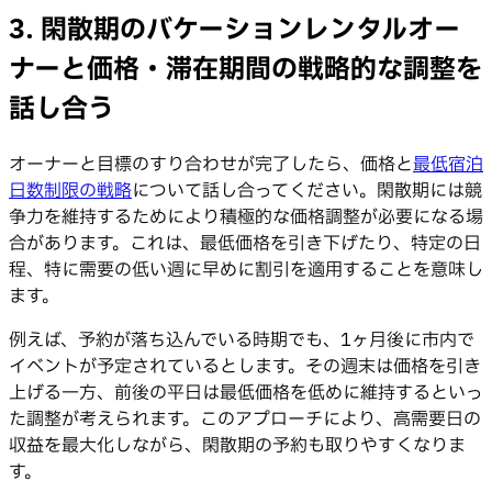
3. 閑散期のバケーションレンタルオー
ナーと価格・滞在期間の戦略的な調整を
話し合う
オーナーと目標のすり合わせが完了したら、価格と
最低宿泊
日数制限の戦略
について話し合ってください。閑散期には競
争力を維持するためにより積極的な価格調整が必要になる場
合があります。これは、最低価格を引き下げたり、特定の日
程、特に需要の低い週に早めに割引を適用することを意味し
ます。
例えば、予約が落ち込んでいる時期でも、1ヶ月後に市内で
イベントが予定されているとします。その週末は価格を引き
上げる一方、前後の平日は最低価格を低めに維持するといっ
た調整が考えられます。このアプローチにより、高需要日の
収益を最大化しながら、閑散期の予約も取りやすくなりま
す。