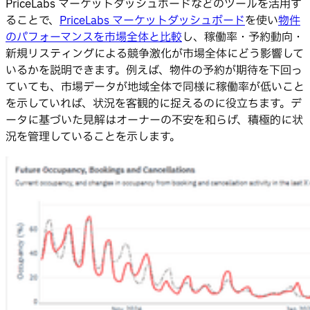
PriceLabs マーケットダッシュボードなどのツールを活用す
ることで、
PriceLabs マーケットダッシュボード
を使い
物件
のパフォーマンスを市場全体と比較
し、稼働率・予約動向・
新規リスティングによる競争激化が市場全体にどう影響して
いるかを説明できます。例えば、物件の予約が期待を下回っ
ていても、市場データが地域全体で同様に稼働率が低いこと
を示していれば、状況を客観的に捉えるのに役立ちます。デ
ータに基づいた見解はオーナーの不安を和らげ、積極的に状
況を管理していることを示します。