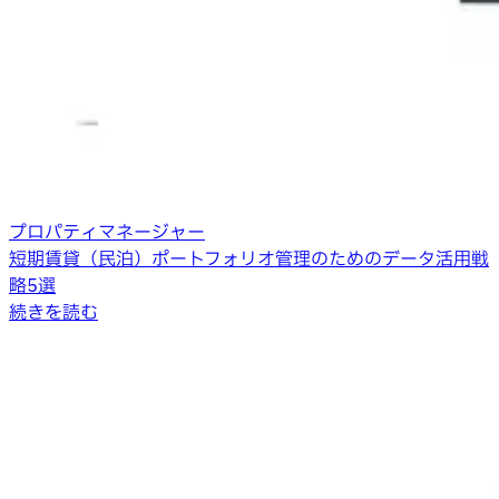
プロパティマネージャー
短期賃貸（民泊）ポートフォリオ管理のためのデータ活用戦
略5選
続きを読む