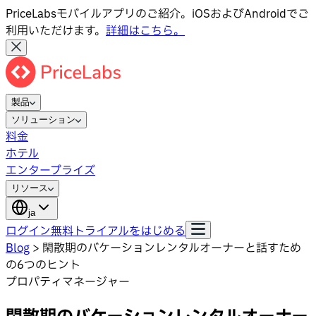
PriceLabsモバイルアプリのご紹介。iOSおよびAndroidでご
利用いただけます。
詳細はこちら。
製品
ソリューション
料金
ホテル
エンタープライズ
リソース
ja
ログイン
無料トライアルをはじめる
Blog
>
閑散期のバケーションレンタルオーナーと話すため
の6つのヒント
プロパティマネージャー