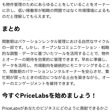
も物件管理のためにあらゆることをしていることをオーナー
に示し、低い稼働率が戦略の問題ではなく市場環境によるも
のだと理解してもらえます。
まとめ
閑散期はバケーションレンタル管理における自然なサイクル
の一部です。しかし、オープンなコミュニケーション・戦略
的な調整・データに基づいたツールを活用することで、物件
とオーナーの期待を効果的に管理できます。早めに準備し、
データを活用し、市場動向を継続的にモニタリングすること
で、閑散期のバケーションレンタルオーナーを安心させ、繁
忙期が戻ったときの成功につながる土台を築きながら、オー
ナーのエンゲージメントを維持できます。
今すぐPriceLabsを始めましょう！
PriceLabsがあなたのビジネスにどのように貢献できるかご