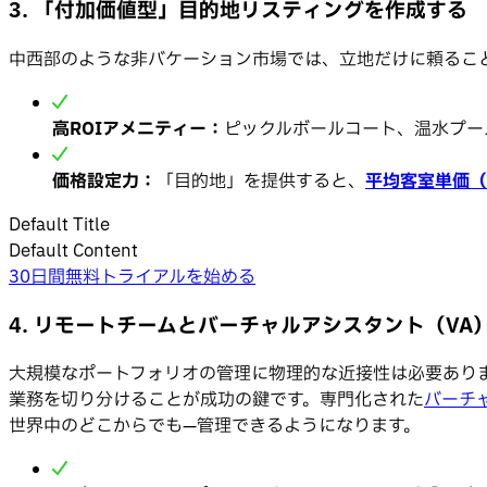
3. 「付加価値型」目的地リスティングを作成する
中西部のような非バケーション市場では、立地だけに頼るこ
高ROIアメニティー：
ピックルボールコート、温水プー
価格設定力：
「目的地」を提供すると、
平均客室単価（
Default Title
Default Content
30日間無料トライアルを始める
4. リモートチームとバーチャルアシスタント（VA
大規模なポートフォリオの管理に物理的な近接性は必要あり
業務を切り分けることが成功の鍵です。専門化された
バーチ
世界中のどこからでも—管理できるようになります。