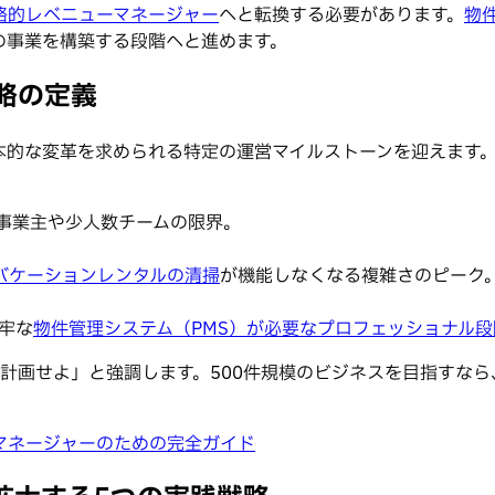
略的レベニューマネージャー
へと転換する必要があります。
物
の事業を構築する段階へと進めます。
略の定義
本的な変革を求められる特定の運営マイルストーンを迎えます
事業主や少人数チームの限界。
バケーションレンタルの清掃
が機能しなくなる複雑さのピーク
牢な
物件管理システム（PMS）が必要なプロフェッショナル段
計画せよ」と強調します。500件規模のビジネスを目指すな
マネージャーのための完全ガイド