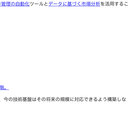
件管理の自動化
ツールと
データに基づく市場分析
を活用するこ
。
。
階。
ら、今の技術基盤はその将来の規模に対応できるよう構築しな