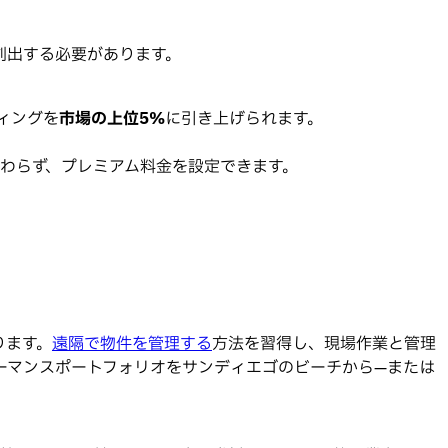
創出する必要があります。
ィングを
市場の上位5%
に引き上げられます。
わらず、プレミアム料金を設定できます。
ります。
遠隔で物件を管理する
方法を習得し、現場作業と管理
ーマンスポートフォリオをサンディエゴのビーチから—または