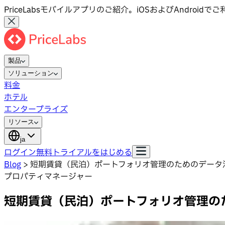
PriceLabsモバイルアプリのご紹介。iOSおよびAndroid
製品
ソリューション
料金
ホテル
エンタープライズ
リソース
ja
ログイン
無料トライアルをはじめる
Blog
>
短期賃貸（民泊）ポートフォリオ管理のためのデータ
プロパティマネージャー
短期賃貸（民泊）ポートフォリオ管理の