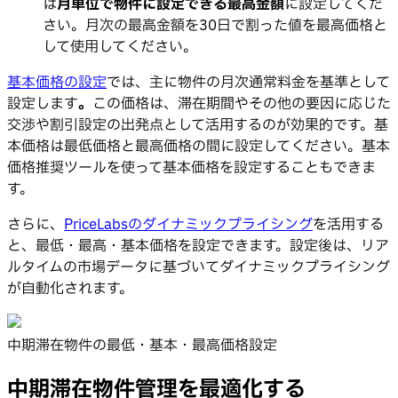
は
月単位で物件に設定できる最高金額
に設定してくだ
さい。月次の最高金額を30日で割った値を最高価格と
して使用してください。
基本価格の設定
では、主に物件の月次通常料金を基準として
設定します
。
この価格は、滞在期間やその他の要因に応じた
交渉や割引設定の出発点として活用するのが効果的です。基
本価格は最低価格と最高価格の間に設定してください。基本
価格推奨ツールを使って基本価格を設定することもできま
す。
さらに、
PriceLabsのダイナミックプライシング
を活用する
と、最低・最高・基本価格を設定できます。設定後は、リア
ルタイムの市場データに基づいてダイナミックプライシング
が自動化されます。
中期滞在物件の最低・基本・最高価格設定
中期滞在物件管理を最適化する