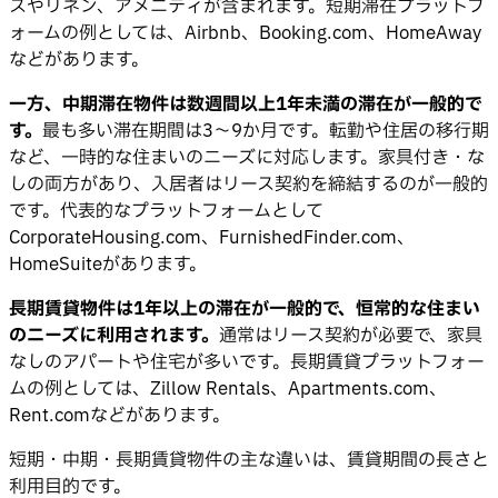
スやリネン、アメニティが含まれます。短期滞在プラットフ
ォームの例としては、Airbnb、Booking.com、HomeAway
などがあります。
一方、中期滞在物件は数週間以上1年未満の滞在が一般的で
す。
最も多い滞在期間は3〜9か月です。転勤や住居の移行期
など、一時的な住まいのニーズに対応します。家具付き・な
しの両方があり、入居者はリース契約を締結するのが一般的
です。代表的なプラットフォームとして
CorporateHousing.com、FurnishedFinder.com、
HomeSuiteがあります。
長期賃貸物件は1年以上の滞在が一般的で、恒常的な住まい
のニーズに利用されます。
通常はリース契約が必要で、家具
なしのアパートや住宅が多いです。長期賃貸プラットフォー
ムの例としては、Zillow Rentals、Apartments.com、
Rent.comなどがあります。
短期・中期・長期賃貸物件の主な違いは、賃貸期間の長さと
利用目的です。