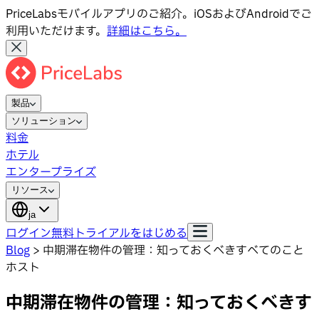
PriceLabsモバイルアプリのご紹介。iOSおよびAndroidでご
利用いただけます。
詳細はこちら。
製品
ソリューション
料金
ホテル
エンタープライズ
リソース
ja
ログイン
無料トライアルをはじめる
Blog
>
中期滞在物件の管理：知っておくべきすべてのこと
ホスト
中期滞在物件の管理：知っておくべきす