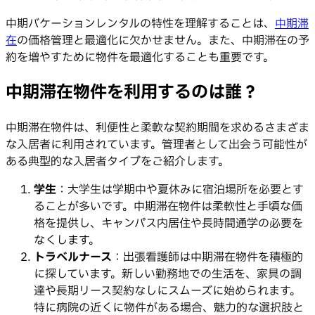
中期バケーションレンタルの特性を理解することは、
中期滞
在
の価格管理と最適化に欠かせません。また、中期滞在の予
約を増やすために物件を最適化することも重要です。
中期滞在物件を利用するのは誰？
中期滞在物件は、利便性と柔軟な契約期間を求めるさまざま
な入居者に利用されています。管理者として出会う可能性が
ある典型的な入居者タイプをご紹介します。
学生
：大学生は学期中や夏休みに宿泊場所を必要とす
ることが多いです。中期滞在物件は柔軟性と手頃な価
格を提供し、キャンパス内居住や長時間通学の必要を
なくします。
トラベルナース
：出張看護師は中期滞在物件を積極的
に探しています。新しい勤務地での生活を、家具の調
達や長期リース契約なしにスムーズに始められます。
特に病院の近くに物件がある場合、魅力的な選択肢と