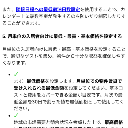
また、
隣接日程への最低宿泊日数設定
を使用することで、カ
レンダー上に端数空室が発生するのを防いだり制限したりす
ることができます。
5.
月単位の入居者向けに最低・最高・基本価格を設定する
月単位の入居者向けに最低・最高・基本価格を設定すること
で、適切なゲストを集め、物件から十分な収益を確保しやす
くなります。
まず、
最低価格
を設定します。
月単位での物件賃貸で
受け入れられる最低金額
を設定してください。基本コ
ストと費用をカバーできる金額が目安です。月次の最
低金額を30日で割った値を最低価格として使用してく
ださい。
地域の市場需要と競合状況を考慮した上で、
最高価格