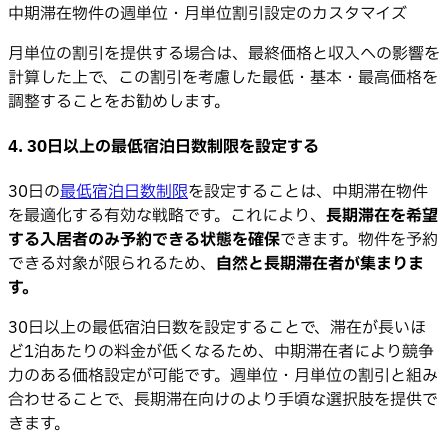
中期滞在物件の週単位・月単位割引設定のカスタマイズ
月単位の割引を提供する場合は、最終価格と収入への影響を
計算した上で、この割引を考慮した最低・基本・最高価格を
調整することをお勧めします。
4.
30日以上の最低宿泊日数制限を設定する
30日の
最低宿泊日数制限
を設定することは、中期滞在物件
を最適化する有効な戦略です。これにより、
長期滞在を希望
する入居者のみ予約できる状態を確保
できます。物件を予約
できる対象が限られるため、
自然と長期滞在者が集まりま
す。
30日以上の最低宿泊日数を設定することで、滞在が長いほ
ど1泊あたりの料金が低くなるため、中期滞在者により競争
力のある価格設定が可能です。週単位・月単位の割引と組み
合わせることで、長期滞在向けのより手頃な選択肢を提供で
きます。