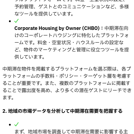
予約管理、ゲストとのコミュニケーションなど、多様
なツールを提供しています。
Corporate Housing by Owner (CHBO)：
中期滞在向
けのコーポレートハウジングに特化したプラットフォ
ームです。料金・空室状況・ハウスルールの設定な
ど、物件のマーケティングと管理に役立つツールを提
供しています。
中期滞在物件を掲載するプラットフォームを選ぶ際は、各プ
ラットフォームの手数料・ポリシー・ターゲット層を考慮す
ることが重要です。また、複数のプラットフォームに掲載す
ることで露出度を高め、より多くの潜在ゲストにリーチでき
ます。
2.
地域の市場データを分析して中期滞在需要を把握する
まず、地域市場を調査して中期滞在需要に影響する主