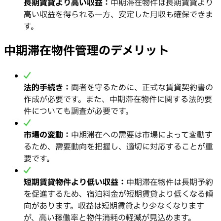
長期賃貸より高い収益：
中期滞在物件は長期賃貸より
高い収益を得られる一方、安定した月収も確保できま
す。
中期滞在物件管理のデメリット
法的手続き：
両者を守るために、正式な賃貸契約書の
作成が必要です。また、中期滞在物件に関する法的要
件についても調査が必要です。
市場の変動：
中期滞在への需要は市場によって変動す
るため、需要動向を把握し、適切に対応することが重
要です。
短期賃貸物件より低い収益：
中期滞在物件は長期予約
を促進するため、宿泊料金が短期賃貸より低くなる傾
向があります。収益は短期賃貸より少なくなります
が、高い稼働率と物件消耗の軽減が見込めます。