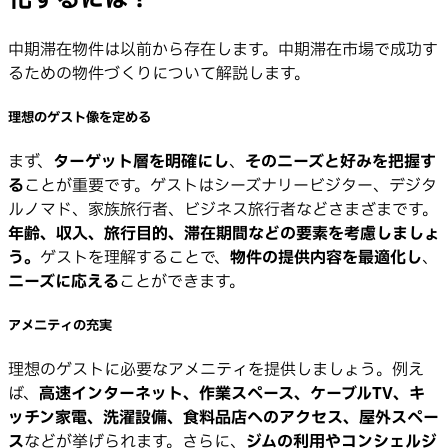
中期滞在物件は以前から存在します。中期滞在市場で成功す
るための物件づくりについて解説します。
理想のゲスト像を定める
まず、
ターゲット層を明確にし
、
そのニーズと好みを把握す
る
ことが重要です。ゲストはシーズナリービジター、デジタ
ルノマド、家族旅行者、ビジネス旅行者などさまざまです。
年齢、収入、旅行目的、滞在期間などの要素を考慮しましょ
う。
ゲストを理解することで、
物件の提供内容を最適化し
、
ニーズに応える
ことができます。
アメニティの充実
理想のゲストに必要なアメニティを提供しましょう。例え
ば、
高速インターネット、作業スペース、ケーブルTV、キ
ッチン家電、洗濯設備、食料品店へのアクセス、屋外スペー
ス
などが挙げられます。さらに、
ジムの利用やコンシェルジ