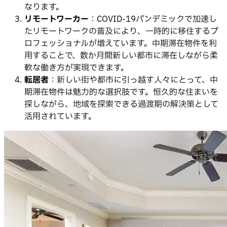
なります。
リモートワーカー
：COVID-19パンデミックで加速し
たリモートワークの普及により、一時的に移住するプ
ロフェッショナルが増えています。中期滞在物件を利
用することで、数か月間新しい都市に滞在しながら柔
軟な働き方が実現できます。
転居者
：新しい街や都市に引っ越す人々にとって、中
期滞在物件は魅力的な選択肢です。恒久的な住まいを
探しながら、地域を探索できる過渡期の解決策として
活用されています。