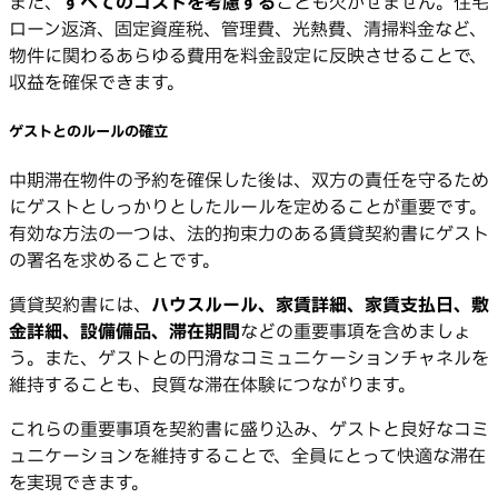
また、
すべてのコストを考慮する
ことも欠かせません。住宅
ローン返済、固定資産税、管理費、光熱費、清掃料金など、
物件に関わるあらゆる費用を料金設定に反映させることで、
収益を確保できます。
ゲストとのルールの確立
中期滞在物件の予約を確保した後は、双方の責任を守るため
にゲストとしっかりとしたルールを定めることが重要です。
有効な方法の一つは、法的拘束力のある賃貸契約書にゲスト
の署名を求めることです。
賃貸契約書には、
ハウスルール、家賃詳細、家賃支払日、敷
金詳細、設備備品、滞在期間
などの重要事項を含めましょ
う。また、ゲストとの円滑なコミュニケーションチャネルを
維持することも、良質な滞在体験につながります。
これらの重要事項を契約書に盛り込み、ゲストと良好なコミ
ュニケーションを維持することで、全員にとって快適な滞在
を実現できます。