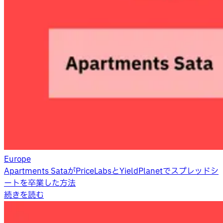
Europe
Apartments SataがPriceLabsとYieldPlanetでスプレッドシ
ートを卒業した方法
続きを読む