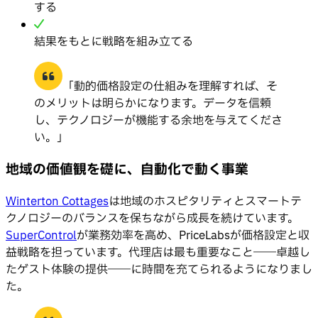
する
結果をもとに戦略を組み立てる
「動的価格設定の仕組みを理解すれば、そ
のメリットは明らかになります。データを信頼
し、テクノロジーが機能する余地を与えてくださ
い。」
地域の価値観を礎に、自動化で動く事業
Winterton Cottages
は地域のホスピタリティとスマートテ
クノロジーのバランスを保ちながら成長を続けています。
SuperControl
が業務効率を高め、PriceLabsが価格設定と収
益戦略を担っています。代理店は最も重要なこと――卓越し
たゲスト体験の提供――に時間を充てられるようになりまし
た。