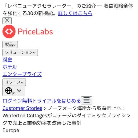
「レベニューアクセラレーター」のご紹介 ― 収益戦略全体
を強化する30の新機能。
詳しくはこちら
製品
ソリューション
料金
ホテル
エンタープライズ
リソース
ja
ログイン
無料トライアルをはじめる
Customer Stories
>
ノーフォーク海岸から収益向上へ：
Winterton Cottagesがコテージのダイナミックプライシン
グで売上と業務効率を改善した事例
Europe