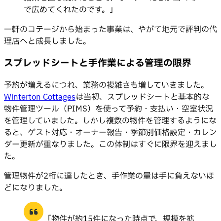
で広めてくれたのです。」
一軒のコテージから始まった事業は、やがて地元で評判の代
理店へと成長しました。
スプレッドシートと手作業による管理の限界
予約が増えるにつれ、業務の複雑さも増していきました。
Winterton Cottages
は当初、スプレッドシートと基本的な
物件管理ツール（PIMS）を使って予約・支払い・空室状況
を管理していました。しかし複数の物件を管理するようにな
ると、ゲスト対応・オーナー報告・季節別価格設定・カレン
ダー更新が重なりました。この体制はすぐに限界を迎えまし
た。
管理物件が2桁に達したとき、手作業の量は手に負えないほ
どになりました。
「物件が約15件になった時点で、規模を拡