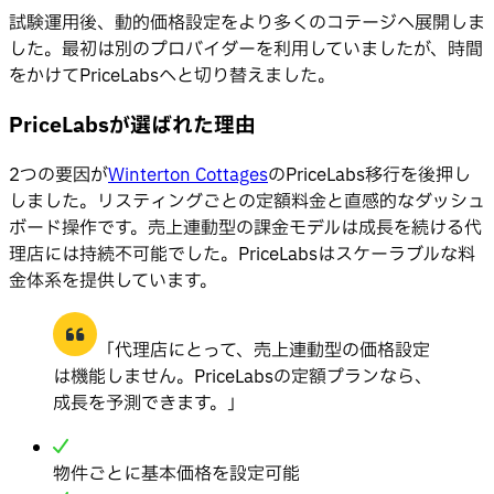
試験運用後、動的価格設定をより多くのコテージへ展開しま
した。最初は別のプロバイダーを利用していましたが、時間
をかけてPriceLabsへと切り替えました。
PriceLabsが選ばれた理由
2つの要因が
Winterton Cottages
のPriceLabs移行を後押し
しました。リスティングごとの定額料金と直感的なダッシュ
ボード操作です。売上連動型の課金モデルは成長を続ける代
理店には持続不可能でした。PriceLabsはスケーラブルな料
金体系を提供しています。
「代理店にとって、売上連動型の価格設定
は機能しません。PriceLabsの定額プランなら、
成長を予測できます。」
物件ごとに基本価格を設定可能