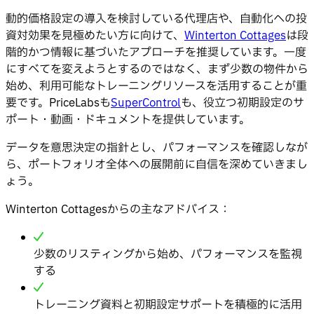
動的価格設定の導入を検討している代理店や、自動化への投
資対効果を見極めたい方に向けて、
Winterton Cottages
は段
階的かつ情報に基づいたアプローチを推奨しています。一度
にすべてを変えようとするのではなく、まず少数の物件から
始め、利用可能なトレーニングリソースを活用することが重
要です。PriceLabsも
SuperControl
も、役立つ初期設定のサ
ポート・動画・ドキュメントを提供しています。
データを意思決定の指針とし、パフォーマンスを確認しなが
ら、ポートフォリオ全体への展開前に自信を深めていきまし
ょう。
Winterton Cottagesからの主なアドバイス：
少数のリスティングから始め、パフォーマンスを監視
する
トレーニング資料と初期設定サポートを積極的に活用