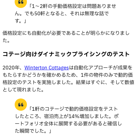
「1〜2軒の手動価格設定は問題ありませ
ん。でも50軒となると、それは無理な話で
す。」
価格設定にも自動化が必要であることが明らかになりまし
た。
コテージ向けダイナミックプライシングのテスト
2020年、
Winterton Cottages
は自動化アプローチが成果を
もたらすかどうかを確かめるため、1件の物件のみで動的価
格設定のテストを実施しました。結果はすぐに、そして数値
として現れました。
「1軒のコテージで動的価格設定をテスト
したところ、宿泊売上が14%増加しました。ポ
ートフォリオ全体に展開する必要があると確信し
た瞬間でした。」