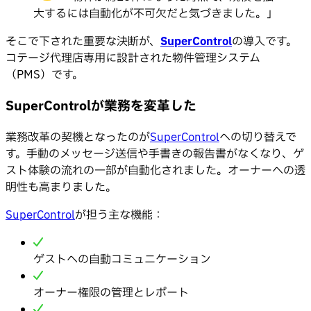
大するには自動化が不可欠だと気づきました。」
そこで下された重要な決断が、
SuperControl
の導入です。
コテージ代理店専用に設計された物件管理システム
（PMS）です。
SuperControlが業務を変革した
業務改革の契機となったのが
SuperControl
への切り替えで
す。手動のメッセージ送信や手書きの報告書がなくなり、ゲ
スト体験の流れの一部が自動化されました。オーナーへの透
明性も高まりました。
SuperControl
が担う主な機能：
ゲストへの自動コミュニケーション
オーナー権限の管理とレポート