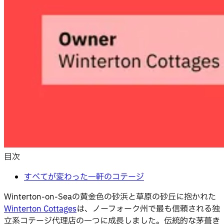
目次
すべてが変わった一軒のコテージ
Winterton-on-Seaの黄金色の砂浜と草原の砂丘に抱かれた
Winterton Cottages
は、ノーフォーク州で最も信頼される独
立系コテージ代理店の一つに成長しました。伝統的な茅葺き