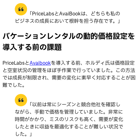
「PriceLabsとAvaiBookは、どちらも私の
ビジネスの成長において根幹を担う存在です。」
バケーションレンタルの動的価格設定を
導入する前の課題
PriceLabsと
Avaibook
を導入する前、ホルディ氏は価格設定
と空室状況の管理をほぼ手作業で行っていました。この方法
では成長が制限され、需要の変化に素早く対応することが困
難でした。
「以前は常にシーズンと競合他社を確認し
ながら、手動で価格を管理していました。非常に
時間がかかり、ミスのリスクも高く、需要が変化
したときに収益を最適化することが難しい状況で
した。」