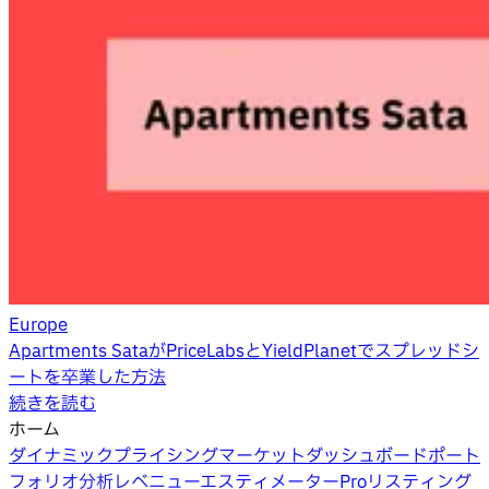
Europe
Apartments SataがPriceLabsとYieldPlanetでスプレッドシ
ートを卒業した方法
続きを読む
ホーム
ダイナミックプライシング
マーケットダッシュボード
ポート
フォリオ分析
レベニューエスティメーターPro
リスティング