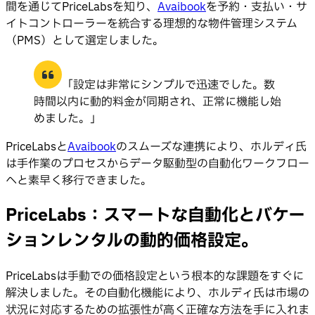
間を通じてPriceLabsを知り、
Avaibook
を予約・支払い・サ
イトコントローラーを統合する理想的な物件管理システム
（PMS）として選定しました。
「設定は非常にシンプルで迅速でした。数
時間以内に動的料金が同期され、正常に機能し始
めました。」
PriceLabsと
Avaibook
のスムーズな連携により、ホルディ氏
は手作業のプロセスからデータ駆動型の自動化ワークフロー
へと素早く移行できました。
PriceLabs：スマートな自動化とバケー
ションレンタルの動的価格設定。
PriceLabsは手動での価格設定という根本的な課題をすぐに
解決しました。その自動化機能により、ホルディ氏は市場の
状況に対応するための拡張性が高く正確な方法を手に入れま