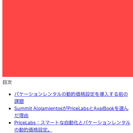
目次
バケーションレンタルの動的価格設定を導入する前の
課題
Summit AlojamientosがPriceLabsとAvaiBookを選ん
だ理由
PriceLabs：スマートな自動化とバケーションレンタル
の動的価格設定。