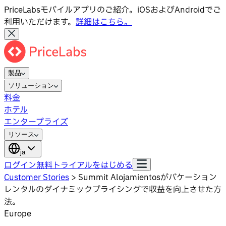
PriceLabsモバイルアプリのご紹介。iOSおよびAndroidでご
利用いただけます。
詳細はこちら。
製品
ソリューション
料金
ホテル
エンタープライズ
リソース
ja
ログイン
無料トライアルをはじめる
Customer Stories
>
Summit Alojamientosがバケーション
レンタルのダイナミックプライシングで収益を向上させた方
法。
Europe