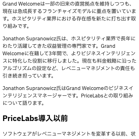
Grand Welcomeは一部の旧来の直営拠点を維持しつつも、
現在は急成長するフランチャイズモデルに重点を置いていま
す。ホスピタリティ業界における存在感を新たに打ち出す取
り組みです。
Jonathon Supranowicz氏は、ホスピタリティ業界で長年に
わたり活躍してきた収益管理の専門家です。Grand
Welcomeに在籍して3年間で、よりビジネスインテリジェン
スに特化した役割に移行しました。現在も料金戦略に沿った
アルゴリズムの設定など、レベニューマネジメントの責任も
引き続き担っています。
Jonathon Supranowicz氏はGrand Welcomeのビジネスイ
ンテリジェンスマネージャーです。PriceLabsとの取り組み
について語ります。
PriceLabs導入以前
ソフトウェアがレベニューマネジメントを変革する以前、状