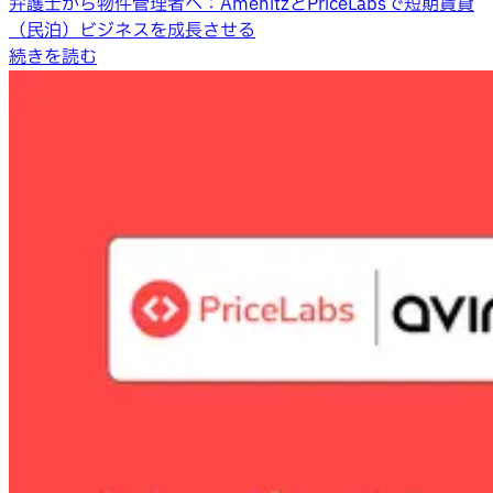
弁護士から物件管理者へ：AmenitzとPriceLabsで短期賃貸
（民泊）ビジネスを成長させる
続きを読む