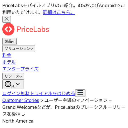
PriceLabsモバイルアプリのご紹介。iOSおよびAndroidでご
利用いただけます。
詳細はこちら。
製品
ソリューション
料金
ホテル
エンタープライズ
リソース
ja
ログイン
無料トライアルをはじめる
Customer Stories
>
ユーザー主導のイノベーション –
Grand Welcomeなどが、PriceLabsのブレークスルーリリー
スを後押し
North America