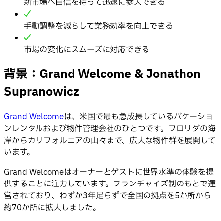
新市場へ自信を持って迅速に参入できる
手動調整を減らして業務効率を向上できる
市場の変化にスムーズに対応できる
背景：
Grand Welcome & Jonathon
Supranowicz
Grand Welcome
は、米国で最も急成長しているバケーショ
ンレンタルおよび物件管理会社のひとつです。フロリダの海
岸からカリフォルニアの山々まで、広大な物件群を展開して
います。
Grand Welcomeはオーナーとゲストに世界水準の体験を提
供することに注力しています。フランチャイズ制のもとで運
営されており、わずか3年足らずで全国の拠点を5か所から
約70か所に拡大しました。