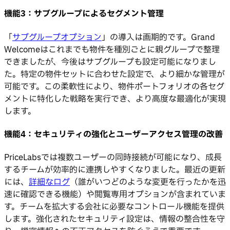
機能3：サブグループによるセグメント管理
「
サブグループオプション
」の導入は画期的です。Grand
Welcomeはこれまでも物件を種別ごとに親グループで整理
できましたが、今後はサブグループも設定可能になりまし
た。特定の物件セットに合わせた設定で、より細かな管理が
可能です。この柔軟性により、物件ポートフォリオの各セグ
メントに特化した戦略を実行でき、より高度な最適化が実現
します。
機能4：セキュリティの強化とユーザーアクセス管理の改善
PriceLabsでは複数ユーザーの同時接続が可能になり、成長
するチームが効率的に連携しやすくなりました。最近の更新
には、
詳細なログ
（誰がいつどのような変更を行ったかを迅
速に確認できる機能）や閲覧専用オプションが含まれていま
す。チームを拡大する会社に必要なコントロール機能を提供
します。強化されたセキュリティ設定は、情報の整合性を守