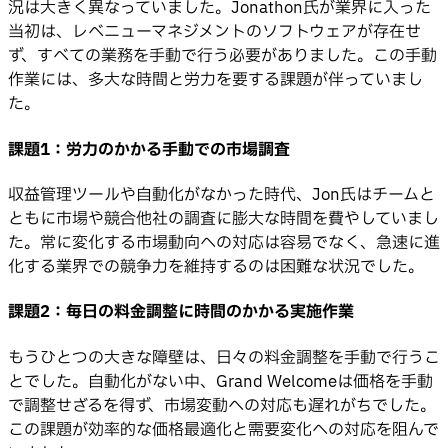
況は大きく異なっていました。Jonathon氏が業界に入った
当初は、レベニューマネジメントのソフトウェアが存在せ
ず、すべての業務を手動で行う必要がありました。この手動
作業には、多大な時間と労力を要する課題が伴っていまし
た。
課題1：
労力のかかる手動での市場調査
収益管理ツールや自動化がなかった時代、Jon氏はチームと
ともに市場や競合他社の調査に膨大な時間を費やしていまし
た。常に変化する市場動向への対応は容易でなく、急速に進
化する業界での競争力を維持するのは困難な状況でした。
課題2：
毎日の料金調整に時間のかかる実施作業
もうひとつの大きな障壁は、日々の料金調整を手動で行うこ
とでした。自動化がない中、Grand Welcomeは価格を手動
で調整せざるを得ず、市場変動への対応も遅れがちでした。
この課題が効率的な価格最適化と需要変化への対応を阻んで