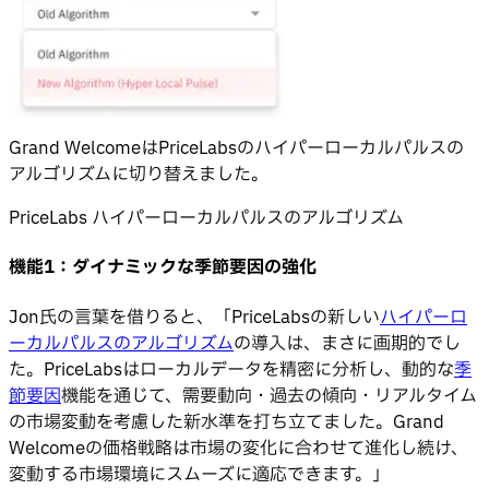
Grand WelcomeはPriceLabsのハイパーローカルパルスの
アルゴリズムに切り替えました。
PriceLabs ハイパーローカルパルスのアルゴリズム
機能1：ダイナミックな季節要因の強化
Jon氏の言葉を借りると、「PriceLabsの新しい
ハイパーロ
ーカルパルスのアルゴリズム
の導入は、まさに画期的でし
た。PriceLabsはローカルデータを精密に分析し、動的な
季
節要因
機能を通じて、需要動向・過去の傾向・リアルタイム
の市場変動を考慮した新水準を打ち立てました。Grand
Welcomeの価格戦略は市場の変化に合わせて進化し続け、
変動する市場環境にスムーズに適応できます。」