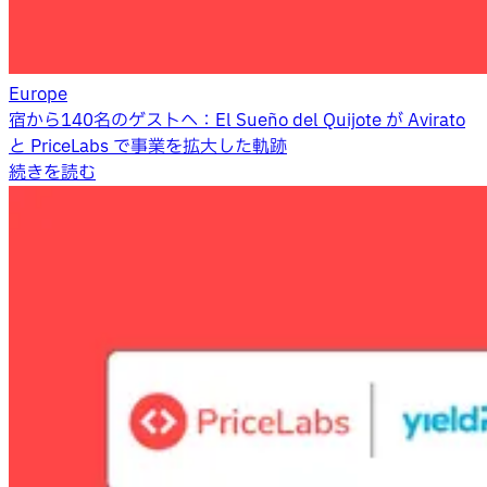
Europe
宿から140名のゲストへ：El Sueño del Quijote が Avirato
と PriceLabs で事業を拡大した軌跡
続きを読む