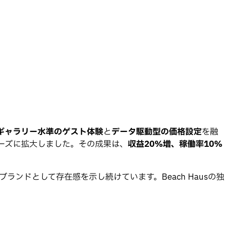
ギャラリー水準のゲスト体験
と
データ駆動型の価格設定
を融
ーズに拡大しました。その成果は、
収益20%増、稼働率10%
ランドとして存在感を示し続けています。Beach Hausの独