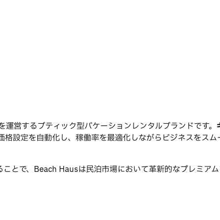
を運営するブティック型バケーションレンタルブランドです。
価格設定を自動化し、稼働率を最適化しながらビジネスをスム
で、Beach Hausは民泊市場において革新的なプレミアムブ