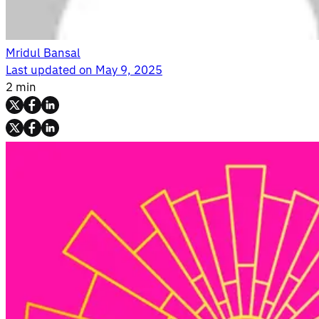
Mridul Bansal
Last updated on
May 9, 2025
2 min