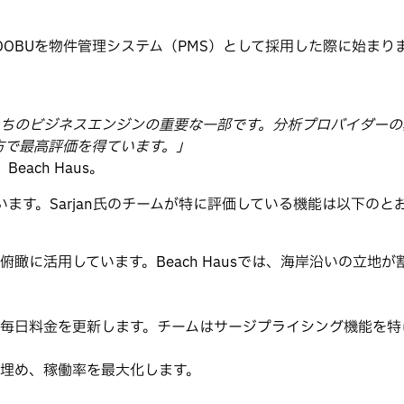
SMOOBUを物件管理システム（PMS）として採用した際に始まり
sは私たちのビジネスエンジンの重要な一部です。分析プロバイダ
両方で最高評価を得ています。」
each Haus。
供しています。Sarjan氏のチームが特に評価している機能は以下の
俯瞰に活用しています。Beach Hausでは、海岸沿いの立
毎日料金を更新します。チームはサージプライシング機能を特
埋め、稼働率を最大化します。