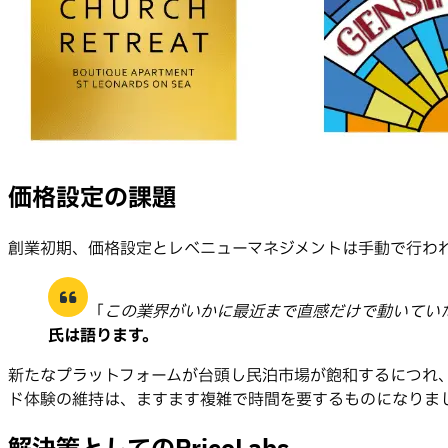
価格設定の課題
創業初期、価格設定とレベニューマネジメントは手動で行わ
「
この業界がいかに最近まで直感だけで動いてい
氏は語ります。
新たなプラットフォームが台頭し民泊市場が飽和するにつれ
ド体験の維持は、ますます複雑で時間を要するものになりました