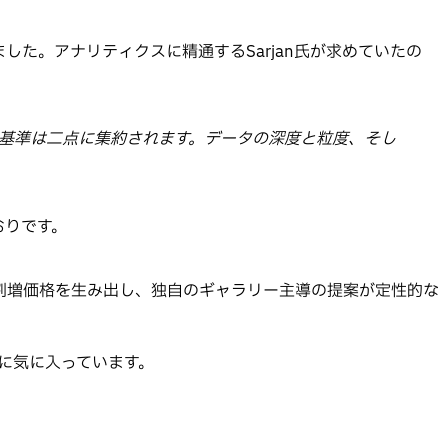
ました。アナリティクスに精通するSarjan氏が求めていたの
ーの基準は二点に集約されます。データの深度と粒度、そし
とおりです。
地が割増価格を生み出し、独自のギャラリー主導の提案が定性的な
に気に入っています。