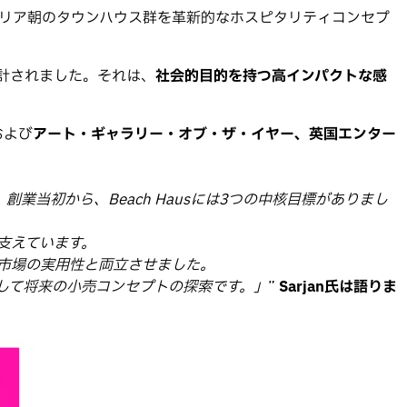
リア朝のタウンハウス群を革新的なホスピタリティコンセプ
設計されました。それは、
社会的目的を持つ高インパクトな感
および
アート・ギャラリー・オブ・ザ・イヤー、英国エンター
当初から、Beach Hausには3つの中核目標がありまし
を支えています。
泊市場の実用性と両立させました。
して将来の小売コンセプトの探索です。」
”
Sarjan氏は語りま