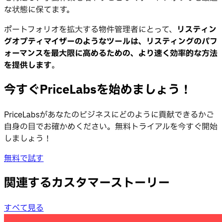
な状態に保てます。
ポートフォリオを拡大する物件管理者にとって、
リスティン
グオプティマイザーのようなツールは、リスティングのパフ
ォーマンスを最大限に高めるための、より速く効率的な方法
を提供します
。
今すぐPriceLabsを始めましょう！
PriceLabsがあなたのビジネスにどのように貢献できるかご
自身の目でお確かめください。無料トライアルを今すぐ開始
しましょう！
無料で試す
関連するカスタマーストーリー
すべて見る