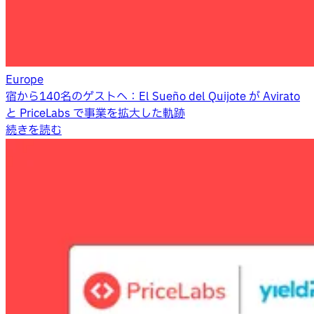
Europe
宿から140名のゲストへ：El Sueño del Quijote が Avirato
と PriceLabs で事業を拡大した軌跡
続きを読む