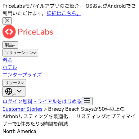
PriceLabsモバイルアプリのご紹介。iOSおよびAndroidでご
利用いただけます。
詳細はこちら。
製品
ソリューション
料金
ホテル
エンタープライズ
リソース
ja
ログイン
無料トライアルをはじめる
Customer Stories
>
Breezy Beach Staysが50件以上の
Airbnbリスティングを最適化——リスティングオプティマイ
ザーで1件あたり5時間を削減
North America