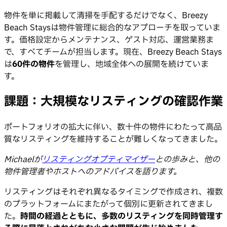
物件を単に掲載して清掃を手配するだけでなく、Breezy
Beach Staysは物件管理に総合的なアプローチを取っていま
す。価格設定からメンテナンス、ゲスト対応、運営業務ま
で、すべてチームが担当します。現在、Breezy Beach Stays
は
60件の物件
を管理し、地域全体への展開を続けていま
す。
課題：大規模なリスティングの確認作業
ポートフォリオの拡大に伴い、数十件の物件にわたって高品
質なリスティングを維持することが難しくなってきました。
Michaelが
リスティングオプティマイザー
との歩みと、他の
物件管理者やホストへのアドバイスを語ります。
リスティングはそれぞれ異なるタイミングで作成され、複数
のプラットフォームにまたがって個別に更新されてきまし
た。
時間の経過とともに、多数のリスティングを同時管理す