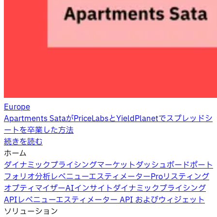
Europe
Apartments SataがPriceLabsとYieldPlanetでスプレッドシ
ートを卒業した方法
続きを読む
ホーム
ダイナミックプライシング
マーケットダッシュボード
ポート
フォリオ分析
レベニューエスティメーターPro
リスティング
オプティマイザー
AIインサイト
ダイナミックプライシング
API
レベニューエスティメーター API およびウィジェット
ソリューション