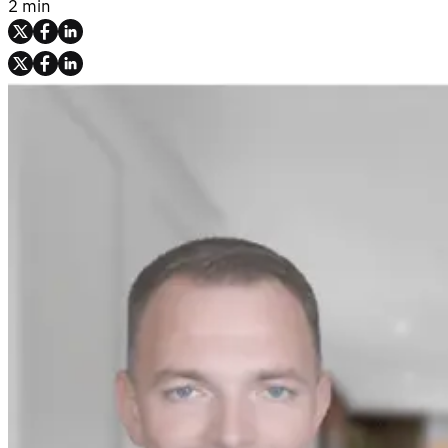
2 min