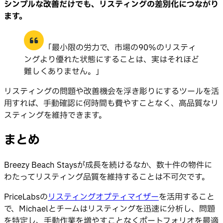
シンプルな改善だけでも、リスティングの差別化につながり
ます。
「最小限の労力で、市場の90%のリスティ
ングより優れた状態にすることは、実はそれほど
難しくありません。」
リスティングの問題や改善機会を浮き彫りにするツールを活
用すれば、手動確認に何時間も費やすことなく、高品質なリ
スティングを維持できます。
まとめ
Breezy Beach Staysが成長を続けるなか、数十件の物件に
わたってリスティング品質を維持することは不可欠です。
PriceLabsの
リスティングオプティマイザー
を活用すること
で、Michaelとチームはリスティングを迅速に分析し、問題
を特定し、手動作業を増やすことなくポートフォリオを最適