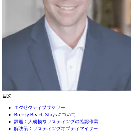
目次
エグゼクティブサマリー
Breezy Beach Staysについて
課題：大規模なリスティングの確認作業
解決策：リスティングオプティマイザー