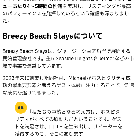
ューあたり4〜5時間の削減
を実現し、リスティングが最高
のパフォーマンスを発揮しているという確信も深まりまし
た。
Breezy Beach Staysについて
Breezy Beach Staysは、ジャージーショア沿岸で展開する
民泊管理会社です。主にSeaside HeightsやBelmarなどの市
場で事業を運営しています。
2023年末に創業した同社は、Michaelがホスピタリティ成
功の最重要要素と考えるゲスト体験に注力することで、急速
な成長を遂げてきました。
「私たちの中核となる考え方は、ホスピタ
リティがすべての原動力だということです。ゲス
トを満足させ、口コミを生み出し、リピーターを
獲得するのも、そこにあります。」