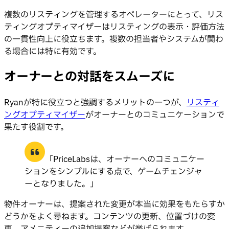
複数のリスティングを管理するオペレーターにとって、リス
ティングオプティマイザーはリスティングの表示・評価方法
の一貫性向上に役立ちます。複数の担当者やシステムが関わ
る場合には特に有効です。
オーナーとの対話をスムーズに
Ryanが特に役立つと強調するメリットの一つが、
リスティ
ングオプティマイザー
がオーナーとのコミュニケーションで
果たす役割です。
「PriceLabsは、オーナーへのコミュニケー
ションをシンプルにする点で、ゲームチェンジャ
ーとなりました。」
物件オーナーは、提案された変更が本当に効果をもたらすか
どうかをよく尋ねます。コンテンツの更新、位置づけの変
更、アメニティーの追加提案などが挙げられます。