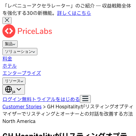
「レベニューアクセラレーター」のご紹介 ― 収益戦略全体
を強化する30の新機能。
詳しくはこちら
製品
ソリューション
料金
ホテル
エンタープライズ
リソース
ja
ログイン
無料トライアルをはじめる
Customer Stories
>
GH Hospitalityがリスティングオプティ
マイザーでリスティングとオーナーとの対話を改善する方法
North America