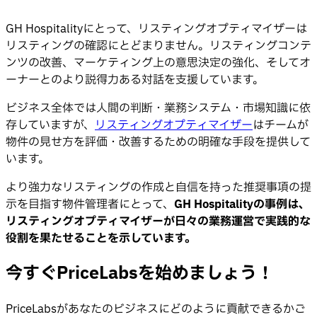
GH Hospitalityにとって、リスティングオプティマイザーは
リスティングの確認にとどまりません。リスティングコンテ
ンツの改善、マーケティング上の意思決定の強化、そしてオ
ーナーとのより説得力ある対話を支援しています。
ビジネス全体では人間の判断・業務システム・市場知識に依
存していますが、
リスティングオプティマイザー
はチームが
物件の見せ方を評価・改善するための明確な手段を提供して
います。
より強力なリスティングの作成と自信を持った推奨事項の提
示を目指す物件管理者にとって、
GH Hospitalityの事例は、
リスティングオプティマイザーが日々の業務運営で実践的な
役割を果たせることを示しています。
今すぐPriceLabsを始めましょう！
PriceLabsがあなたのビジネスにどのように貢献できるかご