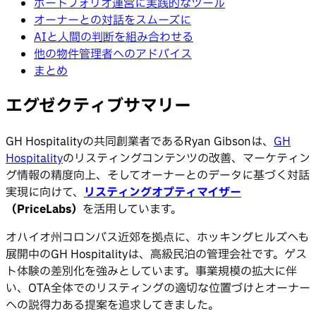
ポートフォリオ運営に実践的なツール
オーナーとの対話をスムーズに
AIと人間の判断を組み合わせる
他の物件管理者へのアドバイス
まとめ
エグゼクティブサマリー
GH Hospitalityの共同創業者であるRyan Gibsonは、
GH
Hospitality
のリスティングコンテンツの改善、マーケティン
グ情報の精度向上、そしてオーナーとのデータに基づく対話
実現に向けて、
リスティングオプティマイザー
（PriceLabs）
を活用しています。
オハイオ州コロンバス近郊を拠点に、ホッキングヒルズへも
展開中のGH Hospitalityは、高級民泊の管理会社です。ゲス
ト体験の差別化を強みとしています。事業規模の拡大に伴
い、OTA全体でのリスティングの適切な位置づけとオーナー
への説得力ある提案を追求してきました。