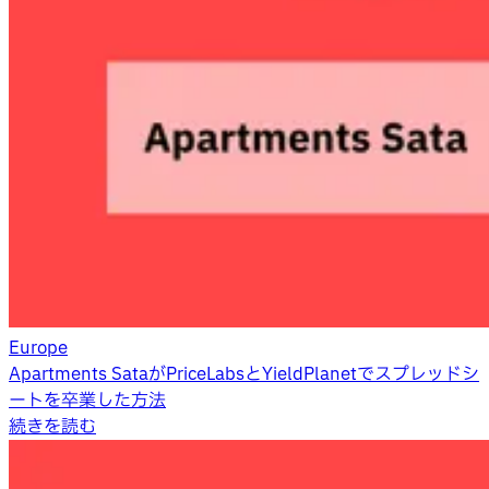
Europe
Apartments SataがPriceLabsとYieldPlanetでスプレッドシ
ートを卒業した方法
続きを読む