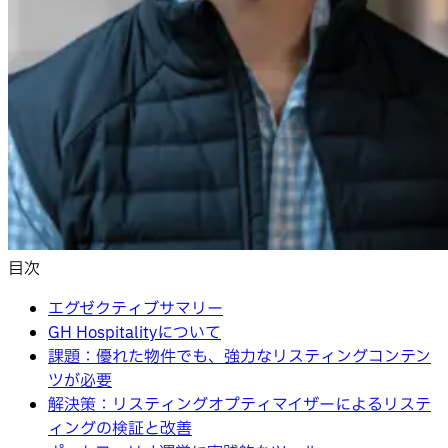
目次
エグゼクティブサマリー
GH Hospitalityについて
課題：優れた物件でも、強力なリスティングコンテン
ツが必要
解決策：リスティングオプティマイザーによるリステ
ィングの検証と改善