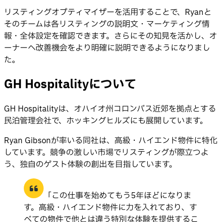
リスティングオプティマイザーを活用することで、Ryanと
そのチームは各リスティングの説明文・マーケティング情
報・全体設定を確認できます。さらにその知見を活かし、オ
ーナーへ改善機会をより明確に説明できるようになりまし
た。
GH Hospitalityについて
GH Hospitalityは、オハイオ州コロンバス近郊を拠点とする
民泊管理会社で、ホッキングヒルズにも展開しています。
Ryan Gibsonが率いる同社は、高級・ハイエンド物件に特化
しています。競争の激しい市場でリスティングが際立つよ
う、独自のゲスト体験の創出を目指しています。
「この仕事を始めてもう5年ほどになりま
す。高級・ハイエンド物件に力を入れており、す
べての物件で他とは違う特別な体験を提供するこ