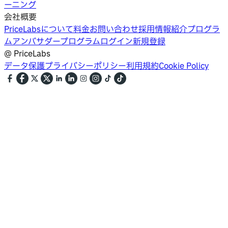
ーニング
会社概要
PriceLabsについて
料金
お問い合わせ
採用情報
紹介プログラ
ム
アンバサダープログラム
ログイン
新規登録
@
PriceLabs
データ保護
プライバシーポリシー
利用規約
Cookie Policy