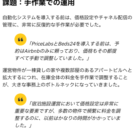
課題：手作業での運用
自動化システムを導入する前は、価格設定やチャネル配信の
管理に、非常に反復的な手作業が必要でした。
「PriceLabsとBeds24を導入する前は、予
約はAirbnbのみに頼っており、価格もその都度
すべて手動で調整していました。」
運営物件が一棟貸しの家や複数部屋のあるアパートビルへと
拡大するにつれ、在庫全体の料金を手作業で調整すること
が、大きな事務上のボトルネックになっていきました。
「宿泊施設運営において価格設定は非常に
重要な要素ですが、多数の物件で頻繁に料金を調
整するのに、以前はかなりの時間がかかっていま
した。」