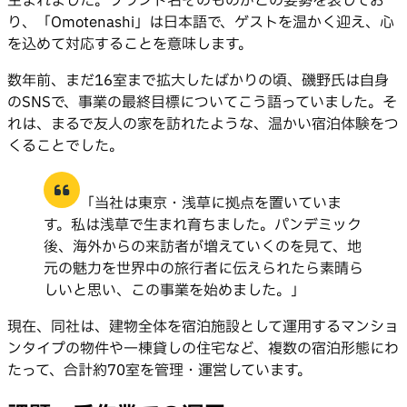
生まれました。ブランド名そのものがこの姿勢を表してお
り、「Omotenashi」は日本語で、ゲストを温かく迎え、心
を込めて対応することを意味します。
数年前、まだ16室まで拡大したばかりの頃、磯野氏は自身
のSNSで、事業の最終目標についてこう語っていました。そ
れは、まるで友人の家を訪れたような、温かい宿泊体験をつ
くることでした。
「当社は東京・浅草に拠点を置いていま
す。私は浅草で生まれ育ちました。パンデミック
後、海外からの来訪者が増えていくのを見て、地
元の魅力を世界中の旅行者に伝えられたら素晴ら
しいと思い、この事業を始めました。」
現在、同社は、建物全体を宿泊施設として運用するマンショ
ンタイプの物件や一棟貸しの住宅など、複数の宿泊形態にわ
たって、合計約70室を管理・運営しています。