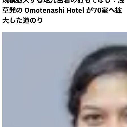
規模拡大する地元密着のおもてなし：浅
草発の Omotenashi Hotel が70室へ拡
大した道のり