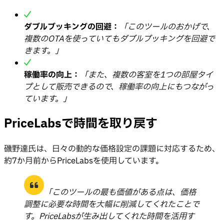
ダブルブッキングの回避：
「このツールのおかげで、
複数のOTAを使っていてもダブルブッキングを回避で
きます。」
稼働率の向上：
「また、複数の客室を1つの部屋タイ
プとして販売できるので、稼働率の向上にもつながっ
ています。」
PriceLabsで時間を取り戻す
磯野達氏は、日々の動的な価格設定の課題に対応するため、
約7か月前からPriceLabsを使用しています。
「このツールの最も価値がある点は、価格
調整に必要な時間を大幅に削減してくれたことで
す。PriceLabsが生み出してくれた時間を活用す