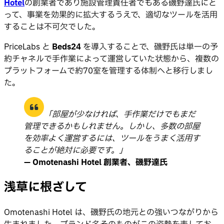
Hotel
の創業者であり施設管理責任者でもある磯野達氏にと
って、事業を効果的に拡大するうえで、適切なツールを活用
することは不可欠でした。
PriceLabs と
Beds24
を導入することで、磯野氏は単一の予
約チャネルで手作業によって運営していた状態から、複数の
プラットフォームで約70室を管理する体制へと移行しまし
た。
「部屋が少なければ、手作業だけでもまだ
管理できるかもしれません。しかし、多数の部屋
を効率よく運営するには、ツールをうまく活用す
ることが絶対に必要です。」
— Omotenashi Hotel 創業者、磯野達氏
浅草に根ざして
Omotenashi Hotel は、磯野氏の地元との強いつながりから