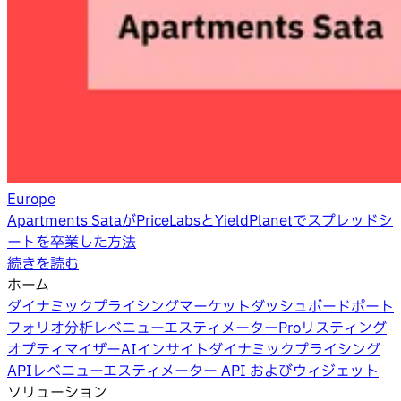
Europe
Apartments SataがPriceLabsとYieldPlanetでスプレッドシ
ートを卒業した方法
続きを読む
ホーム
ダイナミックプライシング
マーケットダッシュボード
ポート
フォリオ分析
レベニューエスティメーターPro
リスティング
オプティマイザー
AIインサイト
ダイナミックプライシング
API
レベニューエスティメーター API およびウィジェット
ソリューション