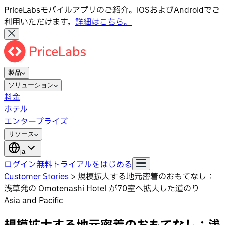
PriceLabsモバイルアプリのご紹介。iOSおよびAndroidでご
利用いただけます。
詳細はこちら。
製品
ソリューション
料金
ホテル
エンタープライズ
リソース
ja
ログイン
無料トライアルをはじめる
Customer Stories
>
規模拡大する地元密着のおもてなし：
浅草発の Omotenashi Hotel が70室へ拡大した道のり
Asia and Pacific