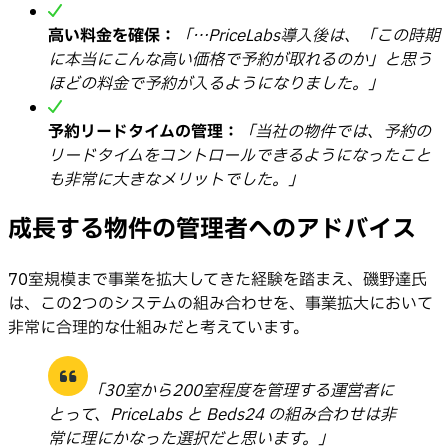
高い料金を確保：
「…PriceLabs導入後は、「この時期
に本当にこんな高い価格で予約が取れるのか」と思う
ほどの料金で予約が入るようになりました。」
予約リードタイムの管理：
「当社の物件では、予約の
リードタイムをコントロールできるようになったこと
も非常に大きなメリットでした。」
成長する物件の管理者へのアドバイス
70室規模まで事業を拡大してきた経験を踏まえ、磯野達氏
は、この2つのシステムの組み合わせを、事業拡大において
非常に合理的な仕組みだと考えています。
「30室から200室程度を管理する運営者に
とって、PriceLabs と Beds24 の組み合わせは非
常に理にかなった選択だと思います。」