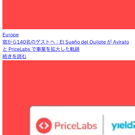
Europe
宿から140名のゲストへ：El Sueño del Quijote が Avirato
と PriceLabs で事業を拡大した軌跡
続きを読む