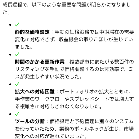
成長過程で、以下のような重要な問題が明らかになりまし
た。
静的な価格設定
：手動の価格戦略では中期滞在の需要
変化に対応できず、収益機会の取りこぼしが生じてい
ました。
時間のかかる更新作業
：複数都市にまたがる数百件の
リスティングを手動で価格調整するのは非効率で、ミ
スが発生しやすい状況でした。
拡大への対応困難
：ポートフォリオの拡大とともに、
手作業のワークフローやスプレッドシートでは増大す
る複雑さに対応しきれなくなりました。
ツールの分断
：価格設定と予約管理に別々のシステム
を使っていたため、業務のボトルネックが生じ、市場
変化への対応が遅れていました。