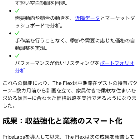
す短い空白期間を回避。
需要動向や競合の動きを、
近隣データ
とマーケットダ
ッシュボードで分析。
手作業を行うことなく、季節や需要に応じた価格の自
動調整を実現。
パフォーマンスが低いリスティングを
ポートフォリオ
分析
これらの機能により、The Flexは中期滞在ゲストの特有パタ
ーン—数カ月前から計画を立て、家具付きで柔軟な住まいを
求める傾向—に合わせた価格戦略を実行できるようになりま
した。
成果：収益強化と業務のスマート化
PriceLabsを導入して以来、The Flexは次の成果を報告して