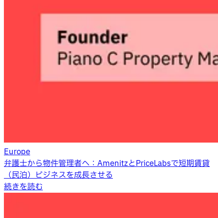
Europe
弁護士から物件管理者へ：AmenitzとPriceLabsで短期賃貸
（民泊）ビジネスを成長させる
続きを読む