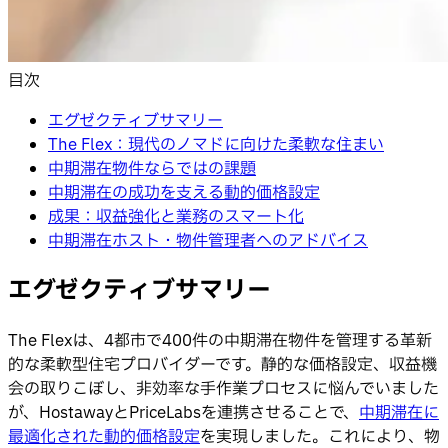
目次
エグゼクティブサマリー
The Flex：現代のノマドに向けた柔軟な住まい
中期滞在物件ならではの課題
中期滞在の成功を支える動的価格設定
成果：収益強化と業務のスマート化
中期滞在ホスト・物件管理者へのアドバイス
エグゼクティブサマリー
The Flexは、4都市で400件の中期滞在物件を管理する革新
的な柔軟型住宅プロバイダーです。静的な価格設定、収益機
会の取りこぼし、非効率な手作業プロセスに悩んでいました
が、HostawayとPriceLabsを連携させることで、
中期滞在に
最適化された動的価格設定
を実現しました。これにより、物