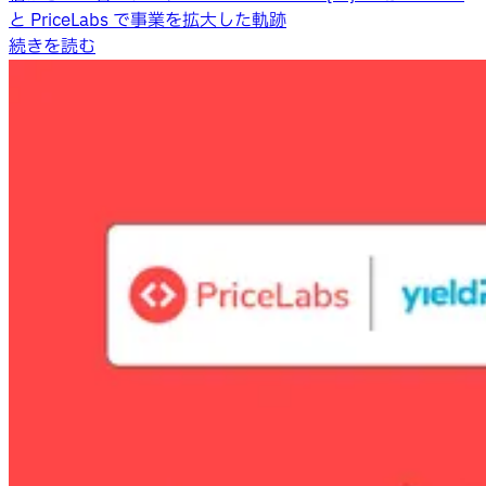
と PriceLabs で事業を拡大した軌跡
続きを読む