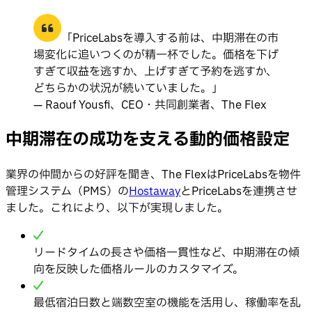
「PriceLabsを導入する前は、中期滞在の市
場変化に追いつくのが精一杯でした。価格を下げ
すぎて収益を逃すか、上げすぎて予約を逃すか、
どちらかの状況が続いていました。」
— Raouf Yousfi、CEO・共同創業者、The Flex
中期滞在の成功を支える動的価格設定
業界の仲間からの好評を聞き、The FlexはPriceLabsを物件
管理システム（PMS）の
Hostaway
とPriceLabsを連携させ
ました。これにより、以下が実現しました。
リードタイムの長さや価格一貫性など、中期滞在の傾
向を反映した価格ルールのカスタマイズ。
最低宿泊日数と端数空室の機能を活用し、稼働率を乱