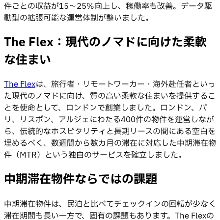
件ごとの収益が15〜25%向上し、稼働率も改善。データ駆
動型の拡張可能な運営体制が整いました。
The Flex：現代のノマドに向けた柔軟
な住まい
The Flex
は、旅行者・リモートワーカー・海外赴任者といっ
た現代のノマドに向け、質の高い柔軟な住まいを提供するこ
とを使命として、ロンドンで創業しました。ロンドン、パ
リ、リスボン、アルジェにわたる400件の物件を運営しなが
ら、伝統的なホスピタリティと長期リースの間にある空白を
埋めるべく、数週間から数カ月の滞在に対応した中期滞在物
件（MTR）という独自のサービスを確立しました。
中期滞在物件ならではの課題
中期滞在物件は、民泊と比べてチェックインの回転が少なく
滞在期間も長い一方で、固有の課題もあります。The Flexの