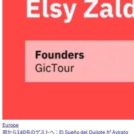
Europe
宿から140名のゲストへ：El Sueño del Quijote が Avirato