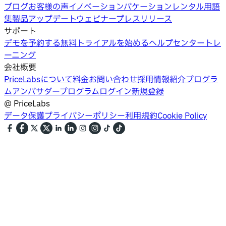
ブログ
お客様の声
イノベーション
バケーションレンタル用語
集
製品アップデートウェビナー
プレスリリース
サポート
デモを予約する
無料トライアルを始める
ヘルプセンター
トレ
ーニング
会社概要
PriceLabsについて
料金
お問い合わせ
採用情報
紹介プログラ
ム
アンバサダープログラム
ログイン
新規登録
@
PriceLabs
データ保護
プライバシーポリシー
利用規約
Cookie Policy