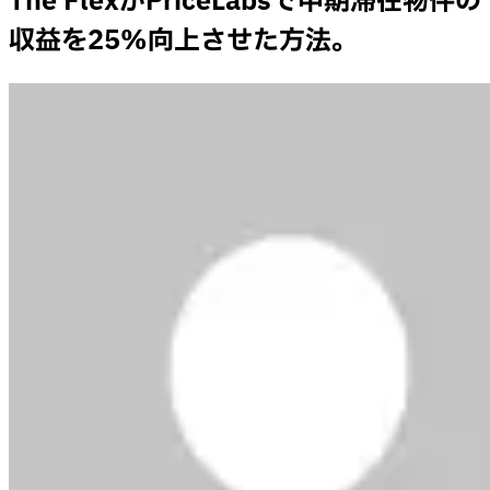
The FlexがPriceLabsで中期滞在物件の
収益を25%向上させた方法。