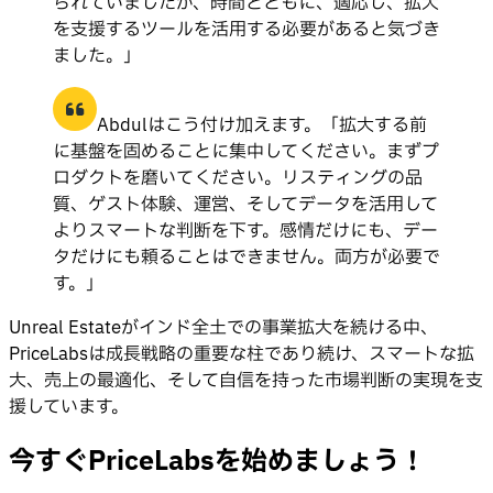
られていましたが、時間とともに、適応し、拡大
を支援するツールを活用する必要があると気づき
ました。」
Abdulはこう付け加えます。「拡大する前
に基盤を固めることに集中してください。まずプ
ロダクトを磨いてください。リスティングの品
質、ゲスト体験、運営、そしてデータを活用して
よりスマートな判断を下す。感情だけにも、デー
タだけにも頼ることはできません。両方が必要で
す。」
Unreal Estateがインド全土での事業拡大を続ける中、
PriceLabsは成長戦略の重要な柱であり続け、スマートな拡
大、売上の最適化、そして自信を持った市場判断の実現を支
援しています。
今すぐPriceLabsを始めましょう！