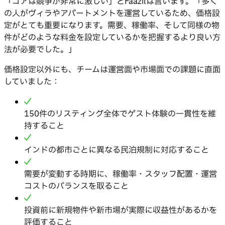
「ゴアは競争が非常に激しい」とFaazilは言います。「多く
の人がヴィラやアパートメントを運営しているため、価格設
定がとても重要になります。需要、稼働率、そして同様の物
件がどのような料金を設定しているかを把握するより良い方
法が必要でした。」
価格設定以外にも、チームは運営面や市場面での課題に直面
していました：
150件のリスティング全体でゲスト体験の一貫性を維
持すること
インドの都市ごとに異なる民泊規制に対応すること
需要が変動する時期に、稼働率・スタッフ配置・運営
コストのバランスを取ること
投資前に新規物件や新市場が実際に収益性があるかを
評価すること