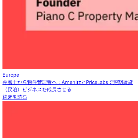
Europe
弁護士から物件管理者へ：AmenitzとPriceLabsで短期賃貸
（民泊）ビジネスを成長させる
続きを読む