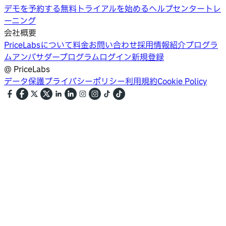
デモを予約する
無料トライアルを始める
ヘルプセンター
トレ
ーニング
会社概要
PriceLabsについて
料金
お問い合わせ
採用情報
紹介プログラ
ム
アンバサダープログラム
ログイン
新規登録
@
PriceLabs
データ保護
プライバシーポリシー
利用規約
Cookie Policy