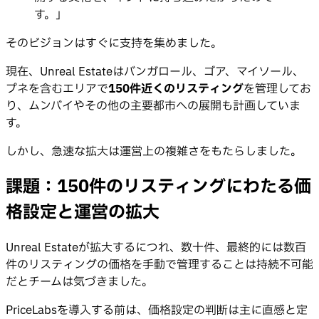
す。」
そのビジョンはすぐに支持を集めました。
現在、Unreal Estateはバンガロール、ゴア、マイソール、
プネを含むエリアで
150件近くのリスティング
を管理してお
り、ムンバイやその他の主要都市への展開も計画していま
す。
しかし、急速な拡大は運営上の複雑さをもたらしました。
課題：150件のリスティングにわたる価
格設定と運営の拡大
Unreal Estateが拡大するにつれ、数十件、最終的には数百
件のリスティングの価格を手動で管理することは持続不可能
だとチームは気づきました。
PriceLabsを導入する前は、価格設定の判断は主に直感と定