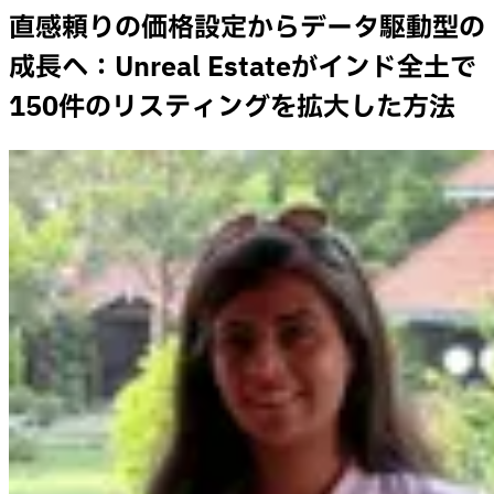
直感頼りの価格設定からデータ駆動型の
成長へ：Unreal Estateがインド全土で
150件のリスティングを拡大した方法