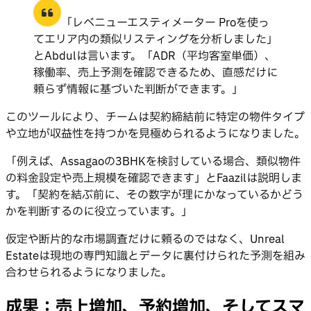
「レベニューエスティメーター Proを使っ
てエリア内の類似リスティングを分析しました」
とAbdulは言います。「ADR（平均客室単価）、
稼働率、売上予測を確認できるため、直感だけに
頼らず情報に基づいた判断ができます。」
このツールにより、チームは契約締結前に特定の物件タイプ
や立地が収益性を持つかを見極められるようになりました。
「例えば、Assagaoの3BHKを検討している場合、類似物件
の料金設定や売上規模を確認できます」とFaazilは説明しま
す。「契約を結ぶ前に、その数字が理にかなっているかどう
かを判断するのに役立っています。」
仮定や断片的な市場調査だけに頼るのではなく、Unreal
Estateは現地の専門知識とデータに裏付けられた予測を組み
合わせられるようになりました。
成果：売上増加、予約増加、そしてスマ