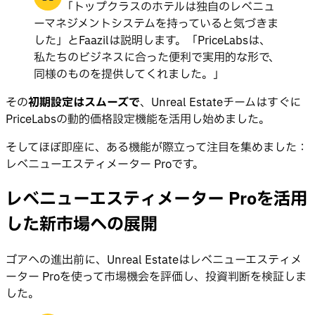
「トップクラスのホテルは独自のレベニュ
ーマネジメントシステムを持っていると気づきま
した」とFaazilは説明します。「PriceLabsは、
私たちのビジネスに合った便利で実用的な形で、
同様のものを提供してくれました。」
その
初期設定はスムーズで
、Unreal Estateチームはすぐに
PriceLabsの動的価格設定機能を活用し始めました。
そしてほぼ即座に、ある機能が際立って注目を集めました：
レベニューエスティメーター Proです。
レベニューエスティメーター Proを活用
した新市場への展開
ゴアへの進出前に、Unreal Estateはレベニューエスティメ
ーター Proを使って市場機会を評価し、投資判断を検証しま
した。