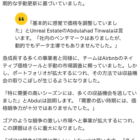
期的な手動更新に基づいていました。
「基本的に感覚で価格を調整していまし
た」とUnreal EstateのAbdulahad Tinwalaは言
います。「社内のベンチマークはありましたが、
動的でもデータ主導でもありませんでした。」
急成長する多くの事業者と同様に、チームはAirbnbのネイ
ティブ価格ツールと手動の市場調査に頼っていました。しか
し、ポートフォリオが拡大するにつれ、その方法では収益機
会の取りこぼしが生じるようになりました。
「特に需要の高いシーズンには、多くの収益機会を逃してい
ました」とAbdulは説明します。「需要の低い時期には、価
格競争力が十分ではありませんでした。」
ゴアのような競争の激しい市場へと事業が拡大するにつれ、
この課題はさらに重大になりました。