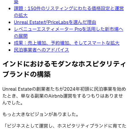
築
課題：150件のリスティングにわたる価格設定と運営
の拡大
Unreal EstateがPriceLabsを選んだ理由
レベニューエスティメーター Proを活用した新市場へ
の展開
成果：売上増加、予約増加、そしてスマートな拡大
民泊事業者へのアドバイス
インドにおけるモダンなホスピタリティ
ブランドの構築
Unreal Estateの創業者たちが2024年初頭に民泊事業を始め
たとき、単なる副業のAirbnb運営をするつもりはありませ
んでした。
もっと大きなビジョンがありました。
「ビジネスとして運営し、ホスピタリティブランドに育てた