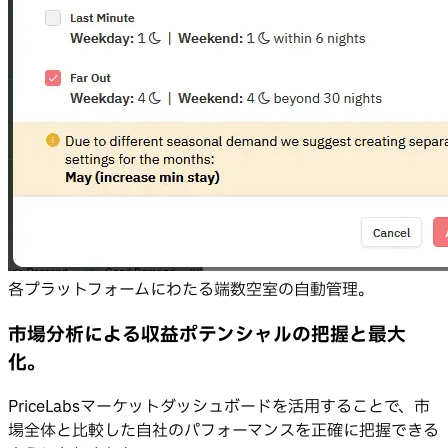
各プラットフォームにわたる端数空室の自動管理。
市場分析による収益ポテンシャルの把握と最大
化
。
PriceLabsマーケットダッシュボードを活用することで、市
場全体と比較した自社のパフォーマンスを正確に把握できる