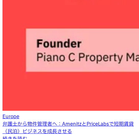
Europe
弁護士から物件管理者へ：AmenitzとPriceLabsで短期賃貸
（民泊）ビジネスを成長させる