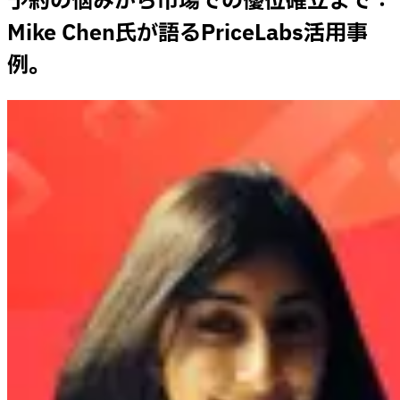
予約の悩みから市場での優位確立まで：
Mike Chen氏が語るPriceLabs活用事
例。