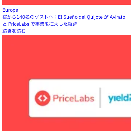
Europe
宿から140名のゲストへ：El Sueño del Quijote が Avirato
と PriceLabs で事業を拡大した軌跡
続きを読む