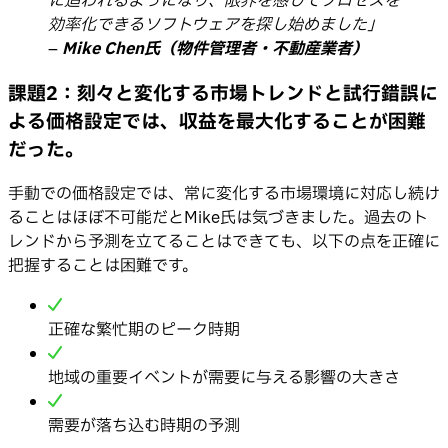
に追われるようになり、限界を感じてプロセスを
効率化できるソフトウェアを探し始めました」
–
Mike Chen氏（物件管理者・不動産業者）
課題2：刻々と変化する市場トレンドと試行錯誤に
よる価格設定では、収益を最大化することが困難
だった。
手動での価格設定では、常に変化する市場環境に対応し続け
ることはほぼ不可能だとMike氏は気づきました。過去のト
レンドから予測を立てることはできても、以下の点を正確に
把握することは困難です。
正確な繁忙期のピーク時期
地域の重要イベントが需要に与える影響の大きさ
需要が落ち込む時期の予測