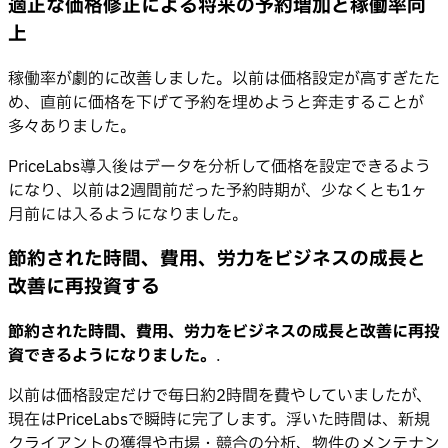
適正な価格修正による将来の予約増加と稼働率向
上
稼働率が劇的に改善しました。以前は価格設定が高すぎたた
め、直前に価格を下げて予約を埋めようと奔走することが
多々ありました。
PriceLabs導入後はデータを分析して価格を設定できるよう
になり、以前は2週間前だった予約時期が、少なくとも1ヶ
月前には入るようになりました。
節約された時間、費用、労力をビジネスの成長と
改善に再投資する
節約された時間、費用、労力をビジネスの成長と改善に再投
資できるようになりました。
.
以前は価格設定だけで毎日約2時間を費やしていましたが、
現在はPriceLabsで瞬時に完了します。浮いた時間は、新規
クライアントの獲得や市場・競合の分析、物件のメンテナン