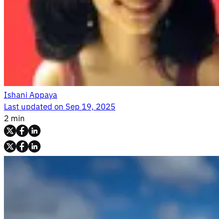
Ishani Appaya
Last updated on
Sep 19, 2025
2 min