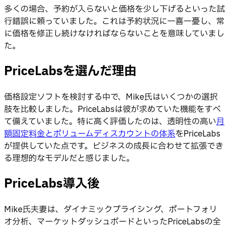
多くの場合、予約が入らないと価格を少し下げるといった試
行錯誤に頼っていました。これは予約状況に一喜一憂し、常
に価格を修正し続けなければならないことを意味していまし
た。
PriceLabsを選んだ理由
価格設定ソフトを検討する中で、Mike氏はいくつかの選択
肢を比較しました。PriceLabsは彼が求めていた機能をすべ
て備えていました。特に高く評価したのは、透明性の高い
月
額固定料金とボリュームディスカウントの体系
をPriceLabs
が提供していた点です。ビジネスの成長に合わせて拡張でき
る理想的なモデルだと感じました。
PriceLabs導入後
Mike氏夫妻は、ダイナミックプライシング、ポートフォリ
オ分析、マーケットダッシュボードといったPriceLabsの全