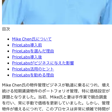
目次
Mike Chen氏について
PriceLabs導入前
PriceLabsを選んだ理由
PriceLabs導入後
PriceLabsがビジネスに与えた影響
PriceLabs活用のヒント
PriceLabsを勧める理由
Mike Chen氏の物件管理ビジネスが軌道に乗るにつれ、増え
続ける短期賃貸物件のポートフォリオ管理、特に価格設定が
課題となりました。当初、Mike氏と妻は手作業で競合調査
を行い、常に手動で価格を更新していました。しかし、管理
物件が増えるにつれて、このプロセスは非常に煩雑で時間が