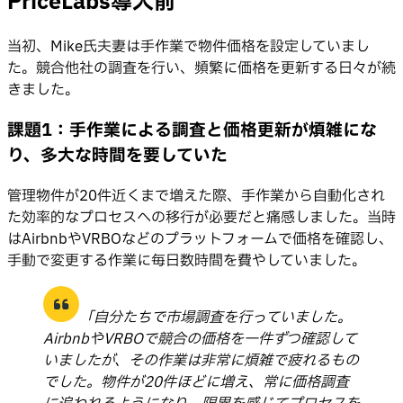
PriceLabs導入前
当初、Mike氏夫妻は手作業で物件価格を設定していまし
た。競合他社の調査を行い、頻繁に価格を更新する日々が続
きました。
課題1：手作業による調査と価格更新が煩雑にな
り、多大な時間を要していた
管理物件が20件近くまで増えた際、手作業から自動化され
た効率的なプロセスへの移行が必要だと痛感しました。当時
はAirbnbやVRBOなどのプラットフォームで価格を確認し、
手動で変更する作業に毎日数時間を費やしていました。
「自分たちで市場調査を行っていました。
AirbnbやVRBOで競合の価格を一件ずつ確認して
いましたが、その作業は非常に煩雑で疲れるもの
でした。物件が20件ほどに増え、常に価格調査