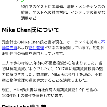
物件でのゲスト対応準備、清掃・メンテナンスの
監督、ゲストへの対面対応、インテリアの細かな
調整など
Mike Chen氏について
元会計士のMike Chen氏と妻は現在、オーランドを拠点に
不
動産売買
および
物件管理
ビジネスを展開しています。短期休
暇用住宅の売買を専門としています。
二人の歩みは約15年前の不動産投資から始まりました。当
初は長期賃貸が中心でしたが、2017年に短期賃貸投資の魅
力に気づきました。数年前、Mike氏は会計士を辞め、不動
産と物件管理の道に専念することを決意しました。
現在、Mike氏夫妻は自社保有の短期賃貸物件9件を含め、
100件以上の物件を管理しています。