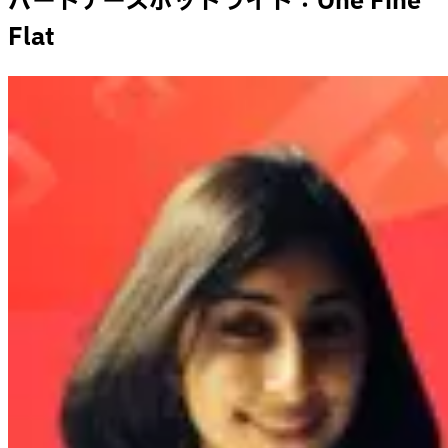
パートナースポットライト：One Fine
Flat