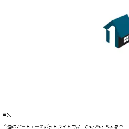
目次
今週のパートナースポットライトでは、One Fine Flatをご