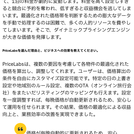
て、1泊の料金が劇的に変動します。料金を高く設定しすぎ
ると競合に予約を奪われ、低すぎると収益機会を逃してしま
います。最適化された価格帯を判断するための膨大なデータ
を手動で処理するのは困難で、多くの人的リソースを費やし
てしまいます。そこで、ダイナミックプライシングエンジン
が大きな価値を発揮します。
PriceLabsを選んだ理由と、ビジネスへの効果を教えてください。
PriceLabsは、複数の要因を考慮して各物件の最適化された
価格を算出し、調整してくれます。ユーザーは、価格算出の
条件を自由にカスタマイズ設定可能です。特定の日の上書き
設定や地域別のルール設定、複数のOTA（オンライン旅行会
社）をまたいだリスティングのマッピングも行えます。設定
を一度調整すれば、毎晩価格が自動更新されるため、安心し
て運用を任せられます。その結果、価格の最適化による収益
向上と、業務効率の改善を実現できました。
価格が毎晩自動的に更新されるため、安心