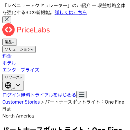
「レベニューアクセラレーター」のご紹介 ― 収益戦略全体
を強化する30の新機能。
詳しくはこちら
製品
ソリューション
料金
ホテル
エンタープライズ
リソース
ja
ログイン
無料トライアルをはじめる
Customer Stories
>
パートナースポットライト：One Fine
Flat
North America