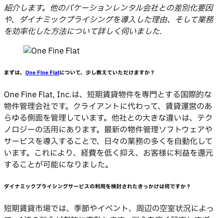
紹介します。他のバケーションレンタル会社との差別化要因
や、ダイナミックプライシングを導入した理由、そして業務
を効率化した方法について詳しく伺いました
.
まずは、
One Fine Flat
について、少し教えていただけますか？
One Fine Flat, Inc.は、短期賃貸物件を専門とする国際的な
物件管理会社です。クライアントに代わって、賃貸運営のあ
らゆる側面を管理しています。他社との大きな違いは、テク
ノロジーの活用にあります。最新の物件管理ソフトウェアや
サービスを導入することで、日々の業務の多くを自動化して
います。これにより、経費を低く抑え、お客様に利益を還元
することが可能になりました。
ダイナミックプライシングサービスの利用を検討されたきっかけは何ですか？
短期賃貸市場では、季節やイベント、周辺の空室状況によっ