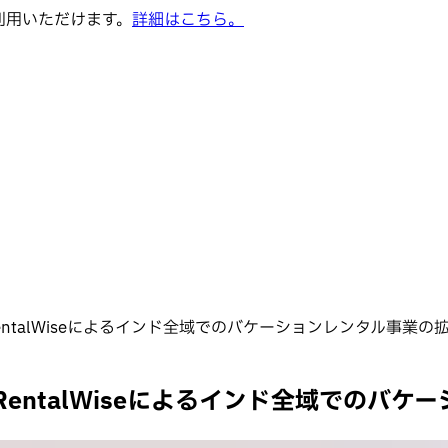
でご利用いただけます。
詳細はこちら。
ceLabsとRentalWiseによるインド全域でのバケーションレンタル事業の
ceLabsとRentalWiseによるインド全域で