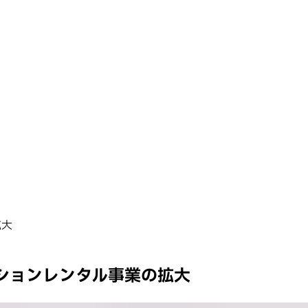
拡大
のバケーションレンタル事業の拡大