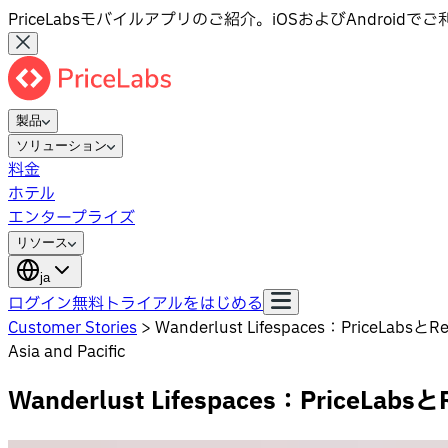
PriceLabsモバイルアプリのご紹介。iOSおよびAndroid
製品
ソリューション
料金
ホテル
エンタープライズ
リソース
ja
ログイン
無料トライアルをはじめる
Customer Stories
>
Wanderlust Lifespaces：Pri
Asia and Pacific
Wanderlust Lifespaces：Pri